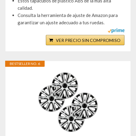
Estos tapacubos de plástico ABS de la más alta
calidad.
Consulta la herramienta de ajuste de Amazon para
garantizar un ajuste adecuado a tus ruedas.
VER PRECIO SIN COMPROMISO
BESTSELLER NO. 6