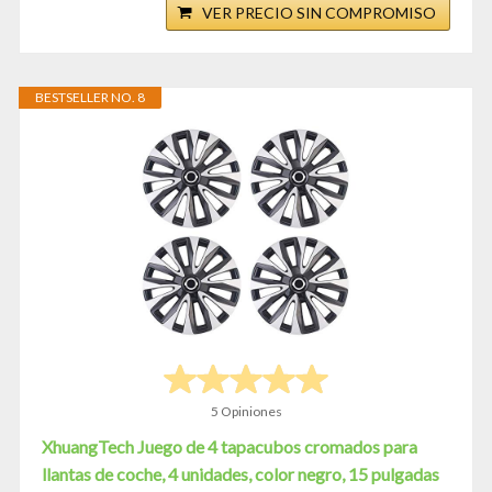
VER PRECIO SIN COMPROMISO
BESTSELLER NO. 8
5 Opiniones
XhuangTech Juego de 4 tapacubos cromados para
llantas de coche, 4 unidades, color negro, 15 pulgadas