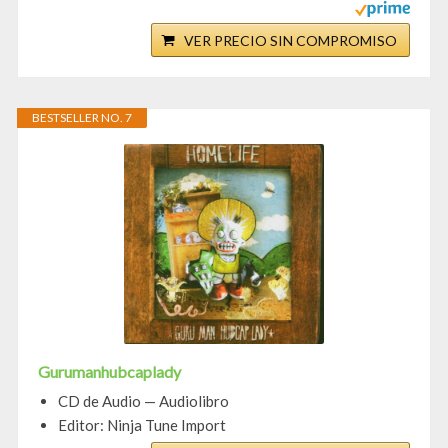
VER PRECIO SIN COMPROMISO
BESTSELLER NO. 7
Gurumanhubcaplady
CD de Audio — Audiolibro
Editor: Ninja Tune Import