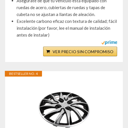
Asegúrate de que tu vehículo está equipado con
ruedas de acero, cubiertas de ruedas y tapas de
cubeta no se ajustan a llantas de aleación.
Excelente carbono eficaz con textura de calidad; fácil
instalación (por favor, lee el manual de instalación
antes de instalar)
VER PRECIO SIN COMPROMISO
BESTSELLER NO. 4