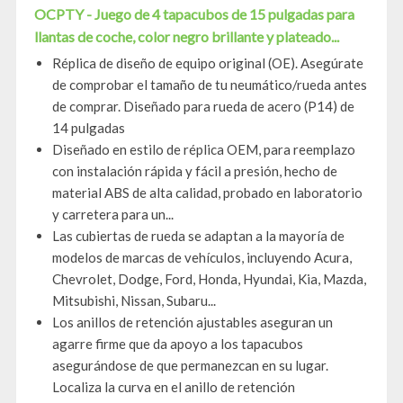
OCPTY - Juego de 4 tapacubos de 15 pulgadas para
llantas de coche, color negro brillante y plateado...
Réplica de diseño de equipo original (OE). Asegúrate
de comprobar el tamaño de tu neumático/rueda antes
de comprar. Diseñado para rueda de acero (P14) de
14 pulgadas
Diseñado en estilo de réplica OEM, para reemplazo
con instalación rápida y fácil a presión, hecho de
material ABS de alta calidad, probado en laboratorio
y carretera para un...
Las cubiertas de rueda se adaptan a la mayoría de
modelos de marcas de vehículos, incluyendo Acura,
Chevrolet, Dodge, Ford, Honda, Hyundai, Kia, Mazda,
Mitsubishi, Nissan, Subaru...
Los anillos de retención ajustables aseguran un
agarre firme que da apoyo a los tapacubos
asegurándose de que permanezcan en su lugar.
Localiza la curva en el anillo de retención