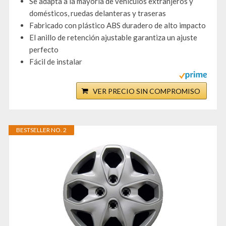
Se adapta a la mayoría de vehículos extranjeros y
domésticos, ruedas delanteras y traseras
Fabricado con plástico ABS duradero de alto impacto
El anillo de retención ajustable garantiza un ajuste
perfecto
Fácil de instalar
VER PRECIO SIN COMPROMISO
BESTSELLER NO. 2