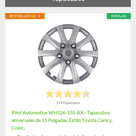
BESTSELLER NO. 1
REBAJAS
179 Opiniones
Pilot Automotive WH526-15S-BX - Tapacubos
universales de 15 Pulgadas, Estilo Toyota Camry,
Color...