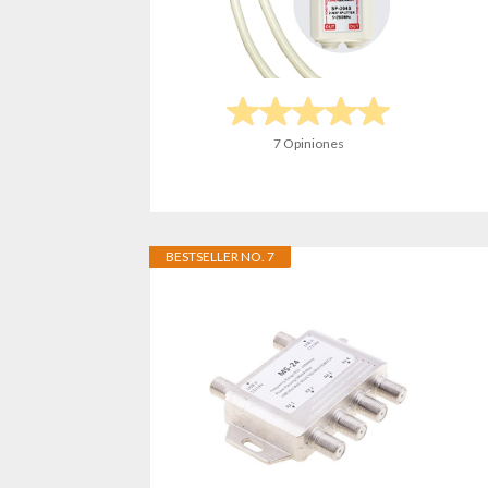
7 Opiniones
BESTSELLER NO. 7