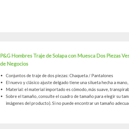
P&G Hombres Traje de Solapa con Muesca Dos Piezas Ves
de Negocios
Conjuntos de traje de dos piezas: Chaqueta / Pantalones
El nuevo y clásico ajuste delgado tiene una silueta hecha a mano
Material: el material importado es cómodo, más suave, transpirabl
Sobre el tamaño, consulte el cuadro de tamaño para elegir su tam
imágenes del producto). Si no puede encontrar un tamaño adecuad