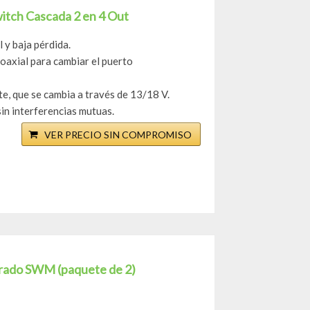
witch Cascada 2 en 4 Out
 y baja pérdida.
coaxial para cambiar el puerto
e, que se cambia a través de 13/18 V.
in interferencias mutuas.
VER PRECIO SIN COMPROMISO
egrado SWM (paquete de 2)