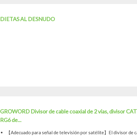
DIETAS AL DESNUDO
GROWORD Divisor de cable coaxial de 2 vías, divisor CAT
RG6 de...
【Adecuado para señal de televisión por satélite】El divisor de c