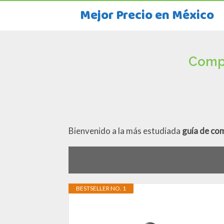
Mejor Precio en México
Compr
Bienvenido a la más estudiada
guía de co
BESTSELLER NO. 1