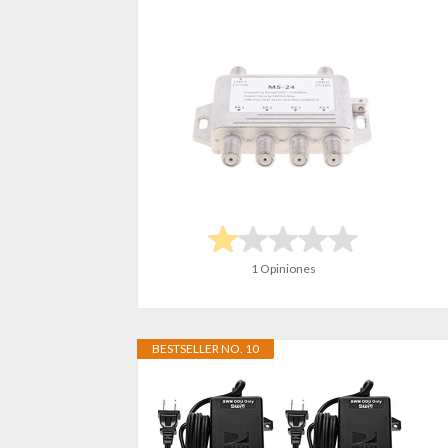
1 Opiniones
BESTSELLER NO. 10