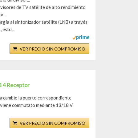
ivisores de TV satélite de alto rendimiento
r...
ía al sintonizador satélite (LNB) a través
 esto...
VER PRECIO SIN COMPROMISO
 4 Receptor
ra cambie la puerto correspondiente
e viene commutato mediante 13/18 V
VER PRECIO SIN COMPROMISO