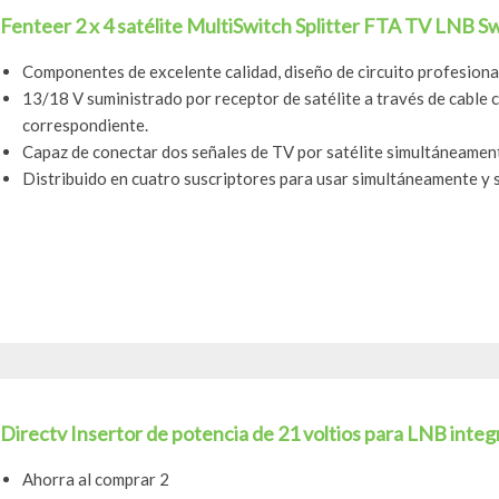
Fenteer 2 x 4 satélite MultiSwitch Splitter FTA TV LNB S
Componentes de excelente calidad, diseño de circuito profesional
13/18 V suministrado por receptor de satélite a través de cable 
correspondiente.
Capaz de conectar dos señales de TV por satélite simultáneament
Distribuido en cuatro suscriptores para usar simultáneamente y s
Directv Insertor de potencia de 21 voltios para LNB int
Ahorra al comprar 2