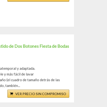
tido de Dos Botones Fiesta de Bodas
, atemporal y adaptada.
e y más fácil de lavar
año (el cuadro de tamaño detrás de las
o, también...
VER PRECIO SIN COMPROMISO