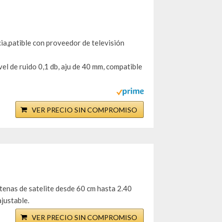
ia,patible con proveedor de televisión
l de ruido 0,1 db, aju de 40 mm, compatible
VER PRECIO SIN COMPROMISO
ntenas de satelite desde 60 cm hasta 2.40
ajustable.
VER PRECIO SIN COMPROMISO