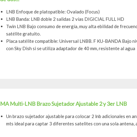
LNB Enfoque de platopatible: Ovalado (Focus)
LNB Banda: LNB doble 2 salidas 2 vías DIGICIAL FULL HD
Twin LNB Bajo consumo de energía, muy alta ebilidad de frecuenc
satélite gratuito.
Placa satélite compatible: Universal LNBB. F KU-BANDA Bajo nive
con Sky Dish si se utiliza adaptador de 40 mm, resistente al agua
MA Multi-LNB Brazo Sujetador Ajustable 2 y 3er LNB
Un brazo sujetador ajustable para colocar 2 lnb adicionales en a
mts ideal para captar 3 diferentes satelites con una sola antena, 