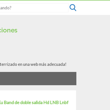
ciones
aterrizado en una web más adecuada!
Ku Band de doble salida Hd LNB Lnbf