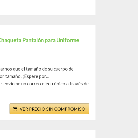
Chaqueta Pantalón para Uniforme
marnos que el tamaño de su cuerpo de
 tamaño. ¡Espere por...
or envíeme un correo electrónico a través de
VER PRECIO SIN COMPROMISO