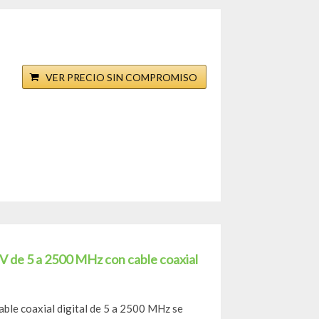
VER PRECIO SIN COMPROMISO
V de 5 a 2500 MHz con cable coaxial
able coaxial digital de 5 a 2500 MHz se