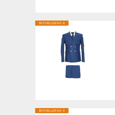
BESTSELLER NO. 8
BESTSELLER NO. 9