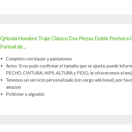
Qrkoda Hombre Traje Clásico Dos Piezas Doble Pechera 
Formal de...
Completo con blazer y pantalones
Aviso: Si no pudo confirmar el tamaño que se ajusta, puede infor
PECHO, CINTURA, HIPS, ALTURA y PESO, le ofreceremos el mejor
Tenemos un servicio personalizado (sin cargo adicional), por fav
amazon
Poliéster y algodón