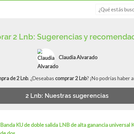
ar 2 Lnb: Sugerencias y recomenda
Claudia Alvarado
mpra de 2 Lnb
. ¿Deseabas
comprar 2 Lnb
? ¡No podrías haber 
2 Lnb: Nuestras sugerencias
Banda KU de doble salida LNB de alta ganancia universal 
de dos...