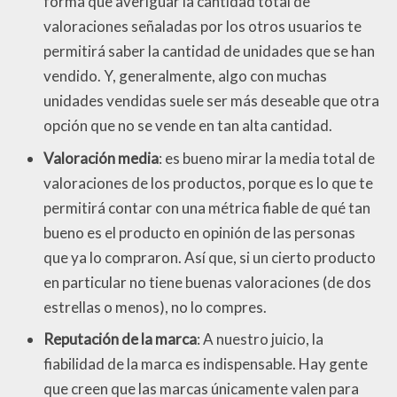
forma que averiguar la cantidad total de
valoraciones señaladas por los otros usuarios te
permitirá saber la cantidad de unidades que se han
vendido. Y, generalmente, algo con muchas
unidades vendidas suele ser más deseable que otra
opción que no se vende en tan alta cantidad.
Valoración media
: es bueno mirar la media total de
valoraciones de los productos, porque es lo que te
permitirá contar con una métrica fiable de qué tan
bueno es el producto en opinión de las personas
que ya lo compraron. Así que, si un cierto producto
en particular no tiene buenas valoraciones (de dos
estrellas o menos), no lo compres.
Reputación de la marca
: A nuestro juicio, la
fiabilidad de la marca es indispensable. Hay gente
que creen que las marcas únicamente valen para