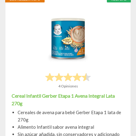
4 Opiniones
Cereal Infantil Gerber Etapa 1 Avena Integral Lata
270g
Cereales de avena para bebé Gerber Etapa 1 lata de
270g
Alimento Infantil sabor avena integral
Sin azúcar añadida, sin conservadores y adicionado