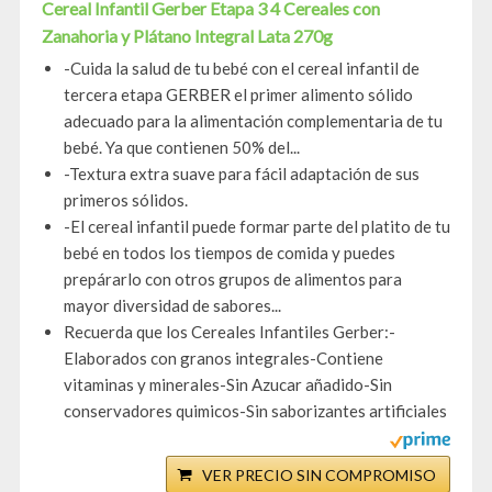
Cereal Infantil Gerber Etapa 3 4 Cereales con
Zanahoria y Plátano Integral Lata 270g
-Cuida la salud de tu bebé con el cereal infantil de
tercera etapa GERBER el primer alimento sólido
adecuado para la alimentación complementaria de tu
bebé. Ya que contienen 50% del...
-Textura extra suave para fácil adaptación de sus
primeros sólidos.
-El cereal infantil puede formar parte del platito de tu
bebé en todos los tiempos de comida y puedes
prepárarlo con otros grupos de alimentos para
mayor diversidad de sabores...
Recuerda que los Cereales Infantiles Gerber:-
Elaborados con granos integrales-Contiene
vitaminas y minerales-Sin Azucar añadido-Sin
conservadores quimicos-Sin saborizantes artificiales
VER PRECIO SIN COMPROMISO