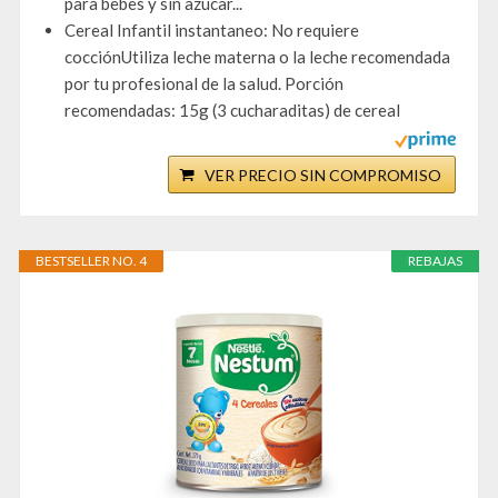
para bebes y sin azucar...
Cereal Infantil instantaneo: No requiere
cocciónUtiliza leche materna o la leche recomendada
por tu profesional de la salud. Porción
recomendadas: 15g (3 cucharaditas) de cereal
VER PRECIO SIN COMPROMISO
BESTSELLER NO. 4
REBAJAS