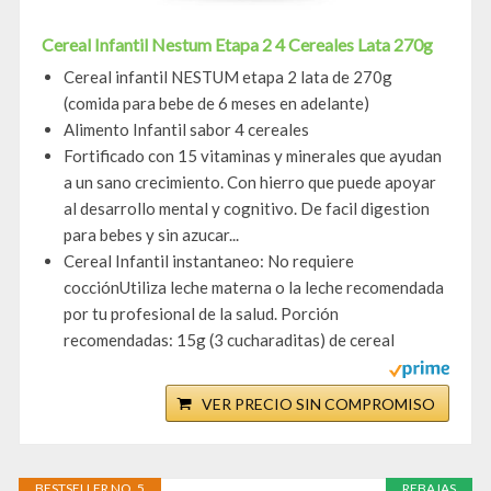
Cereal Infantil Nestum Etapa 2 4 Cereales Lata 270g
Cereal infantil NESTUM etapa 2 lata de 270g
(comida para bebe de 6 meses en adelante)
Alimento Infantil sabor 4 cereales
Fortificado con 15 vitaminas y minerales que ayudan
a un sano crecimiento. Con hierro que puede apoyar
al desarrollo mental y cognitivo. De facil digestion
para bebes y sin azucar...
Cereal Infantil instantaneo: No requiere
cocciónUtiliza leche materna o la leche recomendada
por tu profesional de la salud. Porción
recomendadas: 15g (3 cucharaditas) de cereal
VER PRECIO SIN COMPROMISO
BESTSELLER NO. 5
REBAJAS