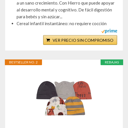
a un sano crecimiento. Con Hierro que puede apoyar
al desarrollo mental y cognitivo. De fácil digestión
para bebés y sin azúcar...
Cereal infantil instantáneo: no requiere cocción
VER PRECIO SIN COMPROMISO
BESTSELLER NO. 2
REBAJAS