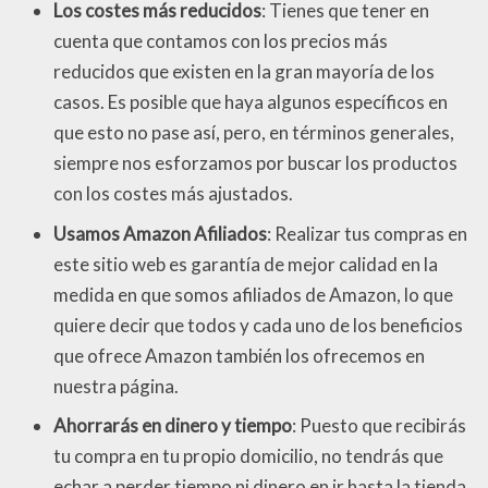
Los costes más reducidos
: Tienes que tener en
cuenta que contamos con los precios más
reducidos que existen en la gran mayoría de los
casos. Es posible que haya algunos específicos en
que esto no pase así, pero, en términos generales,
siempre nos esforzamos por buscar los productos
con los costes más ajustados.
Usamos Amazon Afiliados
: Realizar tus compras en
este sitio web es garantía de mejor calidad en la
medida en que somos afiliados de Amazon, lo que
quiere decir que todos y cada uno de los beneficios
que ofrece Amazon también los ofrecemos en
nuestra página.
Ahorrarás en dinero y tiempo
: Puesto que recibirás
tu compra en tu propio domicilio, no tendrás que
echar a perder tiempo ni dinero en ir hasta la tienda