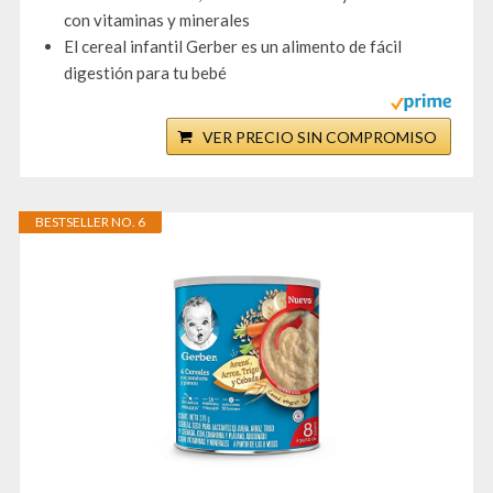
con vitaminas y minerales
El cereal infantil Gerber es un alimento de fácil
digestión para tu bebé
VER PRECIO SIN COMPROMISO
BESTSELLER NO. 6