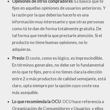
Opiniones de otros compradores
: Es básico que te
fijes en aquellas opiniones de usuarios anteriores. Y
la razón por la que deberías hacerlo es una
información muy interesante y que otras personas
como tú te dan de forma totalmente gratuita. De
tal forma que tendría que prestarle atención. Si el
producto no tiene buenas opiniones, no lo
adquieras.
Precio
: El coste, como es lógico, es imprescindible.
En términos generales, no debe ser lo fundamental
en lo que te fijes, pero si no tienes clara la elección
entre 2 o más productos de calidad semejante, está
claro, opta siempre por la opción cuyo coste sea
más asequible.
Lo que recomienda la OCU
: OCU hace referencia a
Organización de Consumidores y Usuarios, y ellos