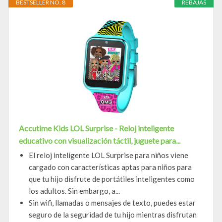
BESTSELLER NO. 8
REBAJAS
Accutime Kids LOL Surprise - Reloj inteligente
educativo con visualización táctil, juguete para...
El reloj inteligente LOL Surprise para niños viene
cargado con características aptas para niños para
que tu hijo disfrute de portátiles inteligentes como
los adultos. Sin embargo, a...
Sin wifi, llamadas o mensajes de texto, puedes estar
seguro de la seguridad de tu hijo mientras disfrutan