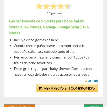
18 Opiniones
Gerber Paquete de 5 Gorras para bebé, Safari
Naranja, 0-6 Meses, Naranja (Orange Safari), 0-6
Meses
Incluye cinco gorras de bebé
Cuenta con un puño suave para mantener a tu
pequeño caliente y cómodo todo el día
Perfecto para mezclar y combinar con todos tus
trajes de bebé favoritos
Es un gran regalo para baby shower. Combina con
nuestra ropa de bebé y otros accesorios a juego
VER PRECIO SIN COMPROMISO
BESTSELLER NO. 3
REBAJAS