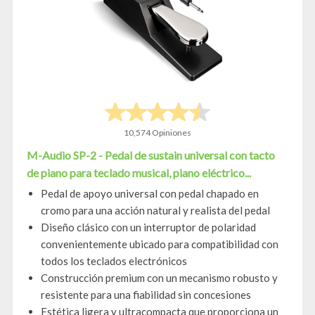
10,574 Opiniones
M-Audio SP-2 - Pedal de sustain universal con tacto
de piano para teclado musical, piano eléctrico...
Pedal de apoyo universal con pedal chapado en
cromo para una acción natural y realista del pedal
Diseño clásico con un interruptor de polaridad
convenientemente ubicado para compatibilidad con
todos los teclados electrónicos
Construcción premium con un mecanismo robusto y
resistente para una fiabilidad sin concesiones
Estética ligera y ultracompacta que proporciona un