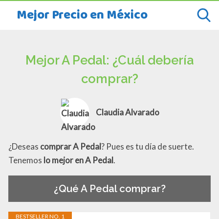
Mejor Precio en México
Mejor A Pedal: ¿Cuál debería
comprar?
Claudia Alvarado
¿Deseas
comprar A Pedal
? Pues es tu día de suerte.
Tenemos
lo mejor en A Pedal
.
¿Qué A Pedal comprar?
BESTSELLER NO. 1