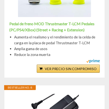
Pedal de freno MOD Thrustmaster T-LCM Pedales
(PC/PS4/XBox) (Street + Racing + Extension)
Aumenta el realismo y el rendimiento de la celda de
carga en la placa de pedal Thrustmaster T-LCM
Amplia gama de usos
Reduce la zona muerta
VER PRECIO SIN COMPROMISO
BESTSELLER NO. 8