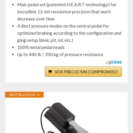
Maic pedal set (patented H.E.A.R.T technology) for
incredible 12-bit resolution precision that won’t
decrease over time
4 dinct pressure modes on the central pedal for
optimized braking according to the configuration and
ging setup (desk, pit, nd, etc.)
100% metal pedal heads
Up to 440 lb / 200 kg of pressure resistance
VER PRECIO SIN COMPROMISO
BESTSELLER NO. 4