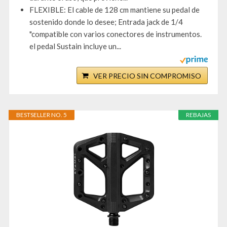
FLEXIBLE: El cable de 128 cm mantiene su pedal de
sostenido donde lo desee; Entrada jack de 1/4
"compatible con varios conectores de instrumentos.
el pedal Sustain incluye un...
VER PRECIO SIN COMPROMISO
BESTSELLER NO. 5
REBAJAS