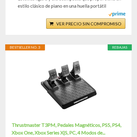
estilo clásico de piano en una huella portátil
VER PRECIO SIN COMPROMISO
BESTSELLER NO. 3
REBAJAS
Thrustmaster T3PM, Pedales Magnéticos, PS5, PS4,
Xbox One, Xbox Series X|S, PC, 4 Modos de...