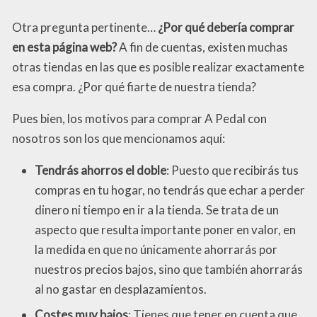
Otra pregunta pertinente…
¿Por qué debería comprar
en esta página web?
A fin de cuentas, existen muchas
otras tiendas en las que es posible realizar exactamente
esa compra. ¿Por qué fiarte de nuestra tienda?
Pues bien, los motivos para comprar A Pedal con
nosotros son los que mencionamos aquí:
Tendrás ahorros el doble
: Puesto que recibirás tus
compras en tu hogar, no tendrás que echar a perder
dinero ni tiempo en ir a la tienda. Se trata de un
aspecto que resulta importante poner en valor, en
la medida en que no únicamente ahorrarás por
nuestros precios bajos, sino que también ahorrarás
al no gastar en desplazamientos.
Costes muy bajos
: Tienes que tener en cuenta que