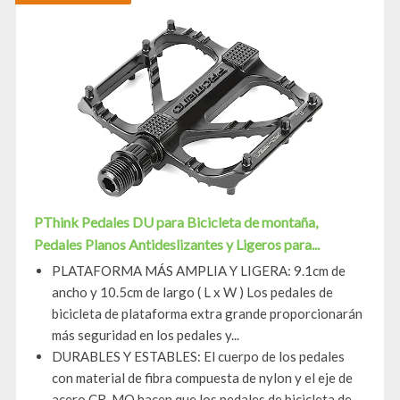
PThink Pedales DU para Bicicleta de montaña,
Pedales Planos Antideslizantes y Ligeros para...
PLATAFORMA MÁS AMPLIA Y LIGERA: 9.1cm de
ancho y 10.5cm de largo ( L x W ) Los pedales de
bicicleta de plataforma extra grande proporcionarán
más seguridad en los pedales y...
DURABLES Y ESTABLES: El cuerpo de los pedales
con material de fibra compuesta de nylon y el eje de
acero CR-MO hacen que los pedales de bicicleta de