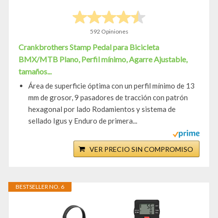
592 Opiniones
Crankbrothers Stamp Pedal para Bicicleta
BMX/MTB Plano, Perfil mínimo, Agarre Ajustable,
tamaños...
Área de superficie óptima con un perfil mínimo de 13
mm de grosor, 9 pasadores de tracción con patrón
hexagonal por lado Rodamientos y sistema de
sellado Igus y Enduro de primera...
VER PRECIO SIN COMPROMISO
BESTSELLER NO. 6