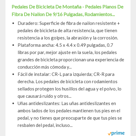
Pedales De Bicicleta De Montaña - Pedales Planos De
Fibra De Nailon De 9/16 Pulgadas, Rodamientos...
Duradero: Superficie de fibra de nailon resistente +
pedales de bicicleta de alta resistencia, que tienen
resistencia a los golpes, la abrasión y la corrosión.
Plataforma ancha: 4.5 x 4.4 x 0.49 pulgadas, 0.7
libras por par, mejor ajuste en la suela, los pedales
grandes de bicicleta proporcionan una experiencia de
conducción más cómoda y...
Fácil de instalar: CR-L para izquierda; CR-R para
derecha. Los pedales de bicicleta con rodamientos
sellados protegen los husillos del agua y el polvo, lo
que causará ruido y otros...
Uñas antideslizantes: Las uñas antideslizantes en
ambos lados de los pedales mantienen tus pies en el
pedal, y no tienes que preocuparte de que tus pies se
resbalen del pedal, incluso...