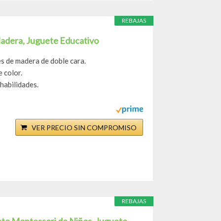
REBAJAS
Madera, Juguete Educativo
es de madera de doble cara.
 color.
 habilidades.
VER PRECIO SIN COMPROMISO
REBAJAS