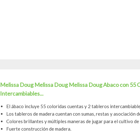
Melissa Doug Melissa Doug Melissa Doug Abaco con 55 Co
Intercambiables...
El ábaco incluye 55 coloridas cuentas y 2 tableros intercambiabl
Los tableros de madera cuentan con sumas, restas y asociación de
Colores brillantes y múltiples maneras de jugar para el cultivo de
Fuerte construcción de madera.