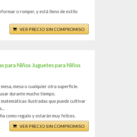
eformar o romper, y está lleno de estilo
VER PRECIO SIN COMPROMISO
para Niños Juguetes para Niños
mesa, mesa o cualquier otra superficie.
 usar durante mucho tiempo.
 matemáticas ilustradas que puede cultivar
...
iña como regalo y estarán muy felices.
VER PRECIO SIN COMPROMISO