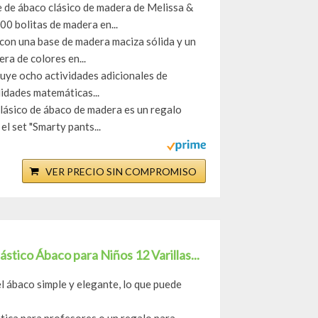
 ábaco clásico de madera de Melissa &
0 bolitas de madera en...
n una base de madera maciza sólida y un
ra de colores en...
e ocho actividades adicionales de
lidades matemáticas...
ico de ábaco de madera es un regalo
l set "Smarty pants...
VER PRECIO SIN COMPROMISO
tico Ábaco para Niños 12 Varillas...
l ábaco simple y elegante, lo que puede