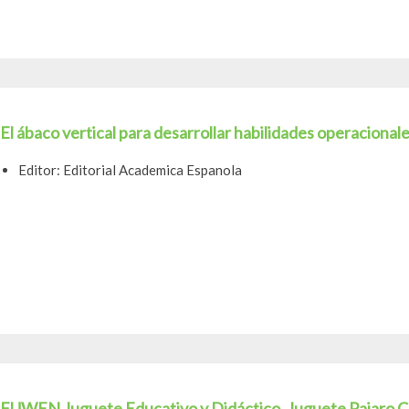
El ábaco vertical para desarrollar habilidades operacional
Editor: Editorial Academica Espanola
FUWEN Juguete Educativo y Didáctico, Juguete Pajaro Ca