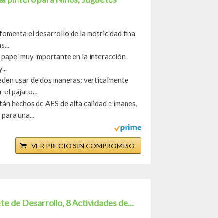
omenta el desarrollo de la motricidad fina
s...
papel muy importante en la interacción
...
eden usar de dos maneras: verticalmente
el pájaro...
án hechos de ABS de alta calidad e imanes,
para una...
VER PRECIO SIN COMPROMISO
 de Desarrollo, 8 Actividades de...