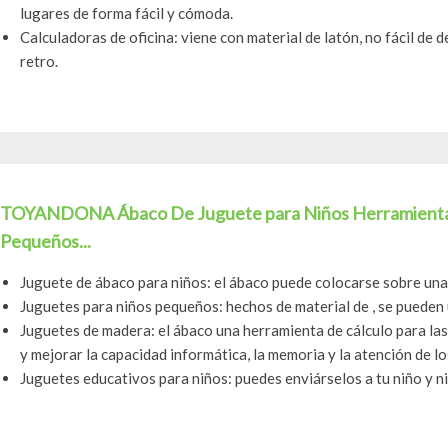
lugares de forma fácil y cómoda.
Calculadoras de oficina: viene con material de latón, no fácil de d
retro.
TOYANDONA Ábaco De Juguete para Niños Herramientas 
Pequeños...
Juguete de ábaco para niños: el ábaco puede colocarse sobre una 
Juguetes para niños pequeños: hechos de material de , se pueden
Juguetes de madera: el ábaco una herramienta de cálculo para las
y mejorar la capacidad informática, la memoria y la atención de los
Juguetes educativos para niños: puedes enviárselos a tu niño y n