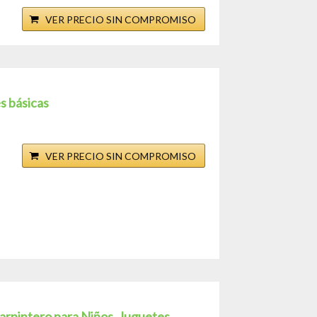
VER PRECIO SIN COMPROMISO
es básicas
VER PRECIO SIN COMPROMISO
rpintero para Niños, Juguetes