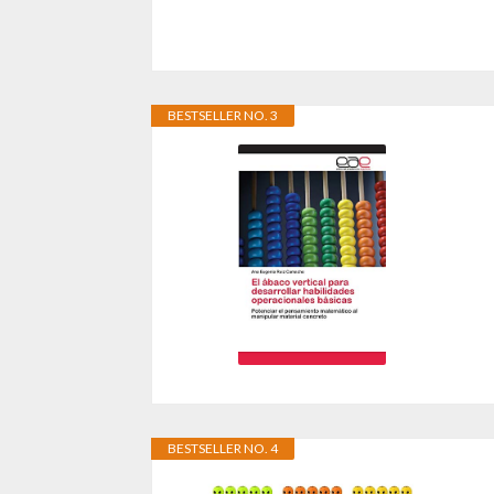
BESTSELLER NO. 3
BESTSELLER NO. 4