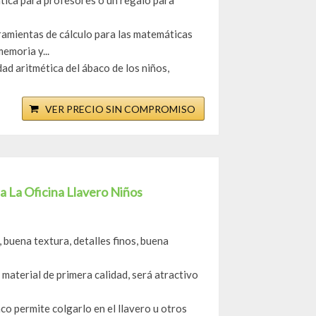
tica para profesores o un regalo para
ramientas de cálculo para las matemáticas
emoria y...
dad aritmética del ábaco de los niños,
VER PRECIO SIN COMPROMISO
La Oficina Llavero Niños
 buena textura, detalles finos, buena
material de primera calidad, será atractivo
co permite colgarlo en el llavero u otros