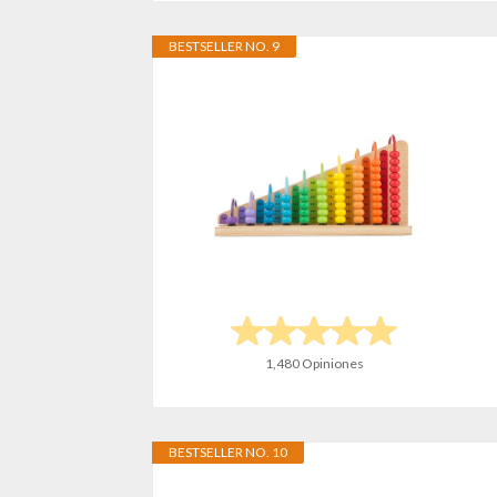
BESTSELLER NO. 9
1,480 Opiniones
BESTSELLER NO. 10