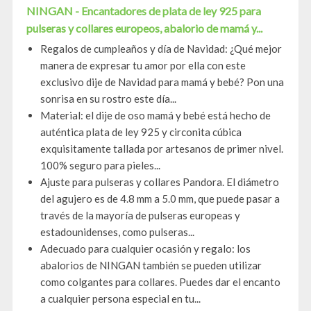
NINGAN - Encantadores de plata de ley 925 para
pulseras y collares europeos, abalorio de mamá y...
Regalos de cumpleaños y día de Navidad: ¿Qué mejor
manera de expresar tu amor por ella con este
exclusivo dije de Navidad para mamá y bebé? Pon una
sonrisa en su rostro este día...
Material: el dije de oso mamá y bebé está hecho de
auténtica plata de ley 925 y circonita cúbica
exquisitamente tallada por artesanos de primer nivel.
100% seguro para pieles...
Ajuste para pulseras y collares Pandora. El diámetro
del agujero es de 4.8 mm a 5.0 mm, que puede pasar a
través de la mayoría de pulseras europeas y
estadounidenses, como pulseras...
Adecuado para cualquier ocasión y regalo: los
abalorios de NINGAN también se pueden utilizar
como colgantes para collares. Puedes dar el encanto
a cualquier persona especial en tu...