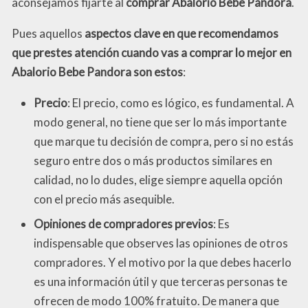
aconsejamos fijarte al
comprar Abalorio Bebe Pandora
.
Pues aquellos
aspectos clave en que recomendamos
que prestes atención cuando vas a comprar lo mejor en
Abalorio Bebe Pandora son estos
:
Precio
: El precio, como es lógico, es fundamental. A
modo general, no tiene que ser lo más importante
que marque tu decisión de compra, pero si no estás
seguro entre dos o más productos similares en
calidad, no lo dudes, elige siempre aquella opción
con el precio más asequible.
Opiniones de compradores previos
: Es
indispensable que observes las opiniones de otros
compradores. Y el motivo por la que debes hacerlo
es una información útil y que terceras personas te
ofrecen de modo 100% fratuito. De manera que