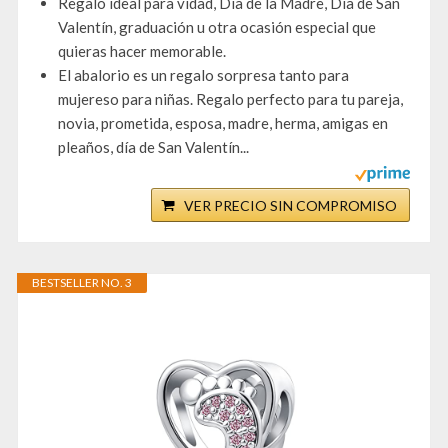
Regalo ideal para vidad, Día de la Madre, Día de San
Valentín, graduación u otra ocasión especial que
quieras hacer memorable.
El abalorio es un regalo sorpresa tanto para
mujereso para niñas. Regalo perfecto para tu pareja,
novia, prometida, esposa, madre, herma, amigas en
pleaños, día de San Valentín...
VER PRECIO SIN COMPROMISO
BESTSELLER NO. 3