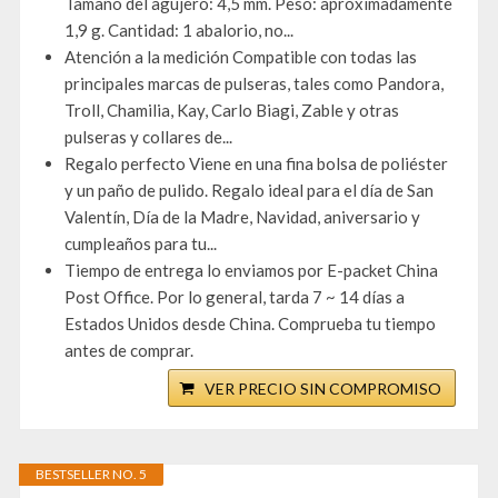
Tamaño del agujero: 4,5 mm. Peso: aproximadamente
1,9 g. Cantidad: 1 abalorio, no...
Atención a la medición Compatible con todas las
principales marcas de pulseras, tales como Pandora,
Troll, Chamilia, Kay, Carlo Biagi, Zable y otras
pulseras y collares de...
Regalo perfecto Viene en una fina bolsa de poliéster
y un paño de pulido. Regalo ideal para el día de San
Valentín, Día de la Madre, Navidad, aniversario y
cumpleaños para tu...
Tiempo de entrega lo enviamos por E-packet China
Post Office. Por lo general, tarda 7 ~ 14 días a
Estados Unidos desde China. Comprueba tu tiempo
antes de comprar.
VER PRECIO SIN COMPROMISO
BESTSELLER NO. 5