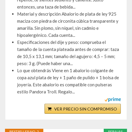
entonces, una taza de bebida...
Material y descripción Abalorio de plata de ley 925
maciza con piedra de circonita cúbica transparente y
amarilla. Sin plomo, sin níquel, sin cadmio e
hipoalergénico. Cada cuenta...
Especificaciones del dije y peso: comprueba el
tamaño de la cuenta plateada antes de comprar: taza
de 10,5 x 13,1 mm; tamaño del agujero: 4,5 – 5 mm;
peso: 3 g. (Puede haber una...
Lo que obtendrás Viene en 1 abalorio colgante de
copa azul plata de ley + 1 paño de pulido + 1 bolsa de
joyería. Este abalorio es compatible con pulseras
estilo Pandora Troll. Regalo...
VER PRECIO SIN COMPROMISO
BESTSELLER NO. 2
REBAJAS