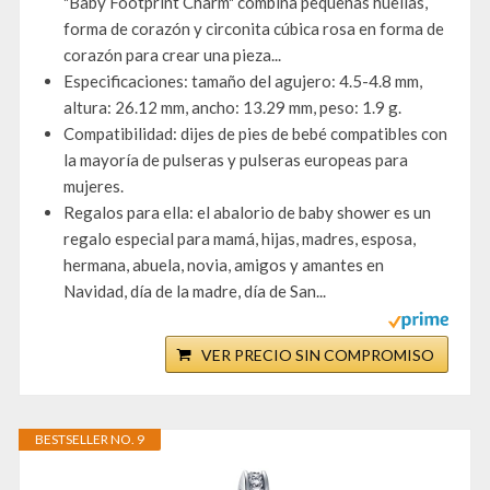
"Baby Footprint Charm" combina pequeñas huellas,
forma de corazón y circonita cúbica rosa en forma de
corazón para crear una pieza...
Especificaciones: tamaño del agujero: 4.5-4.8 mm,
altura: 26.12 mm, ancho: 13.29 mm, peso: 1.9 g.
Compatibilidad: dijes de pies de bebé compatibles con
la mayoría de pulseras y pulseras europeas para
mujeres.
Regalos para ella: el abalorio de baby shower es un
regalo especial para mamá, hijas, madres, esposa,
hermana, abuela, novia, amigos y amantes en
Navidad, día de la madre, día de San...
VER PRECIO SIN COMPROMISO
BESTSELLER NO. 9