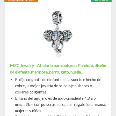
MZC Jewelry - Abalorio para pulseras Pandora, diseño
de elefante, mariposa, perro, gato, huella...
El dije colgante de elefante de la suerte e hecho de
cobre, la mejor joyería de bricolaje pulseras o
collares colgantes.
El taño del agujero es de aproximadente 4,8 a 5
mm,patible con pulseras europeas, regalo ideal mamá,
mujeres y niñas