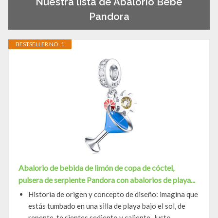
Nuestra lista de Abalorio Bebe
Pandora
BESTSELLER NO. 1
Abalorio de bebida de limón de copa de cóctel,
pulsera de serpiente Pandora con abalorios de playa...
Historia de origen y concepto de diseño: imagina que
estás tumbado en una silla de playa bajo el sol, de
repente, te sientes sediento y caliente. Justo