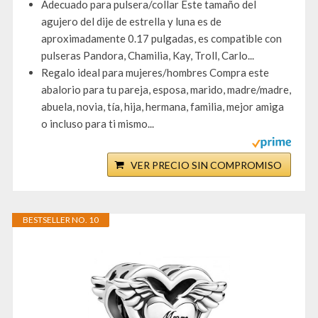
Adecuado para pulsera/collar Este tamaño del
agujero del dije de estrella y luna es de
aproximadamente 0.17 pulgadas, es compatible con
pulseras Pandora, Chamilia, Kay, Troll, Carlo...
Regalo ideal para mujeres/hombres Compra este
abalorio para tu pareja, esposa, marido, madre/madre,
abuela, novia, tía, hija, hermana, familia, mejor amiga
o incluso para ti mismo...
VER PRECIO SIN COMPROMISO
BESTSELLER NO. 10