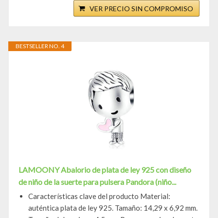
VER PRECIO SIN COMPROMISO
BESTSELLER NO. 4
LAMOONY Abalorio de plata de ley 925 con diseño
de niño de la suerte para pulsera Pandora (niño...
Características clave del producto Material:
auténtica plata de ley 925. Tamaño: 14,29 x 6,92 mm.