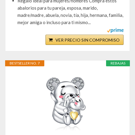
Regalo ideal para mujeres/hombres Compra estos
abalorios para tu pareja, esposa, marido,
madre/madre, abuela, novia, tía, hija, hermana, familia,
mejor amiga o incluso para ti mismo...
VER PRECIO SIN COMPROMISO
BESTSELLER NO. 7
REBAJAS