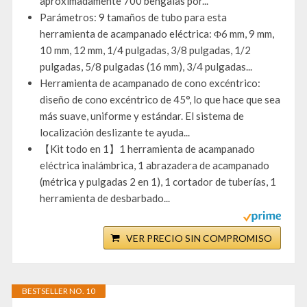
aproximadamente 700 bengalas por...
Parámetros: 9 tamaños de tubo para esta
herramienta de acampanado eléctrica: Φ6 mm, 9 mm,
10 mm, 12 mm, 1/4 pulgadas, 3/8 pulgadas, 1/2
pulgadas, 5/8 pulgadas (16 mm), 3/4 pulgadas...
Herramienta de acampanado de cono excéntrico:
diseño de cono excéntrico de 45°, lo que hace que sea
más suave, uniforme y estándar. El sistema de
localización deslizante te ayuda...
【Kit todo en 1】1 herramienta de acampanado
eléctrica inalámbrica, 1 abrazadera de acampanado
(métrica y pulgadas 2 en 1), 1 cortador de tuberías, 1
herramienta de desbarbado...
VER PRECIO SIN COMPROMISO
BESTSELLER NO. 10