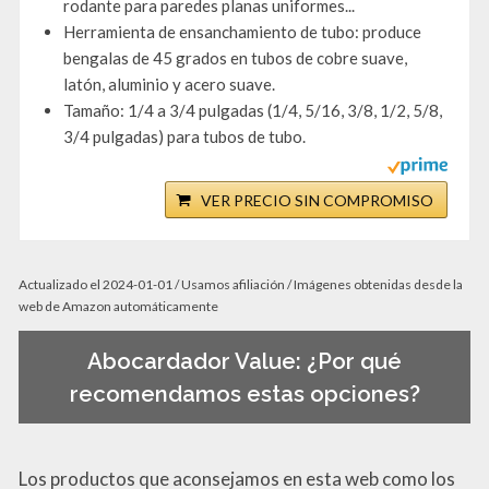
rodante para paredes planas uniformes...
Herramienta de ensanchamiento de tubo: produce
bengalas de 45 grados en tubos de cobre suave,
latón, aluminio y acero suave.
Tamaño: 1/4 a 3/4 pulgadas (1/4, 5/16, 3/8, 1/2, 5/8,
3/4 pulgadas) para tubos de tubo.
VER PRECIO SIN COMPROMISO
Actualizado el 2024-01-01 / Usamos afiliación / Imágenes obtenidas desde la
web de Amazon automáticamente
Abocardador Value: ¿Por qué
recomendamos estas opciones?
Los productos que aconsejamos en esta web como los