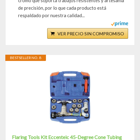
cromo que soporta trabajos resistentes y artesanía
de precisión, por lo que cada producto está
respaldado por nuestra calidad...
VER PRECIO SIN COMPROMISO
BESTSELLER NO. 8
Flaring Tools Kit Eccenteic 45-Degree Cone Tubing