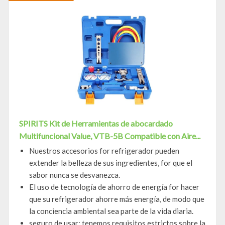
SPIRITS Kit de Herramientas de abocardado
Multifuncional Value, VTB-5B Compatible con Aire...
Nuestros accesorios for refrigerador pueden
extender la belleza de sus ingredientes, for que el
sabor nunca se desvanezca.
El uso de tecnología de ahorro de energía for hacer
que su refrigerador ahorre más energía, de modo que
la conciencia ambiental sea parte de la vida diaria.
seguro de usar: tenemos requisitos estrictos sobre la