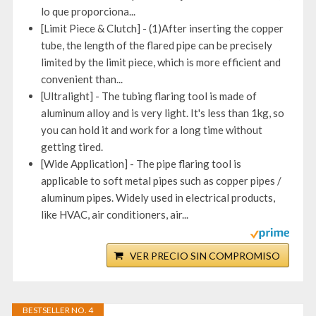
lo que proporciona...
[Limit Piece & Clutch] - (1)After inserting the copper
tube, the length of the flared pipe can be precisely
limited by the limit piece, which is more efficient and
convenient than...
[Ultralight] - The tubing flaring tool is made of
aluminum alloy and is very light. It's less than 1kg, so
you can hold it and work for a long time without
getting tired.
[Wide Application] - The pipe flaring tool is
applicable to soft metal pipes such as copper pipes /
aluminum pipes. Widely used in electrical products,
like HVAC, air conditioners, air...
VER PRECIO SIN COMPROMISO
BESTSELLER NO. 4