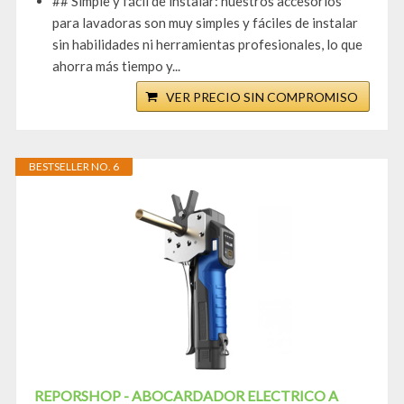
## Simple y fácil de instalar: nuestros accesorios
para lavadoras son muy simples y fáciles de instalar
sin habilidades ni herramientas profesionales, lo que
ahorra más tiempo y...
VER PRECIO SIN COMPROMISO
BESTSELLER NO. 6
REPORSHOP - ABOCARDADOR ELECTRICO A