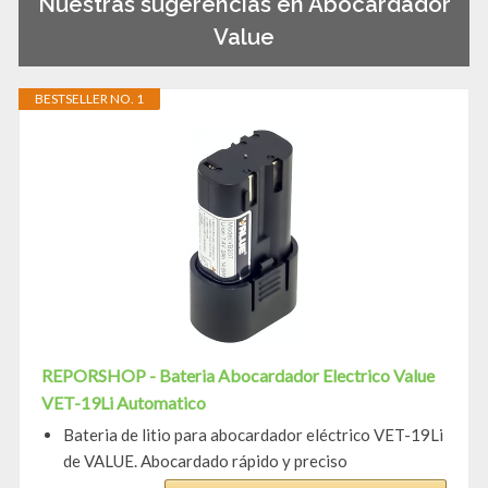
Nuestras sugerencias en Abocardador
Value
BESTSELLER NO. 1
REPORSHOP - Bateria Abocardador Electrico Value
VET-19Li Automatico
Bateria de litio para abocardador eléctrico VET-19Li
de VALUE. Abocardado rápido y preciso