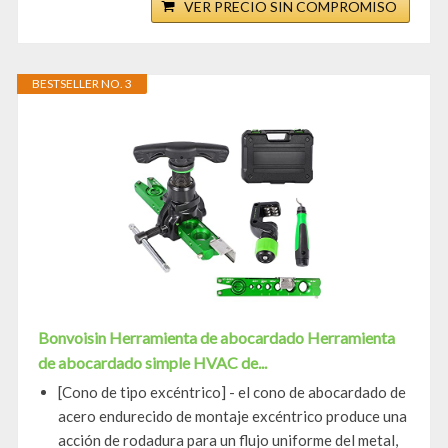
VER PRECIO SIN COMPROMISO
BESTSELLER NO. 3
Bonvoisin Herramienta de abocardado Herramienta
de abocardado simple HVAC de...
[Cono de tipo excéntrico] - el cono de abocardado de
acero endurecido de montaje excéntrico produce una
acción de rodadura para un flujo uniforme del metal,