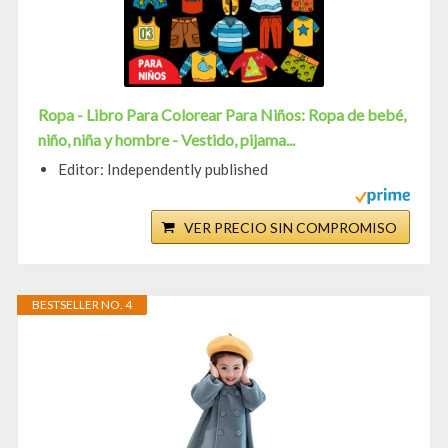
Ropa - Libro Para Colorear Para Niños: Ropa de bebé,
niño, niña y hombre - Vestido, pijama...
Editor: Independently published
VER PRECIO SIN COMPROMISO
BESTSELLER NO. 4