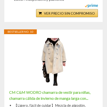
VER PRECIO SIN COMPROMISO
BESTSELLER NO. 10
CM C&M WODRO chamarra de vestir para niñas,
chamarra cálida de invierno de manga larga con...
【Ligero, fácil de cuidar】Mezcla de algodón,