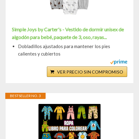
Simple Joys by Carter's - Vestido de dormir unisex de
algodón para bebé, paquete de 3, oso, rayas...
Dobladillos ajustados para mantener los pies
calientes y cubiertos
VER PRECIO SIN COMPROMISO
BESTSELLER NO. 3