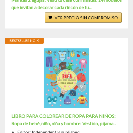
que invitan a decorar cada rincón de tu...
VER PRECIO SIN COMPROMISO
BESTSELLER NO. 9
LIBRO PARA COLOREAR DE ROPA PARA NIÑOS:
Ropa de bebé, niño, niña y hombre: Vestido, pijama...
Editor: Independently published