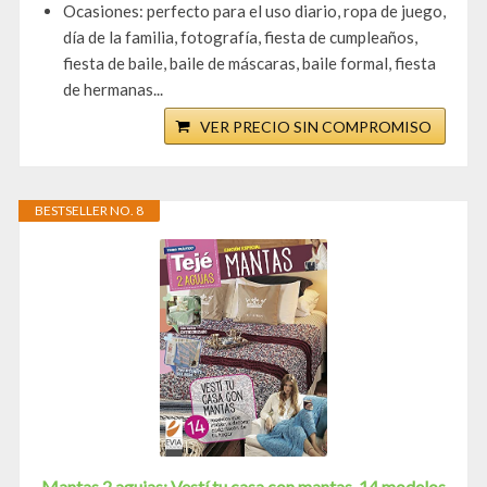
Ocasiones: perfecto para el uso diario, ropa de juego,
día de la familia, fotografía, fiesta de cumpleaños,
fiesta de baile, baile de máscaras, baile formal, fiesta
de hermanas...
VER PRECIO SIN COMPROMISO
BESTSELLER NO. 8
Mantas 2 agujas: Vestí tu casa con mantas. 14 modelos