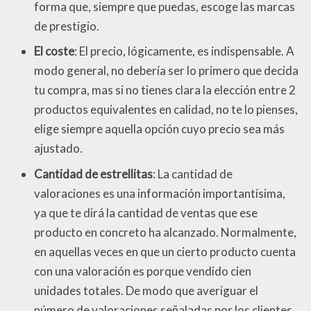
forma que, siempre que puedas, escoge las marcas
de prestigio.
El coste
: El precio, lógicamente, es indispensable. A
modo general, no debería ser lo primero que decida
tu compra, mas si no tienes clara la elección entre 2
productos equivalentes en calidad, no te lo pienses,
elige siempre aquella opción cuyo precio sea más
ajustado.
Cantidad de estrellitas
: La cantidad de
valoraciones es una información importantísima,
ya que te dirá la cantidad de ventas que ese
producto en concreto ha alcanzado. Normalmente,
en aquellas veces en que un cierto producto cuenta
con una valoración es porque vendido cien
unidades totales. De modo que averiguar el
número de valoraciones señaladas por los clientes