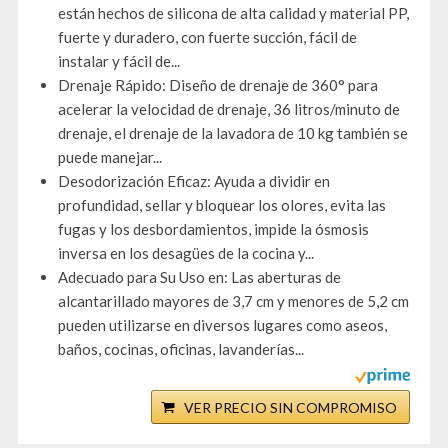
están hechos de silicona de alta calidad y material PP,
fuerte y duradero, con fuerte succión, fácil de
instalar y fácil de...
Drenaje Rápido: Diseño de drenaje de 360° para
acelerar la velocidad de drenaje, 36 litros/minuto de
drenaje, el drenaje de la lavadora de 10 kg también se
puede manejar...
Desodorización Eficaz: Ayuda a dividir en
profundidad, sellar y bloquear los olores, evita las
fugas y los desbordamientos, impide la ósmosis
inversa en los desagües de la cocina y...
Adecuado para Su Uso en: Las aberturas de
alcantarillado mayores de 3,7 cm y menores de 5,2 cm
pueden utilizarse en diversos lugares como aseos,
baños, cocinas, oficinas, lavanderías...
VER PRECIO SIN COMPROMISO