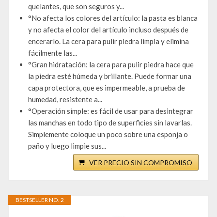
quelantes, que son seguros y...
°No afecta los colores del artículo: la pasta es blanca
y no afecta el color del artículo incluso después de
encerarlo. La cera para pulir piedra limpia y elimina
fácilmente las...
°Gran hidratación: la cera para pulir piedra hace que
la piedra esté húmeda y brillante. Puede formar una
capa protectora, que es impermeable, a prueba de
humedad, resistente a...
°Operación simple: es fácil de usar para desintegrar
las manchas en todo tipo de superficies sin lavarlas.
Simplemente coloque un poco sobre una esponja o
paño y luego limpie sus...
VER PRECIO SIN COMPROMISO
BESTSELLER NO. 2