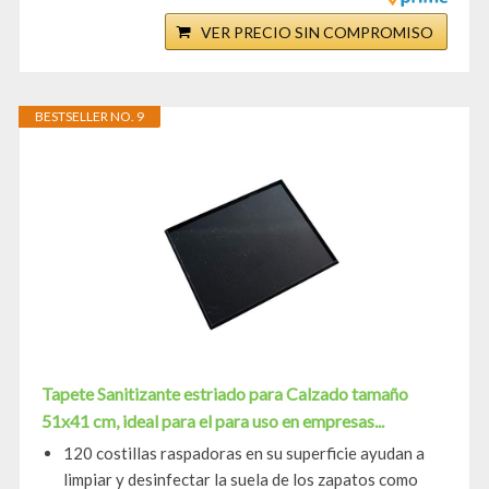
VER PRECIO SIN COMPROMISO
BESTSELLER NO. 9
Tapete Sanitizante estriado para Calzado tamaño
51x41 cm, ideal para el para uso en empresas...
120 costillas raspadoras en su superficie ayudan a
limpiar y desinfectar la suela de los zapatos como