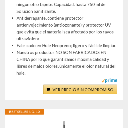
ningún otro tapete. Capacidad: hasta 750 ml de
Solución Sanitizante.
Antiderrapante, contiene protector
antienvejecimiento (antiozonante) y protector UV
que evita que el material sea afectado por los rayos
ultravioleta.
Fabricado en Hule Neopreno; ligero y fácil de limpiar.
Nuestros productos NO SON FABRICADOS EN
CHINA por lo que garantizamos máxima calidad y
libres de malos olores, únicamente el olor natural del
hule.
VER PRECIO SIN COMPROMISO
BESTSELLER NO. 10