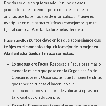
Podría ser que no quieras adquirir uno de esos
productos que hacemos, pero consideras que los
análisis que hacemos son de gran calidad. Y quieres
averiguar en qué características aconsejamos que te
fijes al
comprar Abrillantador Suelos Terrazo
.
Pues aquellos
puntos clave en los que aconsejamos que
te fijes en el momento adquirir lo mejor de lo mejor en
Abrillantador Suelos Terrazo son estos
:
Lo que sugiere Facua
: Respecto a Facua pasa más o
menos lo mismo que pasa con la Organización de
Consumidores y Usuarios, así que también tendrías
que tener en cuenta el hacer uso sus
recomendaciones a la hora de valorar si optas por
tal o cual opción de compra.
Su coste
: El coste que tenga el producto, como es