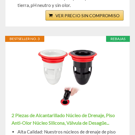
tierra, pH neutro y sin olor.
VER PRECIO SIN COMPROMISO
BESTSELLER NO. 3
REBAJAS
2 Piezas de Alcantarillado Núcleo de Drenaje, Piso
Anti-Olor Núcleo Silicona, Válvula de Desagüe...
Alta Calidad: Nuestros núcleos de drenaje de piso