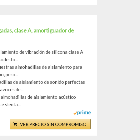
gadas, clase A, amortiguador de
lamiento de vibración de silicona clase A
odesto...
uestras almohadillas de aislamiento para
, pero...
dillas de aislamiento de sonido perfectas
avoces de...
 almohadillas de aislamiento acústico
e sienta...
VER PRECIO SIN COMPROMISO