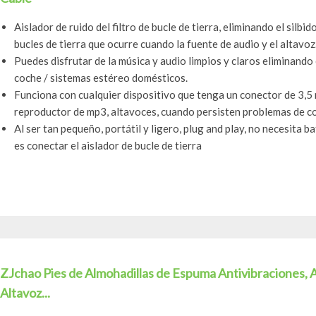
Aislador de ruido del filtro de bucle de tierra, eliminando el silbi
bucles de tierra que ocurre cuando la fuente de audio y el altavoz.
Puedes disfrutar de la música y audio limpios y claros eliminando
coche / sistemas estéreo domésticos.
Funciona con cualquier dispositivo que tenga un conector de 3,5
reproductor de mp3, altavoces, cuando persisten problemas de con
Al ser tan pequeño, portátil y ligero, plug and play, no necesita b
es conectar el aislador de bucle de tierra
ZJchao Pies de Almohadillas de Espuma Antivibraciones, A
Altavoz...