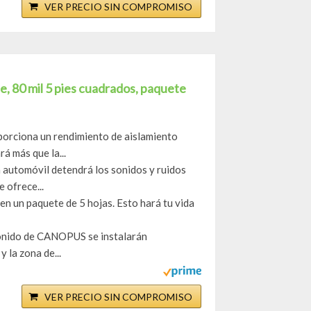
VER PRECIO SIN COMPROMISO
 80 mil 5 pies cuadrados, paquete
oporciona un rendimiento de aislamiento
á más que la...
a automóvil detendrá los sonidos y ruidos
 ofrece...
 en un paquete de 5 hojas. Esto hará tu vida
/sonido de CANOPUS se instalarán
 la zona de...
VER PRECIO SIN COMPROMISO