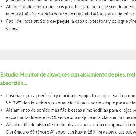
Absorción de ruido: nuestros paneles de espuma de sonido puede
media a baja frecuencia dentro de una habitación, para minimizar..
Facil de instalar: Solo despegue la capa protectora y coloque dire
y seca
Estudio Monitor de altavoces con aislamiento de pies, mel
absorción...
Diseñado para precisión y claridad: equipa tu equipo estéreo con
95.32% de vibración y resonancia. Un accesorio simple para aislam
Aislamiento de sonido más fácil: estas almohadillas para orejas 
escuchar la diferencia. Observe una mejora más clara en la frecue
Almohadilla de aislamiento de altavoz para cada configuración de
Durómetro 60 (Shore A) soportan hasta 150 libras para tus subwo