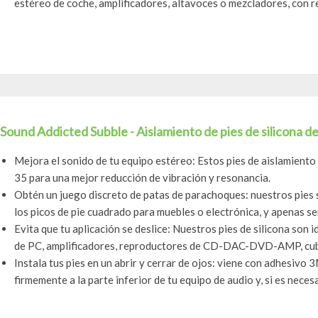
estéreo de coche, amplificadores, altavoces o mezcladores, con re
Sound Addicted Subble - Aislamiento de pies de silicona de 
Mejora el sonido de tu equipo estéreo: Estos pies de aislamiento 
35 para una mejor reducción de vibración y resonancia.
Obtén un juego discreto de patas de parachoques: nuestros pies 
los picos de pie cuadrado para muebles o electrónica, y apenas ser
Evita que tu aplicación se deslice: Nuestros pies de silicona son 
de PC, amplificadores, reproductores de CD-DAC-DVD-AMP, cubi
Instala tus pies en un abrir y cerrar de ojos: viene con adhesivo 
firmemente a la parte inferior de tu equipo de audio y, si es necesar