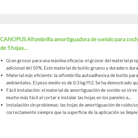
CANOPUS Alfombrilla amortiguadora de sonido para coche,
de 5 hojas...
Gran grosor para una máxima eficacia: el grosor del material pr
adicional del 50%. Este material de butilo grueso y duradero durar
Material más eficiente: la alfombrilla autoadhesiva de butilo par
ambientales. El peso medio es de 0.3 kg/ft2. Se ha demostrado que
Fácil instalación: el material de amortiguación de sonido se sirve
mucho más fácil al cortar e instalar las hojas en los paneles a...
Instalación sin problemas: las hojas de amortiguación de ruido
correctamente siempre que la superficie de la aplicación se limpie y