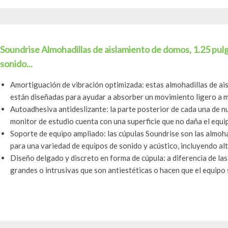
Soundrise Almohadillas de aislamiento de domos, 1.25 pul
sonido...
Amortiguación de vibración optimizada: estas almohadillas de ais
están diseñadas para ayudar a absorber un movimiento ligero a m
Autoadhesiva antideslizante: la parte posterior de cada una de n
monitor de estudio cuenta con una superficie que no daña el equipo
Soporte de equipo ampliado: las cúpulas Soundrise son las almoha
para una variedad de equipos de sonido y acústico, incluyendo alt
Diseño delgado y discreto en forma de cúpula: a diferencia de las
grandes o intrusivas que son antiestéticas o hacen que el equipo s