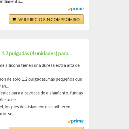
ndimiento...
VER PRECIO SIN COMPROMISO
1.2 pulgadas (4 unidades) para...
de silicona tienen una dureza extra alta de
son de solo 1.2 pulgadas, más pequeños que
án...
ideales para altavoces de aislamiento, fundas
erta de...
3M, los pies de aislamiento se adhieren
io, se...