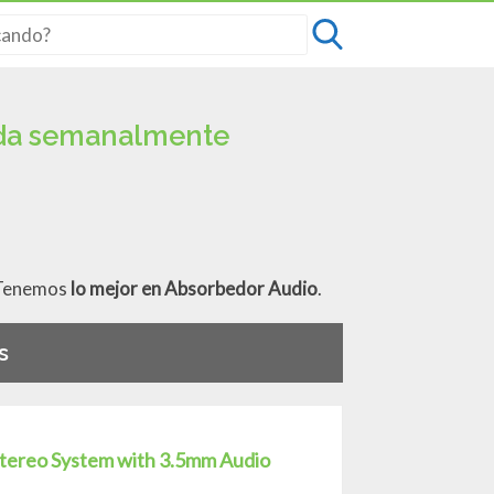
ada semanalmente
. Tenemos
lo mejor en Absorbedor Audio
.
s
Stereo System with 3.5mm Audio