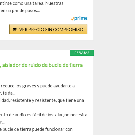
entirse como una tarea. Nuestras
en un par de pasos...
VER PRECIO SIN COMPROMISO
REBAJAS
aislador de ruido de bucle de tierra
o reduce los graves y puede ayudarte a
 te da...
idad, resistente y resistente, que tiene una
to de audio es fácil de instalar, no necesita
...
de bucle de tierra puede funcionar con