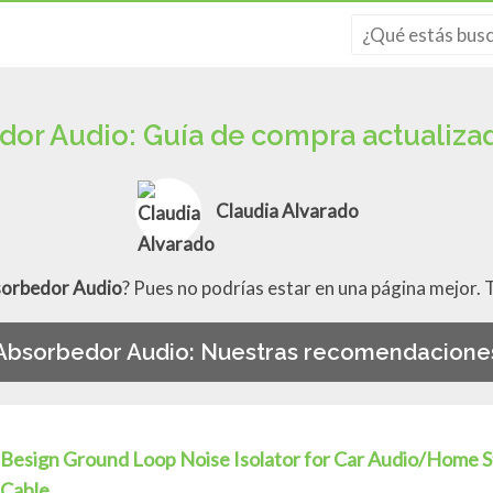
dor Audio: Guía de compra actualiz
Claudia Alvarado
sorbedor Audio
? Pues no podrías estar en una página mejor
Absorbedor Audio: Nuestras recomendacione
Besign Ground Loop Noise Isolator for Car Audio/Home 
Cable