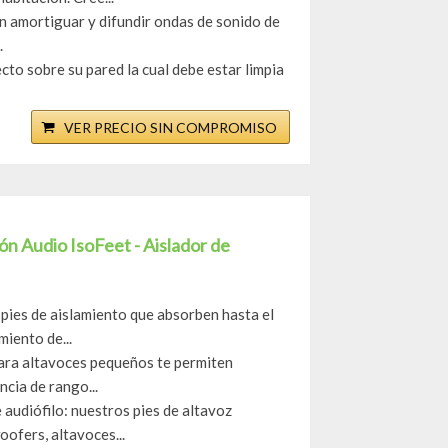
n amortiguar y difundir ondas de sonido de
.
cto sobre su pared la cual debe estar limpia
VER PRECIO SIN COMPROMISO
ón Audio IsoFeet - Aislador de
 pies de aislamiento que absorben hasta el
iento de...
para altavoces pequeños te permiten
ncia de rango...
 audiófilo: nuestros pies de altavoz
ofers, altavoces...