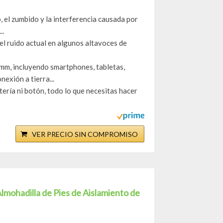
do, el zumbido y la interferencia causada por
..
 el ruido actual en algunos altavoces de
 mm, incluyendo smartphones, tabletas,
exión a tierra...
atería ni botón, todo lo que necesitas hacer
VER PRECIO SIN COMPROMISO
lmohadilla de Pies de Aislamiento de