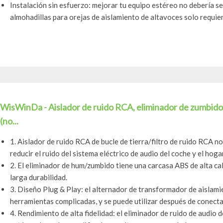
Instalación sin esfuerzo: mejorar tu equipo estéreo no debería s
almohadillas para orejas de aislamiento de altavoces solo requier
WisWinDa - Aislador de ruido RCA, eliminador de zumbido, 
(no...
1. Aislador de ruido RCA de bucle de tierra/filtro de ruido RCA n
reducir el ruido del sistema eléctrico de audio del coche y el hogar,
2. El eliminador de hum/zumbido tiene una carcasa ABS de alta cal
larga durabilidad.
3. Diseño Plug & Play: el alternador de transformador de aislamien
herramientas complicadas, y se puede utilizar después de conectar
4. Rendimiento de alta fidelidad: el eliminador de ruido de audio 