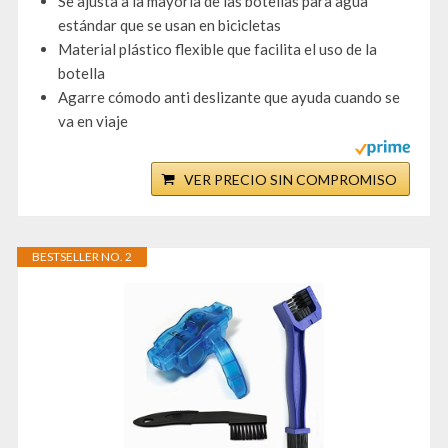
Se ajusta a la mayoría de las botellas para agua
estándar que se usan en bicicletas
Material plástico flexible que facilita el uso de la
botella
Agarre cómodo anti deslizante que ayuda cuando se
va en viaje
VER PRECIO SIN COMPROMISO
BESTSELLER NO. 2