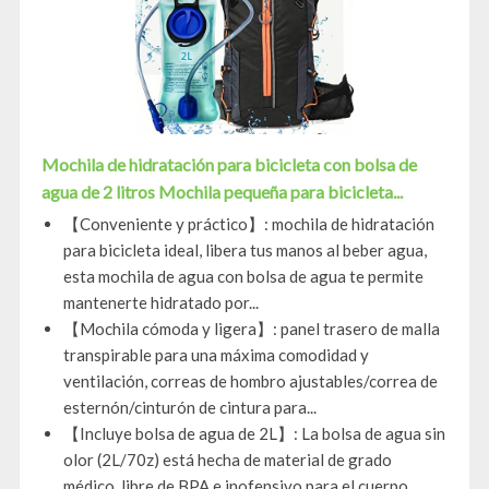
Mochila de hidratación para bicicleta con bolsa de
agua de 2 litros Mochila pequeña para bicicleta...
【Conveniente y práctico】: mochila de hidratación
para bicicleta ideal, libera tus manos al beber agua,
esta mochila de agua con bolsa de agua te permite
mantenerte hidratado por...
【Mochila cómoda y ligera】: panel trasero de malla
transpirable para una máxima comodidad y
ventilación, correas de hombro ajustables/correa de
esternón/cinturón de cintura para...
【Incluye bolsa de agua de 2L】: La bolsa de agua sin
olor (2L/70z) está hecha de material de grado
médico, libre de BPA e inofensivo para el cuerpo