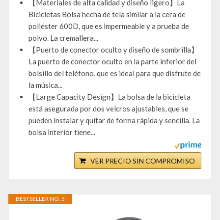
【Materiales de alta calidad y diseño ligero】La
Bicicletas Bolsa hecha de tela similar a la cera de
poliéster 600D, que es impermeable y a prueba de
polvo. La cremallera...
【Puerto de conector oculto y diseño de sombrilla】
La puerto de conector oculto en la parte inferior del
bolsillo del teléfono, que es ideal para que disfrute de
la música...
【Large Capacity Design】La bolsa de la bicicleta
está asegurada por dos velcros ajustables, que se
pueden instalar y quitar de forma rápida y sencilla. La
bolsa interior tiene...
VER PRECIO SIN COMPROMISO
BESTSELLER NO. 5