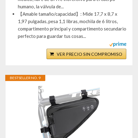
humano, la válvula de...
【Amable tamaño/capacidad】: Mide 17,7 x 8,7 x
1,97 pulgadas, pesa 1,1 libras, mochila de 6 litros,
compartimento principal y compartimento secundario
perfecto para guardar tus cosas...
VER PRECIO SIN COMPROMISO
BESTSELLER NO. 9