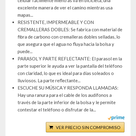
celular fácilmente mientras va en bicicleta, una
excelente manera de ver el camino mientras usa
mapas...
RESISTENTE, IMPERMEABLE Y CON
CREMALLERAS DOBLES: Se fabrica con material de
fibra de carbono con cremalleras dobles selladas, lo
que asegura que el agua no fluya hacia la bolsa y
puede...
PARASOL Y PARTE REFLECTANTE: El parasol en la
parte superior le ayuda a ver la pantalla del teléfono
con claridad, lo que es ideal para días soleados o
lluviosos. La parte reflectante...
ESCUCHE SU MÚSICA Y RESPONDA LLAMADAS:
Hay una ranura para el cable de los audífonos a
través de la parte inferior de la bolsa y le permite
contestar el teléfono o disfrutar de la...
VER PRECIO SIN COMPROMISO