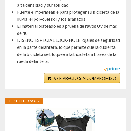
alta densidad y durabilidad
Fuerte e impermeable para proteger su bicicleta de la
lluvia, el polvo, el sol y los arañazos
El material plateado es a prueba de rayos UV de más
de 40
DISEÑO ESPECIAL LOCK-HOLE: ojales de seguridad
en la parte delantera, lo que permite que la cubierta
de la bicicleta se bloquee a la bicicleta a través de la
rueda delantera.
VER PRECIO SIN COMPROMISO
BESTSELLER NO. 8