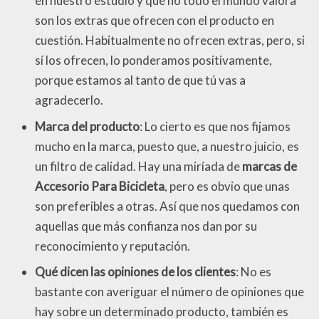
en nuestro estudio y que no todo el mundo valora
son los extras que ofrecen con el producto en
cuestión. Habitualmente no ofrecen extras, pero, si
sí los ofrecen, lo ponderamos positivamente,
porque estamos al tanto de que tú vas a
agradecerlo.
Marca del producto
: Lo cierto es que nos fijamos
mucho en la marca, puesto que, a nuestro juicio, es
un filtro de calidad. Hay una miríada de
marcas de
Accesorio Para Bicicleta
, pero es obvio que unas
son preferibles a otras. Así que nos quedamos con
aquellas que más confianza nos dan por su
reconocimiento y reputación.
Qué dicen las opiniones de los clientes
: No es
bastante con averiguar el número de opiniones que
hay sobre un determinado producto, también es