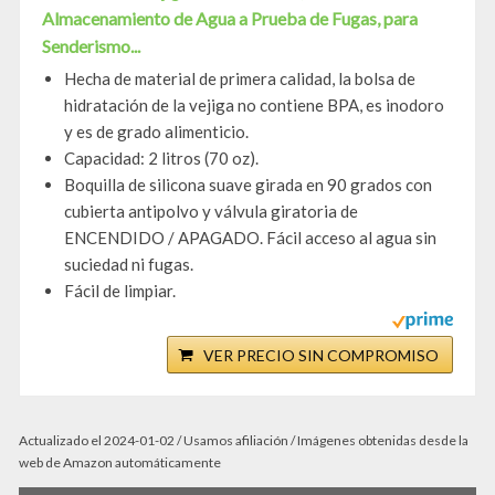
Almacenamiento de Agua a Prueba de Fugas, para
Senderismo...
Hecha de material de primera calidad, la bolsa de
hidratación de la vejiga no contiene BPA, es inodoro
y es de grado alimenticio.
Capacidad: 2 litros (70 oz).
Boquilla de silicona suave girada en 90 grados con
cubierta antipolvo y válvula giratoria de
ENCENDIDO / APAGADO. Fácil acceso al agua sin
suciedad ni fugas.
Fácil de limpiar.
VER PRECIO SIN COMPROMISO
Actualizado el 2024-01-02 / Usamos afiliación / Imágenes obtenidas desde la
web de Amazon automáticamente