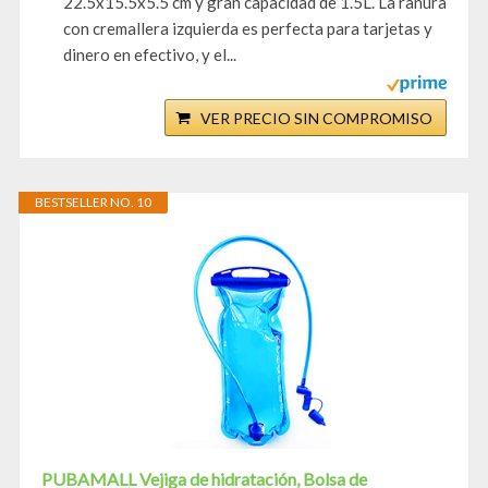
22.5x15.5x5.5 cm y gran capacidad de 1.5L. La ranura
con cremallera izquierda es perfecta para tarjetas y
dinero en efectivo, y el...
VER PRECIO SIN COMPROMISO
BESTSELLER NO. 10
PUBAMALL Vejiga de hidratación, Bolsa de