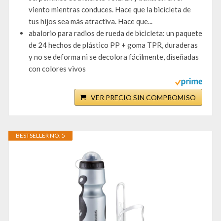
viento mientras conduces. Hace que la bicicleta de
tus hijos sea más atractiva. Hace que...
abalorio para radios de rueda de bicicleta: un paquete
de 24 hechos de plástico PP + goma TPR, duraderas
y no se deforma ni se decolora fácilmente, diseñadas
con colores vivos
VER PRECIO SIN COMPROMISO
BESTSELLER NO. 5