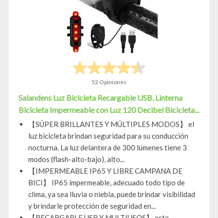
52 Opiniones
Salandens Luz Bicicleta Recargable USB, Linterna
Bicicleta Impermeable con Luz 120 Decibel Bicicleta...
【SÚPER BRILLANTES Y MÚLTIPLES MODOS】 el
luz bicicleta brindan seguridad para su conducción
nocturna. La luz delantera de 300 lúmenes tiene 3
modos (flash-alto-bajo), alto...
【IMPERMEABLE IP65 Y LIBRE CAMPANA DE
BICI】 IP65 impermeable, adecuado todo tipo de
clima, ya sea lluvia o niebla, puede brindar visibilidad
y brindarle protección de seguridad en...
【RECARGABLE USB Y MULTIUSOS】 este