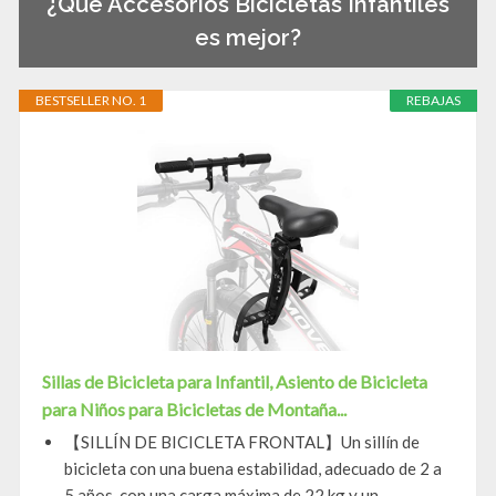
¿Qué Accesorios Bicicletas Infantiles
es mejor?
BESTSELLER NO. 1
REBAJAS
Sillas de Bicicleta para Infantil, Asiento de Bicicleta
para Niños para Bicicletas de Montaña...
【SILLÍN DE BICICLETA FRONTAL】Un sillín de
bicicleta con una buena estabilidad, adecuado de 2 a
5 años, con una carga máxima de 22 kg y un