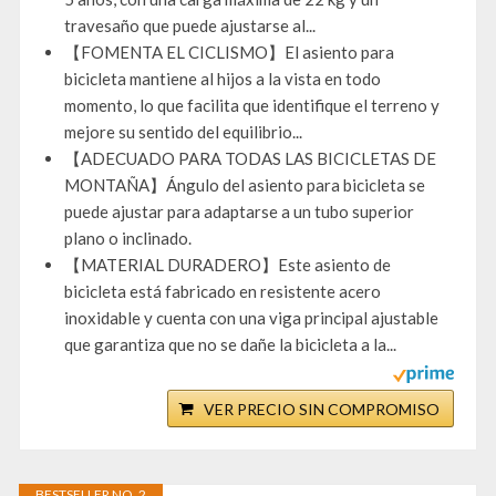
travesaño que puede ajustarse al...
【FOMENTA EL CICLISMO】El asiento para
bicicleta mantiene al hijos a la vista en todo
momento, lo que facilita que identifique el terreno y
mejore su sentido del equilibrio...
【ADECUADO PARA TODAS LAS BICICLETAS DE
MONTAÑA】Ángulo del asiento para bicicleta se
puede ajustar para adaptarse a un tubo superior
plano o inclinado.
【MATERIAL DURADERO】Este asiento de
bicicleta está fabricado en resistente acero
inoxidable y cuenta con una viga principal ajustable
que garantiza que no se dañe la bicicleta a la...
VER PRECIO SIN COMPROMISO
BESTSELLER NO. 2