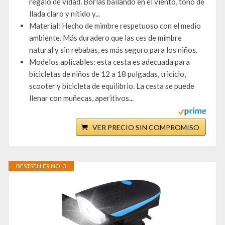
regalo de vidad. Borlas bailando en el viento, tono de
llada claro y nítido y...
Material: Hecho de mimbre respetuoso con el medio
ambiente. Más duradero que las ces de mimbre
natural y sin rebabas, es más seguro para los niños.
Modelos aplicables: esta cesta es adecuada para
bicicletas de niños de 12 a 18 pulgadas, triciclo,
scooter y bicicleta de equilibrio. La cesta se puede
llenar con muñecas, aperitivos...
VER PRECIO SIN COMPROMISO
BESTSELLER NO. 3