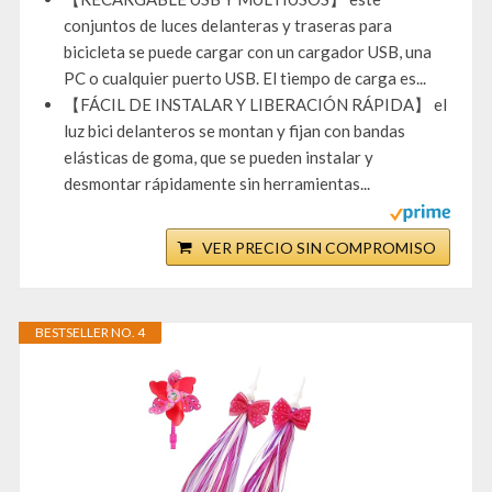
conjuntos de luces delanteras y traseras para
bicicleta se puede cargar con un cargador USB, una
PC o cualquier puerto USB. El tiempo de carga es...
【FÁCIL DE INSTALAR Y LIBERACIÓN RÁPIDA】 el
luz bici delanteros se montan y fijan con bandas
elásticas de goma, que se pueden instalar y
desmontar rápidamente sin herramientas...
VER PRECIO SIN COMPROMISO
BESTSELLER NO. 4