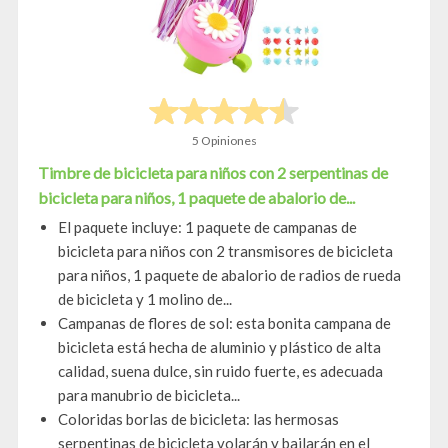
5 Opiniones
Timbre de bicicleta para niños con 2 serpentinas de
bicicleta para niños, 1 paquete de abalorio de...
El paquete incluye: 1 paquete de campanas de
bicicleta para niños con 2 transmisores de bicicleta
para niños, 1 paquete de abalorio de radios de rueda
de bicicleta y 1 molino de...
Campanas de flores de sol: esta bonita campana de
bicicleta está hecha de aluminio y plástico de alta
calidad, suena dulce, sin ruido fuerte, es adecuada
para manubrio de bicicleta...
Coloridas borlas de bicicleta: las hermosas
serpentinas de bicicleta volarán y bailarán en el