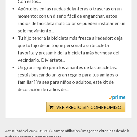
Con estos...
Apúntelos en las ruedas delanteras o traseras en un
momento: con un diseño fácil de enganchar, estos
radios de bicicleta multicolor se pueden instalar en un
solo movimiento...
Tu hijo tendrá la bicicleta más fresca alrededor: deja
que tu hijo dé un toque personal a su bicicleta
favorita y presumir de la bicicleta más hermosa del
vecindario. Diviértete...
Un gran regalo para los amantes de las bicicletas:
¿estás buscando un gran regalo para tus amigos o
familiar? Ya sea para niños o adultos, este kit de
decoración de radios de...
VER PRECIO SIN COMPROMISO
Actualizado el 2024-01-20 / Usamos afiliación / Imágenes obtenidas desde la
web de Amazon automáticamente