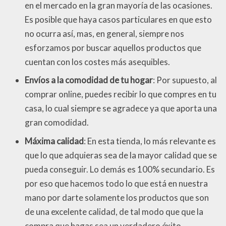
en el mercado en la gran mayoría de las ocasiones.
Es posible que haya casos particulares en que esto
no ocurra así, mas, en general, siempre nos
esforzamos por buscar aquellos productos que
cuentan con los costes más asequibles.
Envíos a la comodidad de tu hogar
: Por supuesto, al
comprar online, puedes recibir lo que compres en tu
casa, lo cual siempre se agradece ya que aporta una
gran comodidad.
Máxima calidad
: En esta tienda, lo más relevante es
que lo que adquieras sea de la mayor calidad que se
pueda conseguir. Lo demás es 100% secundario. Es
por eso que hacemos todo lo que está en nuestra
mano por darte solamente los productos que son
de una excelente calidad, de tal modo que que la
compra que hagas sea un verdadero éxito.