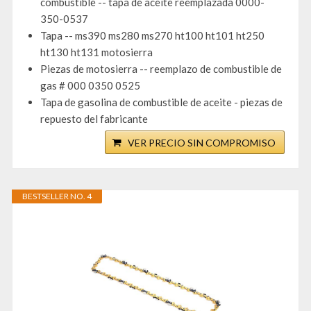
combustible -- tapa de aceite reemplazada 0000-
350-0537
Tapa -- ms390 ms280 ms270 ht100 ht101 ht250
ht130 ht131 motosierra
Piezas de motosierra -- reemplazo de combustible de
gas # 000 0350 0525
Tapa de gasolina de combustible de aceite - piezas de
repuesto del fabricante
VER PRECIO SIN COMPROMISO
BESTSELLER NO. 4