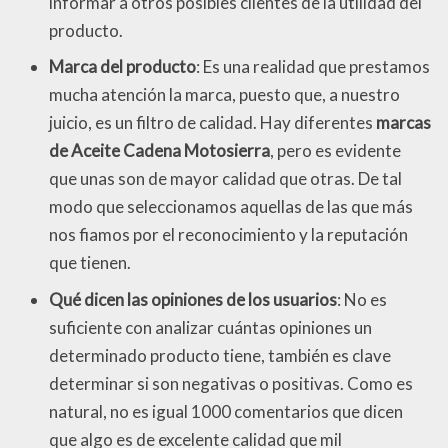
informar a otros posibles clientes de la utilidad del
producto.
Marca del producto
: Es una realidad que prestamos
mucha atención la marca, puesto que, a nuestro
juicio, es un filtro de calidad. Hay diferentes
marcas
de Aceite Cadena Motosierra
, pero es evidente
que unas son de mayor calidad que otras. De tal
modo que seleccionamos aquellas de las que más
nos fiamos por el reconocimiento y la reputación
que tienen.
Qué dicen las opiniones de los usuarios
: No es
suficiente con analizar cuántas opiniones un
determinado producto tiene, también es clave
determinar si son negativas o positivas. Como es
natural, no es igual 1000 comentarios que dicen
que algo es de excelente calidad que mil