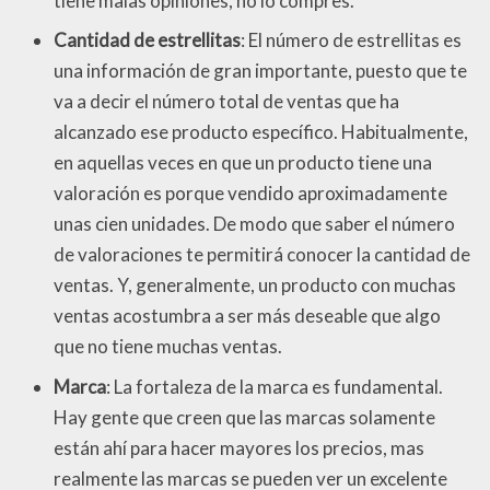
tiene malas opiniones, no lo compres.
Cantidad de estrellitas
: El número de estrellitas es
una información de gran importante, puesto que te
va a decir el número total de ventas que ha
alcanzado ese producto específico. Habitualmente,
en aquellas veces en que un producto tiene una
valoración es porque vendido aproximadamente
unas cien unidades. De modo que saber el número
de valoraciones te permitirá conocer la cantidad de
ventas. Y, generalmente, un producto con muchas
ventas acostumbra a ser más deseable que algo
que no tiene muchas ventas.
Marca
: La fortaleza de la marca es fundamental.
Hay gente que creen que las marcas solamente
están ahí para hacer mayores los precios, mas
realmente las marcas se pueden ver un excelente