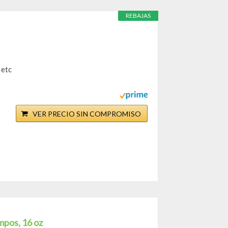
REBAJAS
 etc
VER PRECIO SIN COMPROMISO
mpos, 16 oz