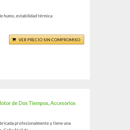
e humo, estabilidad térmica
VER PRECIO SIN COMPROMISO
 Motor de Dos Tiempos, Accesorios
ricada profesionalmente y tiene una