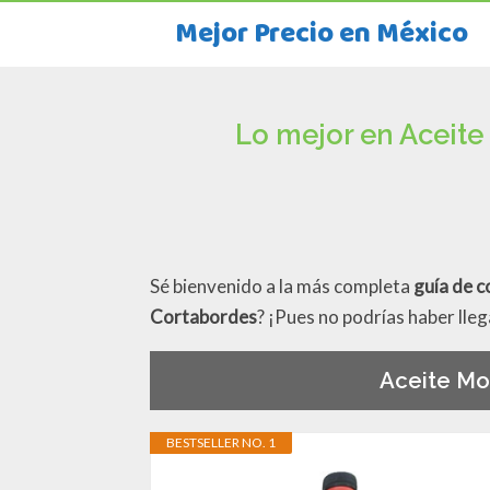
Mejor Precio en México
Lo mejor en Aceite
Sé bienvenido a la más completa
guía de 
Cortabordes
? ¡Pues no podrías haber lle
Aceite Mo
BESTSELLER NO. 1