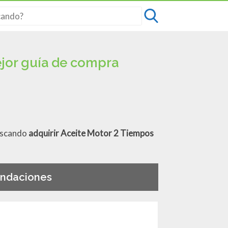
ejor guía de compra
buscando
adquirir Aceite Motor 2 Tiempos
endaciones