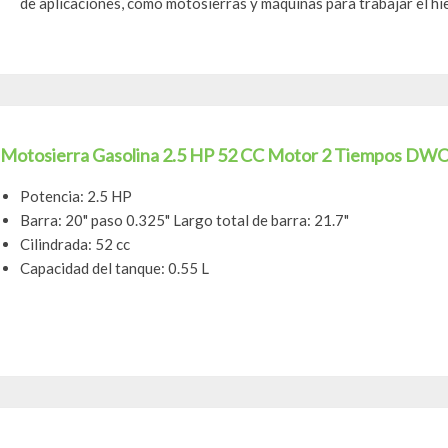
de aplicaciones, como motosierras y máquinas para trabajar el hi
Motosierra Gasolina 2.5 HP 52 CC Motor 2 Tiempos DW
Potencia: 2.5 HP
Barra: 20" paso 0.325" Largo total de barra: 21.7"
Cilindrada: 52 cc
Capacidad del tanque: 0.55 L