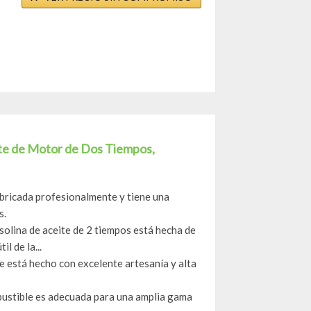
ite de Motor de Dos Tiempos,
ricada profesionalmente y tiene una
s.
lina de aceite de 2 tiempos está hecha de
l de la...
e está hecho con excelente artesanía y alta
stible es adecuada para una amplia gama