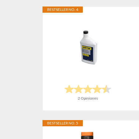
BESTSELLER NO. 4
2 Opiniones
BESTSELLER NO. 5