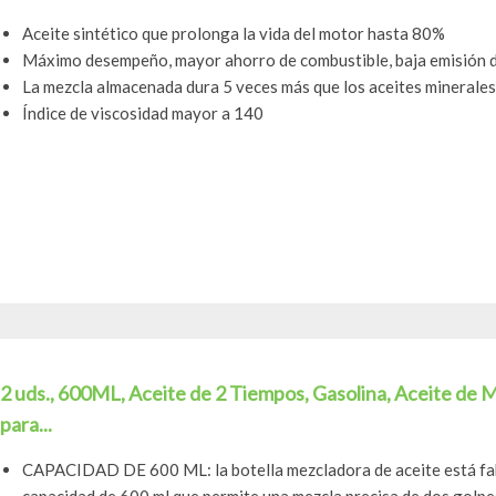
Aceite sintético que prolonga la vida del motor hasta 80%
Máximo desempeño, mayor ahorro de combustible, baja emisión d
La mezcla almacenada dura 5 veces más que los aceites minerales
Índice de viscosidad mayor a 140
2 uds., 600ML, Aceite de 2 Tiempos, Gasolina, Aceite de
para...
CAPACIDAD DE 600 ML: la botella mezcladora de aceite está fab