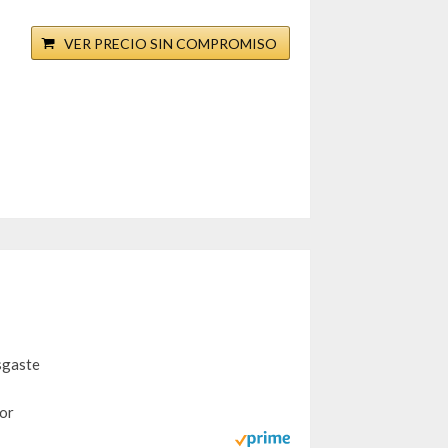
VER PRECIO SIN COMPROMISO
sgaste
tor