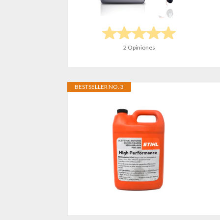
2 Opiniones
BESTSELLER NO. 3