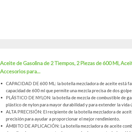
Aceite de Gasolina de 2 Tiempos, 2 Piezas de 600 Ml, Ace
Accesorios para...
CAPACIDAD DE 600 ML: la botella mezcladora de aceite está fab
capacidad de 600 ml que permite una mezcla precisa de dos golpe
PLÁSTICO DE NYLON: la botella de mezcla de combustible de gaso
plástico de nylon para mayor durabilidad y para extender la vida úti
ALTA PRECISIÓN: El recipiente de la botella mezcladora de aceit
precisión para ayudar a proporcionar el mejor rendimiento.
ÁMBITO DE APLICACIÓN: La botella mezcladora de aceite combu