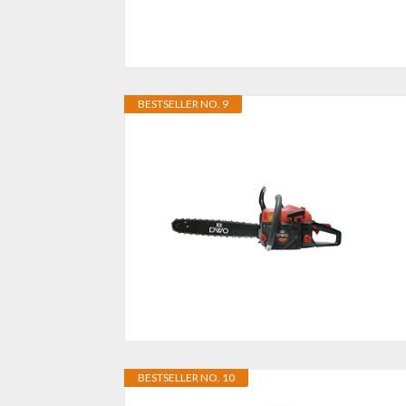
BESTSELLER NO. 9
BESTSELLER NO. 10