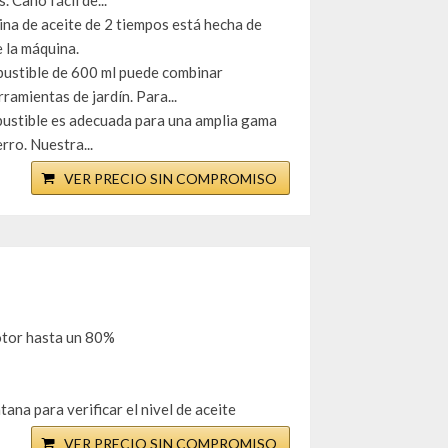
 Caño fácil de...
a de aceite de 2 tiempos está hecha de
e la máquina.
stible de 600 ml puede combinar
amientas de jardín. Para...
stible es adecuada para una amplia gama
rro. Nuestra...
VER PRECIO SIN COMPROMISO
motor hasta un 80%
ana para verificar el nivel de aceite
VER PRECIO SIN COMPROMISO