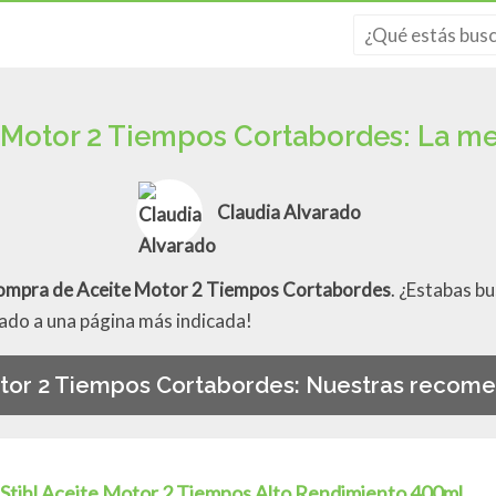
 Motor 2 Tiempos Cortabordes: La m
Claudia Alvarado
compra de Aceite Motor 2 Tiempos Cortabordes
. ¿Estabas 
gado a una página más indicada!
tor 2 Tiempos Cortabordes: Nuestras recom
Stihl Aceite Motor 2 Tiempos Alto Rendimiento 400ml.