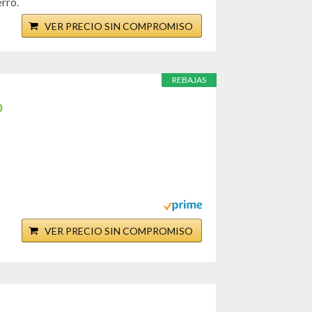
erro.
VER PRECIO SIN COMPROMISO
REBAJAS
O
VER PRECIO SIN COMPROMISO