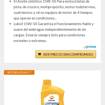
El Aceite sintético 15W-50 Para motocicletas de
pista, de crucero, multipropósito, motos todoterreno,
cuatrimotos y otros equipos de motor de 4 tiempos
que operan en condiciones...
Lukoil 15W-50 Garantiza el funcionamiento fiable y
suave del embrague independientemente de las
cargas. Estarás siempre listo para condiciones
normales o extremas.
VER PRECIO SIN COMPROMISO
BESTSELLER NO. 7