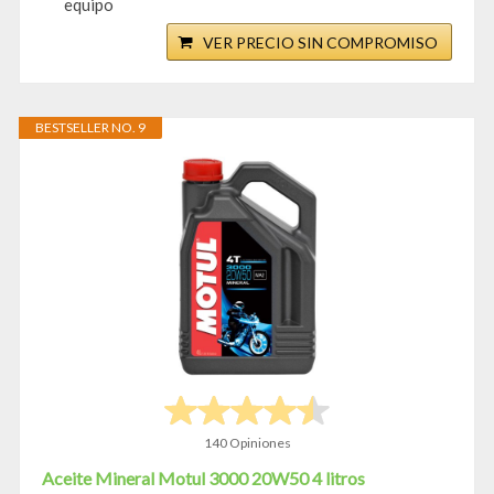
equipo
VER PRECIO SIN COMPROMISO
BESTSELLER NO. 9
140 Opiniones
Aceite Mineral Motul 3000 20W50 4 litros