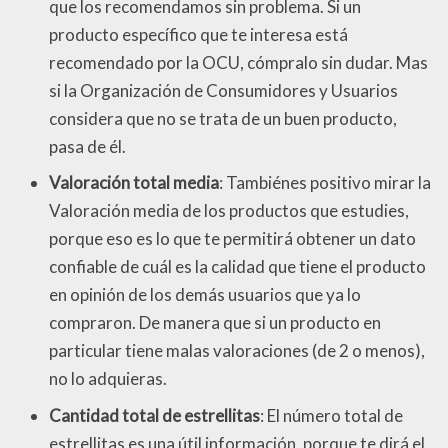
que los recomendamos sin problema. Si un
producto específico que te interesa está
recomendado por la OCU, cómpralo sin dudar. Mas
si la Organización de Consumidores y Usuarios
considera que no se trata de un buen producto,
pasa de él.
Valoración total media
: Tambiénes positivo mirar la
Valoración media de los productos que estudies,
porque eso es lo que te permitirá obtener un dato
confiable de cuál es la calidad que tiene el producto
en opinión de los demás usuarios que ya lo
compraron. De manera que si un producto en
particular tiene malas valoraciones (de 2 o menos),
no lo adquieras.
Cantidad total de estrellitas
: El número total de
estrellitas es una útil información, porque te dirá el