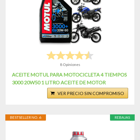
8 Opiniones
ACEITE MOTUL PARA MOTOCICLETA 4 TIEMPOS
3000 20W50 1 LITRO ACEITE DE MOTOR
VER PRECIO SIN COMPROMISO
BESTSELLER NO. 6
REBAJAS