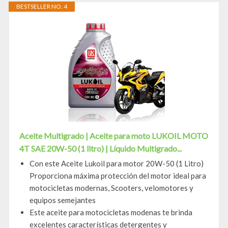
BESTSELLER NO. 4
Aceite Multigrado | Aceite para moto LUKOIL MOTO
4T SAE 20W-50 (1 litro) | Líquido Multigrado...
Con este Aceite Lukoil para motor 20W-50 (1 Litro)
Proporciona máxima protección del motor ideal para
motocicletas modernas, Scooters, velomotores y
equipos semejantes
Este aceite para motocicletas modenas te brinda
excelentes características detergentes y