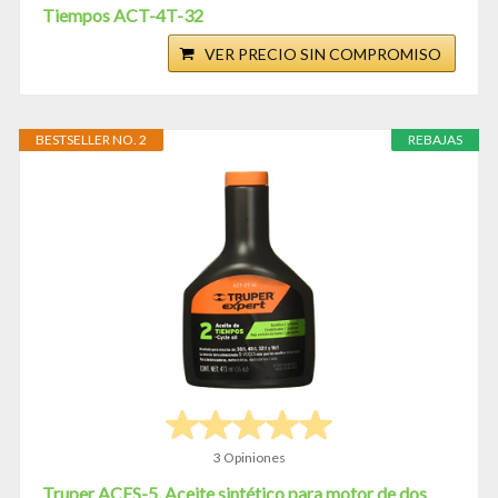
Tiempos ACT-4T-32
VER PRECIO SIN COMPROMISO
BESTSELLER NO. 2
REBAJAS
3 Opiniones
Truper ACES-5, Aceite sintético para motor de dos