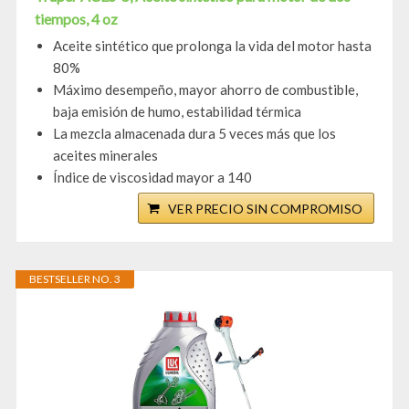
tiempos, 4 oz
Aceite sintético que prolonga la vida del motor hasta
80%
Máximo desempeño, mayor ahorro de combustible,
baja emisión de humo, estabilidad térmica
La mezcla almacenada dura 5 veces más que los
aceites minerales
Índice de viscosidad mayor a 140
VER PRECIO SIN COMPROMISO
BESTSELLER NO. 3