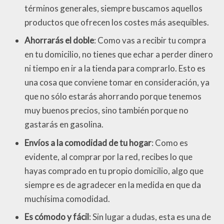
términos generales, siempre buscamos aquellos
productos que ofrecen los costes más asequibles.
Ahorrarás el doble
: Como vas a recibir tu compra
en tu domicilio, no tienes que echar a perder dinero
ni tiempo en ir a la tienda para comprarlo. Esto es
una cosa que conviene tomar en consideración, ya
que no sólo estarás ahorrando porque tenemos
muy buenos precios, sino también porque no
gastarás en gasolina.
Envíos a la comodidad de tu hogar
: Como es
evidente, al comprar por la red, recibes lo que
hayas comprado en tu propio domicilio, algo que
siempre es de agradecer en la medida en que da
muchísima comodidad.
Es cómodo y fácil
: Sin lugar a dudas, esta es una de