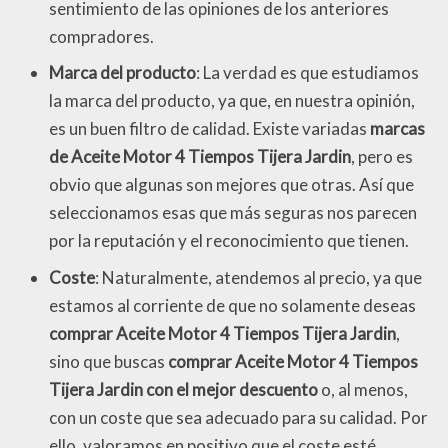
sentimiento de las opiniones de los anteriores
compradores.
Marca del producto
: La verdad es que estudiamos
la marca del producto, ya que, en nuestra opinión,
es un buen filtro de calidad. Existe variadas
marcas
de Aceite Motor 4 Tiempos Tijera Jardin
, pero es
obvio que algunas son mejores que otras. Así que
seleccionamos esas que más seguras nos parecen
por la reputación y el reconocimiento que tienen.
Coste
: Naturalmente, atendemos al precio, ya que
estamos al corriente de que no solamente deseas
comprar Aceite Motor 4 Tiempos Tijera Jardin
,
sino que buscas
comprar Aceite Motor 4 Tiempos
Tijera Jardin con el mejor descuento
o, al menos,
con un coste que sea adecuado para su calidad. Por
ello, valoramos en positivo que el coste esté