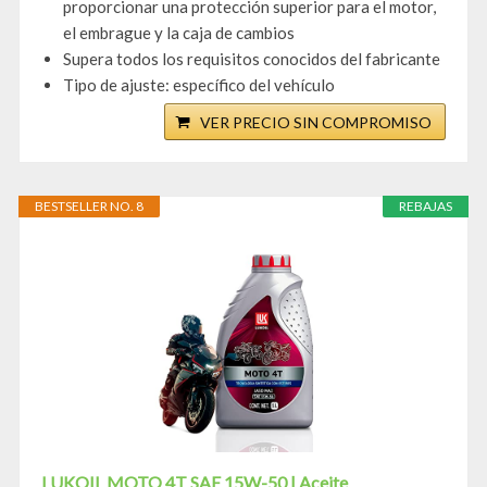
proporcionar una protección superior para el motor,
el embrague y la caja de cambios
Supera todos los requisitos conocidos del fabricante
Tipo de ajuste: específico del vehículo
VER PRECIO SIN COMPROMISO
BESTSELLER NO. 8
REBAJAS
LUKOIL MOTO 4T SAE 15W-50 | Aceite