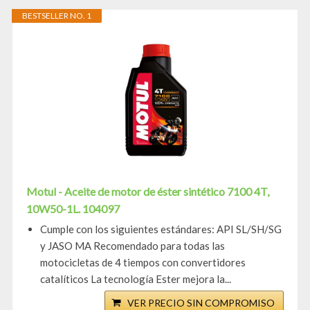
BESTSELLER NO. 1
Motul - Aceite de motor de éster sintético 7100 4T,
10W50-1L. 104097
Cumple con los siguientes estándares: API SL/SH/SG
y JASO MA Recomendado para todas las
motocicletas de 4 tiempos con convertidores
catalíticos La tecnología Ester mejora la...
VER PRECIO SIN COMPROMISO