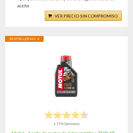
aceite
VER PRECIO SIN COMPROMISO
BESTSELLER NO. 4
1,770 Opiniones