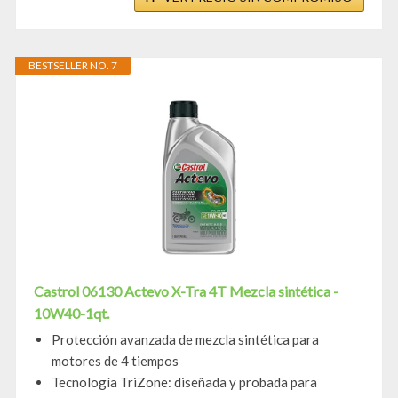
BESTSELLER NO. 7
Castrol 06130 Actevo X-Tra 4T Mezcla sintética -
10W40-1qt.
Protección avanzada de mezcla sintética para
motores de 4 tiempos
Tecnología TriZone: diseñada y probada para