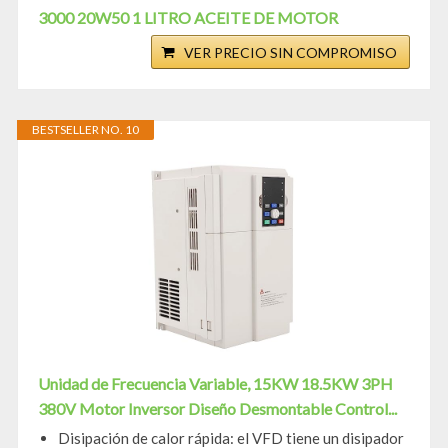
3000 20W50 1 LITRO ACEITE DE MOTOR
VER PRECIO SIN COMPROMISO
BESTSELLER NO. 10
Unidad de Frecuencia Variable, 15KW 18.5KW 3PH
380V Motor Inversor Diseño Desmontable Control...
Disipación de calor rápida: el VFD tiene un disipador