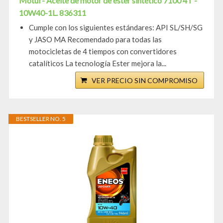
Motul - Aceite de motor de éster sintético 7100 4T -
10W40-1L. 836311
Cumple con los siguientes estándares: API SL/SH/SG
y JASO MA Recomendado para todas las
motocicletas de 4 tiempos con convertidores
catalíticos La tecnología Ester mejora la...
VER PRECIO SIN COMPROMISO
BESTSELLER NO. 5