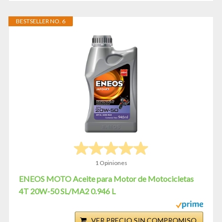
BESTSELLER NO. 6
1 Opiniones
ENEOS MOTO Aceite para Motor de Motocicletas
4T 20W-50 SL/MA2 0.946 L
VER PRECIO SIN COMPROMISO