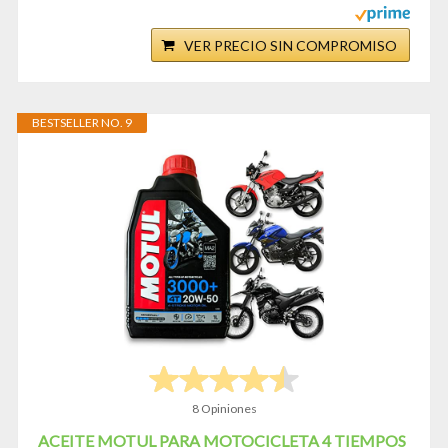
VER PRECIO SIN COMPROMISO
BESTSELLER NO. 9
8 Opiniones
ACEITE MOTUL PARA MOTOCICLETA 4 TIEMPOS