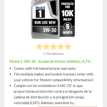
1,736 Opiniones
Mobil 1-5W-30 - Aceite de Motor sintético, 4,73 l
Comes with full manufacturer warranty
Fits multiple makes and models (contact seller with
your vehicle for fitment compatibility information)
Cumple con los estándares ILSAC GF-6, que
proporcionan protección contra el desgaste de la
cadena de distribución y la preignición a baja
velocidad (LSPI). Además, mantiene tu...