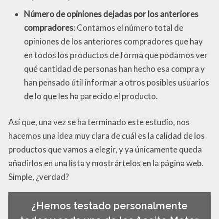
Número de opiniones dejadas por los anteriores
compradores
: Contamos el número total de
opiniones de los anteriores compradores que hay
en todos los productos de forma que podamos ver
qué cantidad de personas han hecho esa compra y
han pensado útil informar a otros posibles usuarios
de lo que les ha parecido el producto.
Así que, una vez se ha terminado este estudio, nos
hacemos una idea muy clara de cuál es la calidad de los
productos que vamos a elegir, y ya únicamente queda
añadirlos en una lista y mostrártelos en la página web.
Simple, ¿verdad?
¿Hemos testado personalmente