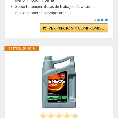
menor fricción interna
Soporta temperaturas de trabajo más altas sin
descomponerse o evaporarse
VER PRECIO SIN COMPROMISO
BESTSELLER NO. 8