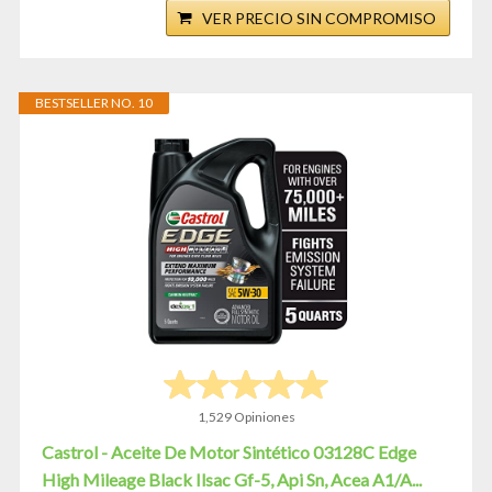
VER PRECIO SIN COMPROMISO
BESTSELLER NO. 10
1,529 Opiniones
Castrol - Aceite De Motor Sintético 03128C Edge
High Mileage Black Ilsac Gf-5, Api Sn, Acea A1/A...