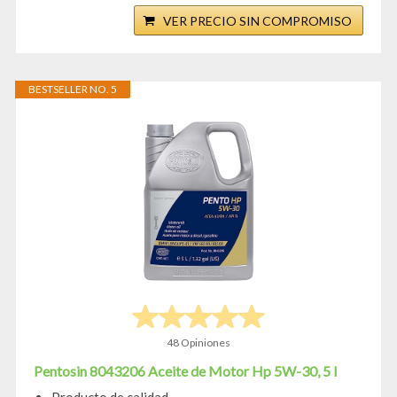
VER PRECIO SIN COMPROMISO
BESTSELLER NO. 5
48 Opiniones
Pentosin 8043206 Aceite de Motor Hp 5W-30, 5 l