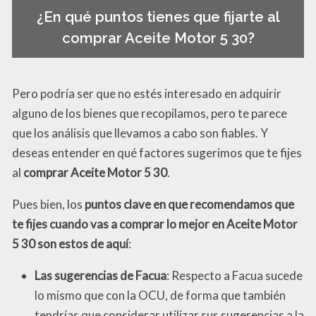
¿En qué puntos tienes que fijarte al
comprar Aceite Motor 5 30?
Pero podría ser que no estés interesado en adquirir
alguno de los bienes que recopilamos, pero te parece
que los análisis que llevamos a cabo son fiables. Y
deseas entender en qué factores sugerimos que te fijes
al
comprar Aceite Motor 5 30
.
Pues bien, los
puntos clave en que recomendamos que
te fijes cuando vas a comprar lo mejor en Aceite Motor
5 30 son estos de aquí
:
Las sugerencias de Facua
: Respecto a Facua sucede
lo mismo que con la OCU, de forma que también
tendrías que considerar utilizar sus sugerencias a la