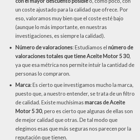
con el mayor descuento posible
o, como poco, con
un coste ajustado para la calidad que ofrece. Por
eso, valoramos muy bien que el coste esté bajo
(aunque lo más importante, en nuestras
investigaciones, es siempre la calidad).
Número de valoraciones
: Estudiamos el
número de
valoraciones totales que tiene Aceite Motor 5 30
,
ya que esa métrica nos permite intuir la cantidad de
personas lo compraron.
Marca
: Es cierto que investigamos mucho la marca,
puesto que, a nuestro entender, se trata de un filtro
de calidad. Existe muchísimas
marcas de Aceite
Motor 5 30
, pero es cierto que algunas de ellas son
de mejor calidad que otras. De tal modo que
elegimos esas que más seguras nos parecen por la
reputación que tienen.