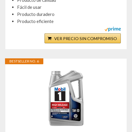
Producto de calidad
Fácil de usar
Producto duradero
Producto eficiente
VER PRECIO SIN COMPROMISO
BESTSELLER NO. 6