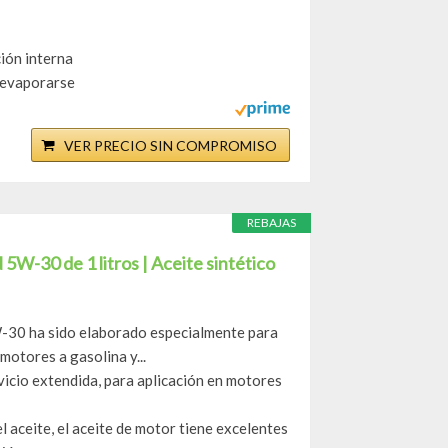
ión interna
 evaporarse
VER PRECIO SIN COMPROMISO
REBAJAS
W-30 de 1 litros | Aceite sintético
30 ha sido elaborado especialmente para
otores a gasolina y...
vicio extendida, para aplicación en motores
el aceite, el aceite de motor tiene excelentes