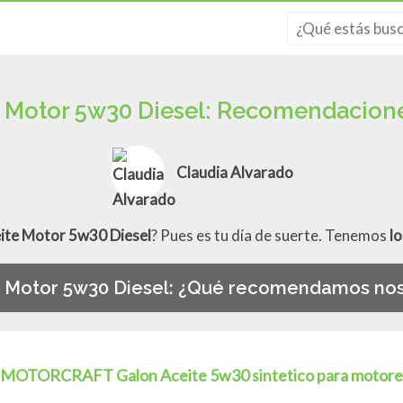
 Motor 5w30 Diesel: Recomendacione
Claudia Alvarado
ite Motor 5w30 Diesel
? Pues es tu día de suerte. Tenemos
l
e Motor 5w30 Diesel: ¿Qué recomendamos nos
MOTORCRAFT Galon Aceite 5w30 sintetico para motores a