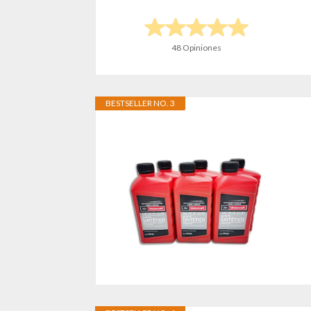
48 Opiniones
BESTSELLER NO. 3