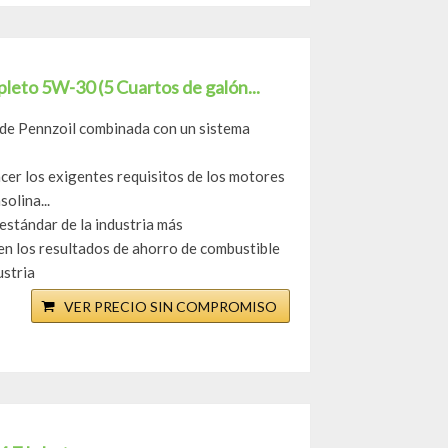
pleto 5W-30 (5 Cuartos de galón...
 de Pennzoil combinada con un sistema
er los exigentes requisitos de los motores
olina...
estándar de la industria más
n los resultados de ahorro de combustible
ustria
VER PRECIO SIN COMPROMISO