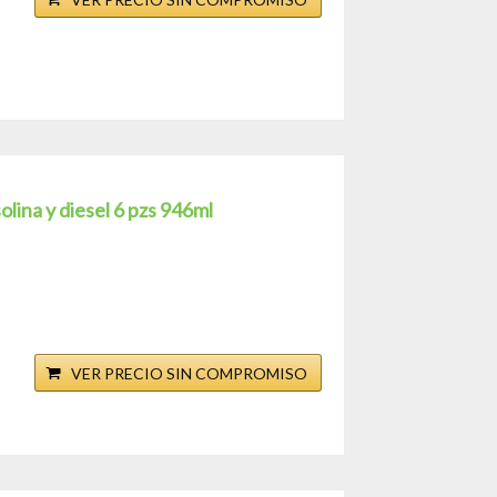
ina y diesel 6 pzs 946ml
VER PRECIO SIN COMPROMISO