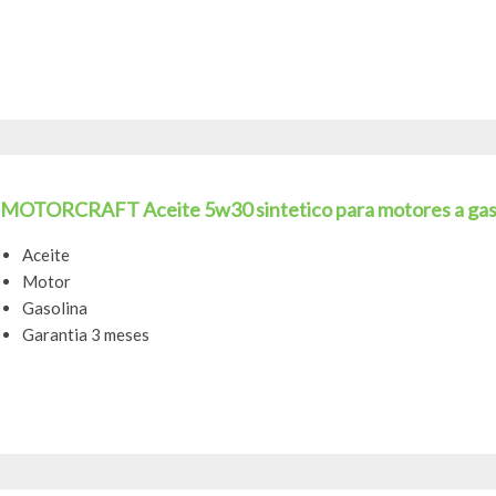
MOTORCRAFT Aceite 5w30 sintetico para motores a gasol
Aceite
Motor
Gasolina
Garantia 3 meses