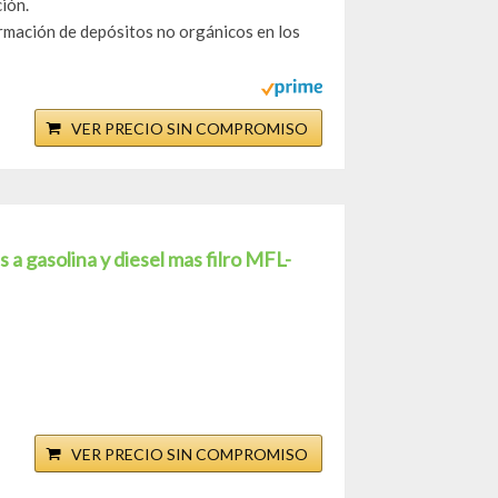
ión.
ormación de depósitos no orgánicos en los
VER PRECIO SIN COMPROMISO
gasolina y diesel mas filro MFL-
VER PRECIO SIN COMPROMISO