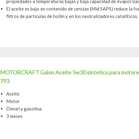
propiedades a temperaturas bajas y baja capacidad de evaporizac
El aceite es bajo en contenido de cenizas (Mid SAPS) reduce la f
filtros de partículas de hollín y en los neutralizadores catalíticos.
MOTORCRAFT Galon Aceite 5w30 sintetico para motores a 
793
Aceite
Motor
Diesel y gasolina
3 meses