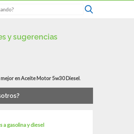
s y sugerencias
o mejor en Aceite Motor 5w30 Diesel
.
otros?
 gasolina y diesel