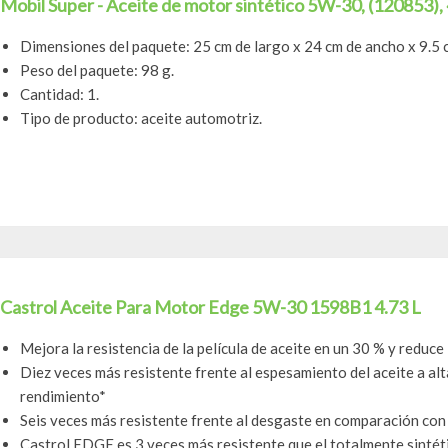
Mobil Super - Aceite de motor sintético 5W-30, (120853), 
Dimensiones del paquete: 25 cm de largo x 24 cm de ancho x 9.5 
Peso del paquete: 98 g.
Cantidad: 1.
Tipo de producto: aceite automotriz.
Castrol Aceite Para Motor Edge 5W-30 1598B1 4.73 L
Mejora la resistencia de la película de aceite en un 30 % y reduce
Diez veces más resistente frente al espesamiento del aceite a al
rendimiento*
Seis veces más resistente frente al desgaste en comparación con e
Castrol EDGE es 3 veces más resistente que el totalmente sintéti