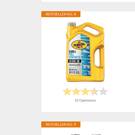
BESTSELLER NO. 8
13 Opiniones
BESTSELLER NO. 9