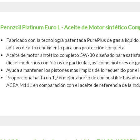
Pennzoil Platinum Euro L - Aceite de Motor sintético Com
Fabricado con la tecnología patentada PurePlus de gas a líquido
aditivo de alto rendimiento para una protección completa
Aceite de motor sintético completo 5W-30 diseñado para satisfac
diesel modernos con filtros de partículas, así como motores de gas
Ayuda a mantener los pistones más limpios de lo requerido por el 
Proporciona hasta un 1,7% mejor ahorro de combustible basado e
ACEA M111 en comparación con el aceite de referencia de la ind