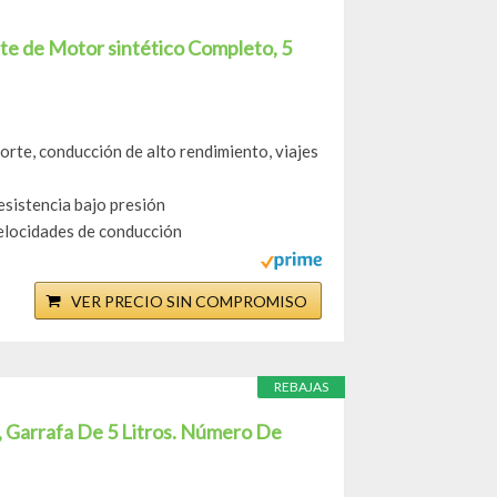
e de Motor sintético Completo, 5
te, conducción de alto rendimiento, viajes
esistencia bajo presión
velocidades de conducción
VER PRECIO SIN COMPROMISO
REBAJAS
, Garrafa De 5 Litros. Número De