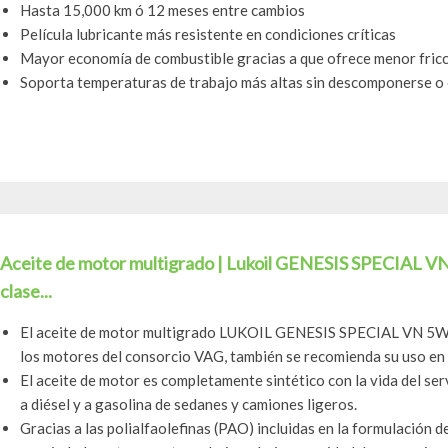
Hasta 15,000 km ó 12 meses entre cambios
Película lubricante más resistente en condiciones críticas
Mayor economía de combustible gracias a que ofrece menor fricc
Soporta temperaturas de trabajo más altas sin descomponerse o
Aceite de motor multigrado | Lukoil GENESIS SPECIAL VN 5
clase...
El aceite de motor multigrado LUKOIL GENESIS SPECIAL VN 5W-
los motores del consorcio VAG, también se recomienda su uso en m
El aceite de motor es completamente sintético con la vida del ser
a diésel y a gasolina de sedanes y camiones ligeros.
Gracias a las polialfaolefinas (PAO) incluidas en la formulación d