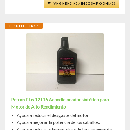
VER PRECIO SIN COMPROMISO
BESTSELLER NO. 7
Petron Plus 12116 Acondicionador sintético para
Motor de Alto Rendimiento
Ayuda a reducir el desgaste del motor.
Ayuda a mejorar la potencia de los caballos.
Ayuda a reducir la temperatura de funcionamiento.