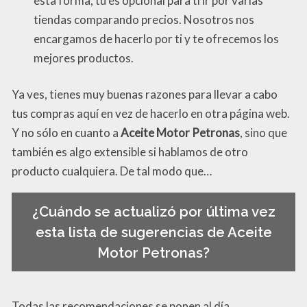
esta forma, tú es opcional para ti ir por varias
tiendas comparando precios. Nosotros nos
encargamos de hacerlo por ti y te ofrecemos los
mejores productos.
Ya ves, tienes muy buenas razones para llevar a cabo
tus compras aquí en vez de hacerlo en otra página web.
Y no sólo en cuanto a
Aceite Motor Petronas
, sino que
también es algo extensible si hablamos de otro
producto cualquiera. De tal modo que…
¿Cuándo se actualizó por última vez
esta lista de sugerencias de Aceite
Motor Petronas?
Todas las recomendaciones se ponen al día