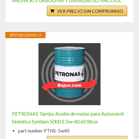
SAE5W30 5 GASOLINA Y DIESEL(4) ULTRACOOL
VER PRECIO SIN COMPROMISO
BESTSELLER NO. 3
PETRONAS Tambo Aceite de motor para Automóvil
Sintetico Syntium 5000 E 5w-40 60 litros
part number PTNS-5w40