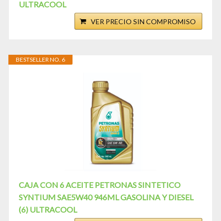
ULTRACOOL
VER PRECIO SIN COMPROMISO
BESTSELLER NO. 6
CAJA CON 6 ACEITE PETRONAS SINTETICO
SYNTIUM SAE5W40 946ML GASOLINA Y DIESEL
(6) ULTRACOOL