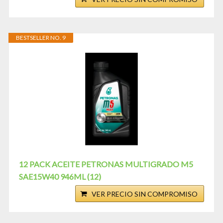
BESTSELLER NO. 9
12 PACK ACEITE PETRONAS MULTIGRADO M5
SAE15W40 946ML (12)
VER PRECIO SIN COMPROMISO