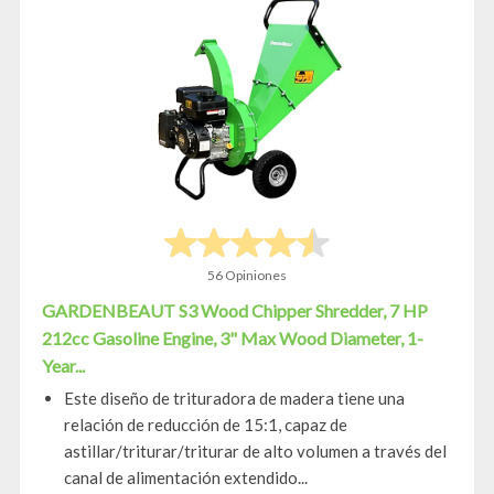
56 Opiniones
GARDENBEAUT S3 Wood Chipper Shredder, 7 HP
212cc Gasoline Engine, 3" Max Wood Diameter, 1-
Year...
Este diseño de trituradora de madera tiene una
relación de reducción de 15:1, capaz de
astillar/triturar/triturar de alto volumen a través del
canal de alimentación extendido...