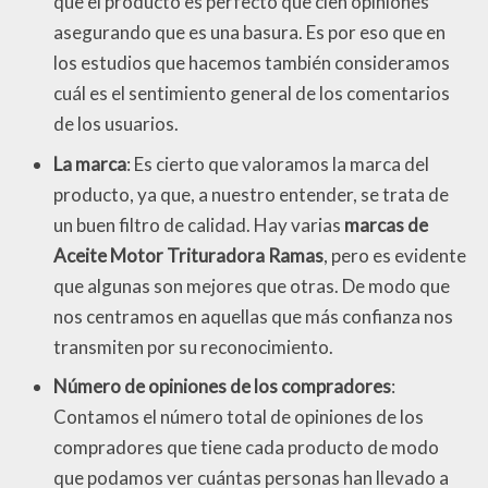
que el producto es perfecto que cien opiniones
asegurando que es una basura. Es por eso que en
los estudios que hacemos también consideramos
cuál es el sentimiento general de los comentarios
de los usuarios.
La marca
: Es cierto que valoramos la marca del
producto, ya que, a nuestro entender, se trata de
un buen filtro de calidad. Hay varias
marcas de
Aceite Motor Trituradora Ramas
, pero es evidente
que algunas son mejores que otras. De modo que
nos centramos en aquellas que más confianza nos
transmiten por su reconocimiento.
Número de opiniones de los compradores
:
Contamos el número total de opiniones de los
compradores que tiene cada producto de modo
que podamos ver cuántas personas han llevado a