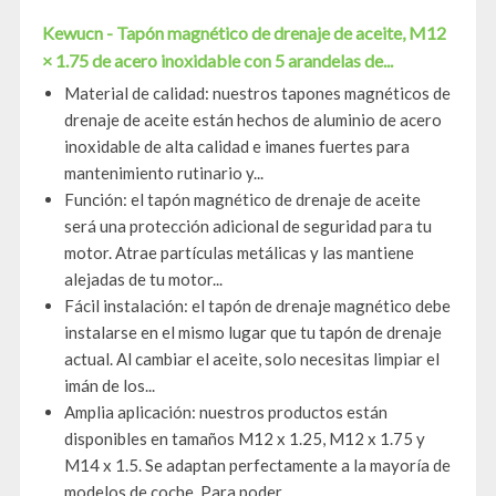
Kewucn - Tapón magnético de drenaje de aceite, M12
× 1.75 de acero inoxidable con 5 arandelas de...
Material de calidad: nuestros tapones magnéticos de
drenaje de aceite están hechos de aluminio de acero
inoxidable de alta calidad e imanes fuertes para
mantenimiento rutinario y...
Función: el tapón magnético de drenaje de aceite
será una protección adicional de seguridad para tu
motor. Atrae partículas metálicas y las mantiene
alejadas de tu motor...
Fácil instalación: el tapón de drenaje magnético debe
instalarse en el mismo lugar que tu tapón de drenaje
actual. Al cambiar el aceite, solo necesitas limpiar el
imán de los...
Amplia aplicación: nuestros productos están
disponibles en tamaños M12 x 1.25, M12 x 1.75 y
M14 x 1.5. Se adaptan perfectamente a la mayoría de
modelos de coche. Para poder...