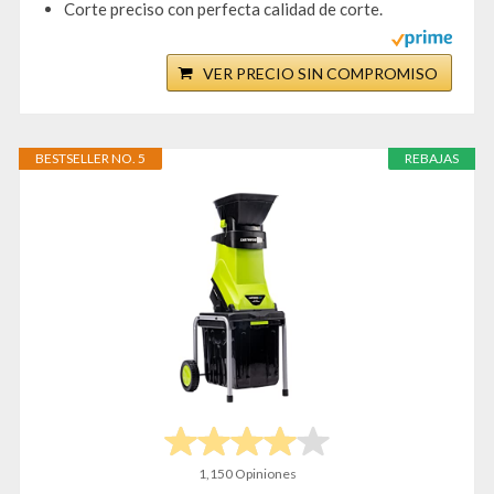
Corte preciso con perfecta calidad de corte.
VER PRECIO SIN COMPROMISO
BESTSELLER NO. 5
REBAJAS
1,150 Opiniones