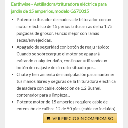
Earthwise - Astilladora/trituradora eléctrica para
jardín de 15 amperios, modelo GS70015
Potente triturador de madera de triturador con un
motor eléctrico de 15 perios triturar ras de ha 1.75
pulgadas de grosor. Funcio mejor con ramas
secas/envejecidas.
Apagado de seguridad con botón de reaju rápido:
Cuando se sobrecargue el motor se apagará
evitando cualquier daño, continuar utilizando un
botón de reajuste de circuito situado por...
Chute y herramienta de manipulación para mantener
tus manos libres y seguras de la trituradora eléctrica
de madera con cable, colección de 1.2 Bushel.
contenedor para u limpieza...
Potente motor de 15 amperios requiere cable de
extensión de calibre 12 de 50 pies (cable no incluido).
VER PRECIO SIN COMPROMISO