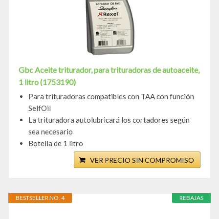
Gbc Aceite triturador, para trituradoras de autoaceite,
1 litro (1753190)
Para trituradoras compatibles con TAA con función
SelfOil
La trituradora autolubricará los cortadores según
sea necesario
Botella de 1 litro
VER PRECIO SIN COMPROMISO
BESTSELLER NO. 4
REBAJAS