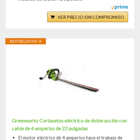
VER PRECIO SIN COMPROMISO
BESTSELLER NO. 8
Greenworks Cortasetos eléctrico de doble acción con
cable de 4 amperios de 22 pulgadas
El motor eléctrico de 4 amperios hace el trabajo de