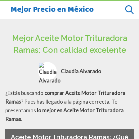
Mejor Precio en México
Mejor Aceite Motor Trituradora
Ramas: Con calidad excelente
Claudia Alvarado
¿Estás buscando
comprar Aceite Motor Trituradora
Ramas
? Pues has llegado a la página correcta. Te
presentamos
lo mejor en Aceite Motor Trituradora
Ramas
.
Aceite Motor Trituradora Ramas: ¿Qué