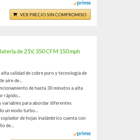
VER PRECIO SIN COMPROMISO
 Batería de 21V, 350 CFM 150 mph
ta calidad de cobre puro y tecnología de
e aire de...
cionamiento de hasta 30 minutos a alta
r rápido...
 variables para abordar diferentes
do un modo turbo...
 soplador de hojas inalámbrico cuenta con
o de...