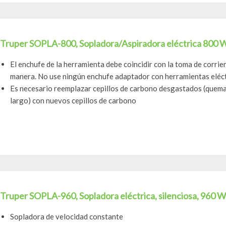
Truper SOPLA-800, Sopladora/Aspiradora eléctrica 800 
El enchufe de la herramienta debe coincidir con la toma de corri
manera. No use ningún enchufe adaptador con herramientas eléctr
Es necesario reemplazar cepillos de carbono desgastados (quem
largo) con nuevos cepillos de carbono
Truper SOPLA-960, Sopladora eléctrica, silenciosa, 960 W
Sopladora de velocidad constante