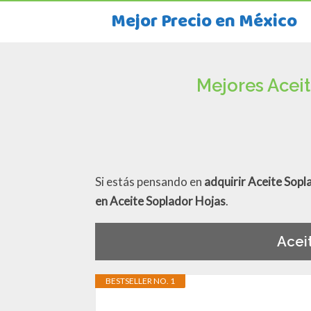
Mejor Precio en México
Mejores Acei
Si estás pensando en
adquirir Aceite Sopl
en Aceite Soplador Hojas
.
Acei
BESTSELLER NO. 1