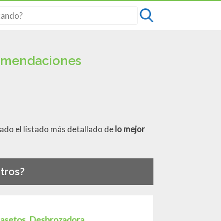
comendaciones
ado el listado más detallado de
lo mejor
tros?
tasetos, Desbrozadora,