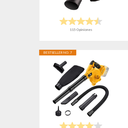
115 Opiniones
BESTSELLER NO. 7