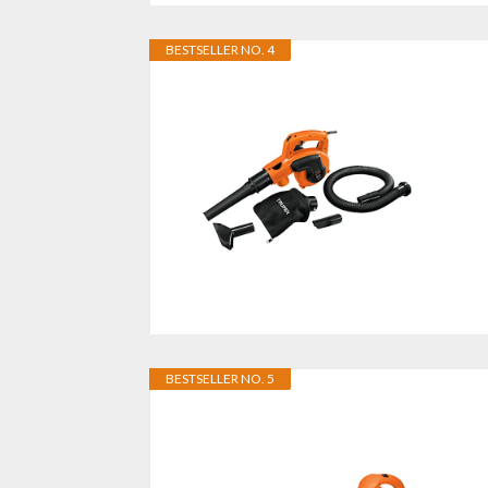
BESTSELLER NO. 4
BESTSELLER NO. 5