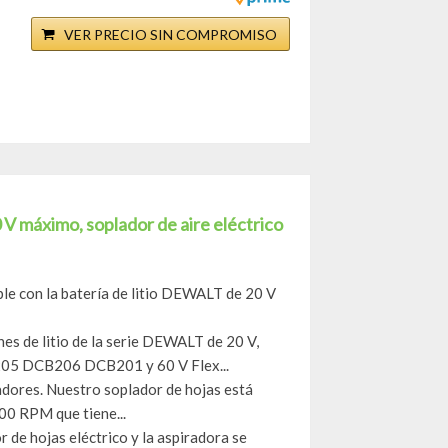
VER PRECIO SIN COMPROMISO
V máximo, soplador de aire eléctrico
ble con la batería de litio DEWALT de 20 V
es de litio de la serie DEWALT de 20 V,
 DCB206 DCB201 y 60 V Flex...
adores. Nuestro soplador de hojas está
000 RPM que tiene...
r de hojas eléctrico y la aspiradora se