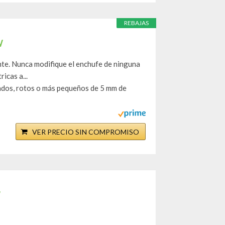
REBAJAS
W
ente. Nunca modifique el enchufe de ninguna
icas a...
ados, rotos o más pequeños de 5 mm de
VER PRECIO SIN COMPROMISO