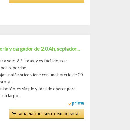
ría y cargador de 2.0 Ah, soplador...
 solo 2.7 libras, y es fácil de usar.
patio, porche...
jas inalámbrico viene con una batería de 20
a, y...
 botón, es simple y fácil de operar para
un largo...
VER PRECIO SIN COMPROMISO