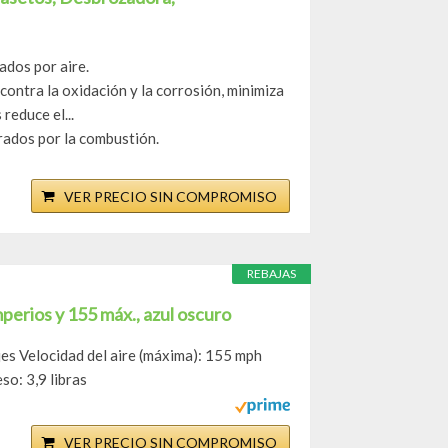
ados por aire.
ontra la oxidación y la corrosión, minimiza
reduce el...
rados por la combustión.
VER PRECIO SIN COMPROMISO
REBAJAS
perios y 155 máx., azul oscuro
jes Velocidad del aire (máxima): 155 mph
o: 3,9 libras
VER PRECIO SIN COMPROMISO