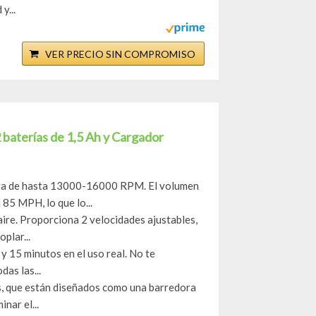
y...
VER PRECIO SIN COMPROMISO
 baterías de 1,5 Ah y Cargador
rga de hasta 13000-16000 RPM. El volumen
85 MPH, lo que lo...
aire. Proporciona 2 velocidades ajustables,
plar...
y 15 minutos en el uso real. No te
as las...
s, que están diseñados como una barredora
nar el...