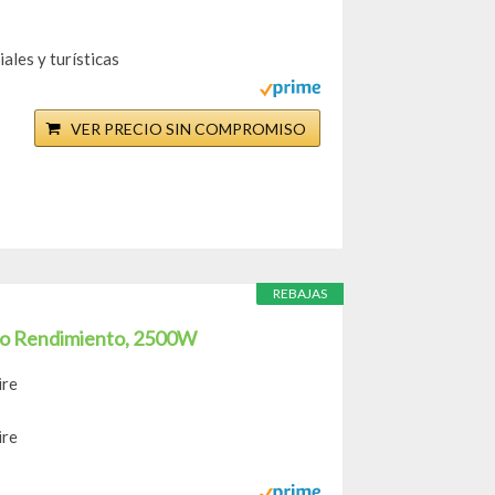
ales y turísticas
VER PRECIO SIN COMPROMISO
REBAJAS
o Rendimiento, 2500W
ire
ire