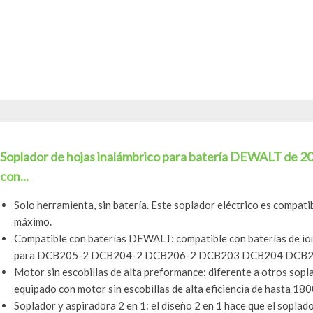
Soplador de hojas inalámbrico para batería DEWALT de 20 
con...
Solo herramienta, sin batería. Este soplador eléctrico es compati
máximo.
Compatible con baterías DEWALT: compatible con baterías de ion
para DCB205-2 DCB204-2 DCB206-2 DCB203 DCB204 DCB205
Motor sin escobillas de alta preformance: diferente a otros sopl
equipado con motor sin escobillas de alta eficiencia de hasta 18
Soplador y aspiradora 2 en 1: el diseño 2 en 1 hace que el soplado