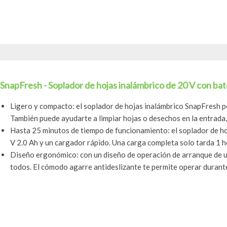
SnapFresh - Soplador de hojas inalámbrico de 20 V con bate
Ligero y compacto: el soplador de hojas inalámbrico SnapFresh pesa
También puede ayudarte a limpiar hojas o desechos en la entrada, 
Hasta 25 minutos de tiempo de funcionamiento: el soplador de ho
V 2.0 Ah y un cargador rápido. Una carga completa solo tarda 1 hor
Diseño ergonómico: con un diseño de operación de arranque de un
todos. El cómodo agarre antideslizante te permite operar durante 