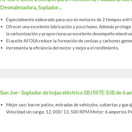
Desmalezadora, Soplador...
Especialmente elaborado para uso en motores de 2 tiempos enfri
Ofrecer una excelente lubricación y poco humo. Además protege c
la carbonización y proporciona un excelente desempeño mientras 
El aceite AFOSA reduce la formación de cenizas y carbones gene
Incrementa la eficiencia del motor y mejora el rendimiento.
Sun Joe - Soplador de hojas eléctrico SBJ597E-SJB de 6 am
Mejor uso: barrer patios, entradas de vehículos, cubiertas y gara
Velocidad sin carga: 12, 000/ 13, 500 RPM Motor: 6 amperios Pes