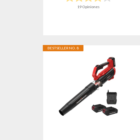
19 Opiniones
BESTSELLER NO. 8