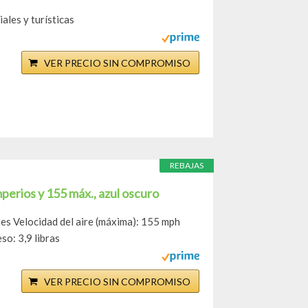
ales y turísticas
VER PRECIO SIN COMPROMISO
REBAJAS
perios y 155 máx., azul oscuro
jes Velocidad del aire (máxima): 155 mph
o: 3,9 libras
VER PRECIO SIN COMPROMISO