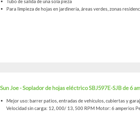
Tubo de salida de una sola pieza
Para limpieza de hojas en jardinería, áreas verdes, zonas residenci
Sun Joe - Soplador de hojas eléctrico SBJ597E-SJB de 6 am
Mejor uso: barrer patios, entradas de vehículos, cubiertas y gara
Velocidad sin carga: 12, 000/ 13, 500 RPM Motor: 6 amperios Pes