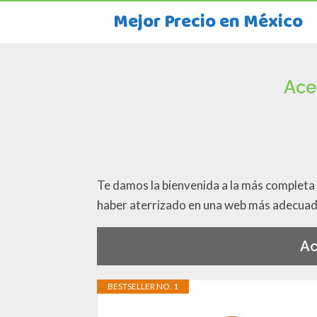
Mejor Precio en México
Ace
Te damos la bienvenida a la más completa
haber aterrizado en una web más adecua
Ac
BESTSELLER NO. 1