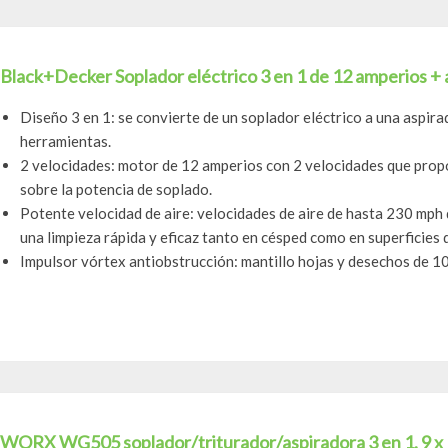
Black+Decker Soplador eléctrico 3 en 1 de 12 amperios + 
Diseño 3 en 1: se convierte de un soplador eléctrico a una aspira
herramientas.
2 velocidades: motor de 12 amperios con 2 velocidades que pro
sobre la potencia de soplado.
Potente velocidad de aire: velocidades de aire de hasta 230 mph 
una limpieza rápida y eficaz tanto en césped como en superficies du
Impulsor vórtex antiobstrucción: mantillo hojas y desechos de 10
WORX WG505 soplador/triturador/aspiradora 3 en 1, 9 x 