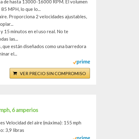
rga de hasta 13000-16000 RPM. El volumen
85 MPH, lo que lo...
aire. Proporciona 2 velocidades ajustables,
plar...
y 15 minutos en el uso real. No te
as las...
s, que están diseñados como una barredora
nar el...
VER PRECIO SIN COMPROMISO
 mph, 6 amperios
jes Velocidad del aire (máxima): 155 mph
: 3,9 libras