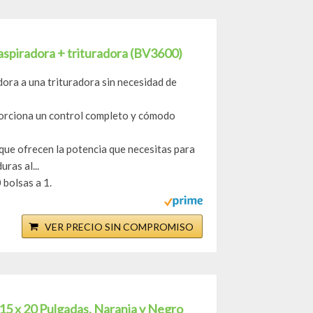
aspiradora + trituradora (BV3600)
dora a una trituradora sin necesidad de
porciona un control completo y cómodo
que ofrecen la potencia que necesitas para
ras al...
 bolsas a 1.
VER PRECIO SIN COMPROMISO
15 x 20 Pulgadas, Naranja y Negro