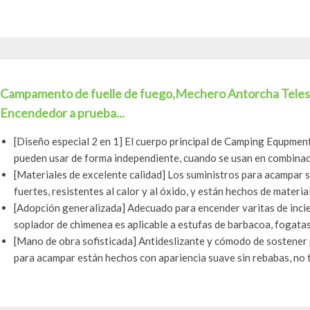
Campamento de fuelle de fuego,Mechero Antorcha Telesc
Encendedor a prueba...
[Diseño especial 2 en 1] El cuerpo principal de Camping Equpment 
pueden usar de forma independiente, cuando se usan en combinació
[Materiales de excelente calidad] Los suministros para acampar s
fuertes, resistentes al calor y al óxido, y están hechos de material
[Adopción generalizada] Adecuado para encender varitas de incienso
soplador de chimenea es aplicable a estufas de barbacoa, fogatas,
[Mano de obra sofisticada] Antideslizante y cómodo de sostener 
para acampar están hechos con apariencia suave sin rebabas, no t