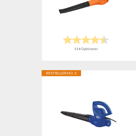
114 Opiniones
BESTSELLER NO. 3