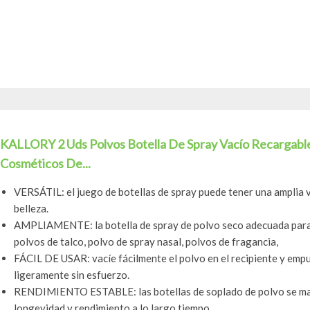
KALLORY 2 Uds Polvos Botella De Spray Vacío Recargable
Cosméticos De...
VERSÁTIL: el juego de botellas de spray puede tener una amplia v
belleza.
AMPLIAMENTE: la botella de spray de polvo seco adecuada para ti
polvos de talco, polvo de spray nasal, polvos de fragancia,
FÁCIL DE USAR: vacíe fácilmente el polvo en el recipiente y empu
ligeramente sin esfuerzo.
RENDIMIENTO ESTABLE: las botellas de soplado de polvo se mant
longevidad y rendimiento a lo largo tiempo.