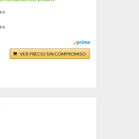
ire
ire
VER PRECIO SIN COMPROMISO