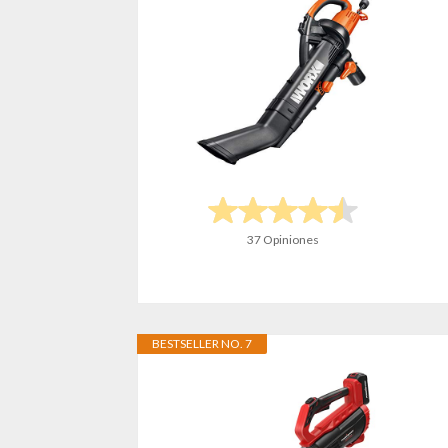
37 Opiniones
BESTSELLER NO. 7