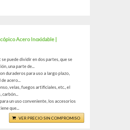
ópico Acero Inoxidable |
se puede dividir en dos partes, que se
n, una parte de...
on duraderos para uso a largo plazo,
 de acero...
, velas, fuegos artificiales, etc., el
 carbón...
para un uso conveniente, los accesorios
iene que...
VER PRECIO SIN COMPROMISO