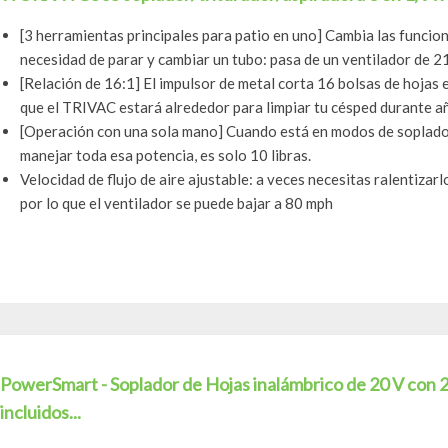
[3 herramientas principales para patio en uno] Cambia las funcione
necesidad de parar y cambiar un tubo: pasa de un ventilador de 21
[Relación de 16:1] El impulsor de metal corta 16 bolsas de hojas e
que el TRIVAC estará alrededor para limpiar tu césped durante a
[Operación con una sola mano] Cuando está en modos de soplador
manejar toda esa potencia, es solo 10 libras.
Velocidad de flujo de aire ajustable: a veces necesitas ralentizar
por lo que el ventilador se puede bajar a 80 mph
PowerSmart - Soplador de Hojas inalámbrico de 20 V con 2
incluidos...