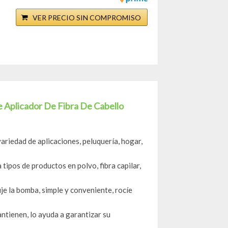
VER PRECIO SIN COMPROMISO
 Aplicador De Fibra De Cabello
ariedad de aplicaciones, peluquería, hogar,
pos de productos en polvo, fibra capilar,
je la bomba, simple y conveniente, rocíe
ienen, lo ayuda a garantizar su