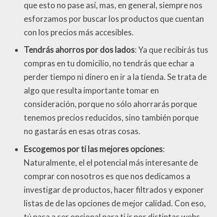
que esto no pase así, mas, en general, siempre nos
esforzamos por buscar los productos que cuentan
con los precios más accesibles.
Tendrás ahorros por dos lados
: Ya que recibirás tus
compras en tu domicilio, no tendrás que echar a
perder tiempo ni dinero en ir a la tienda. Se trata de
algo que resulta importante tomar en
consideración, porque no sólo ahorrarás porque
tenemos precios reducidos, sino también porque
no gastarás en esas otras cosas.
Escogemos por ti las mejores opciones
:
Naturalmente, el el potencial más interesante de
comprar con nosotros es que nos dedicamos a
investigar de productos, hacer filtrados y exponer
listas de de las opciones de mejor calidad. Con eso,
tú pasa a ser opcional para ti ir por distintas webs