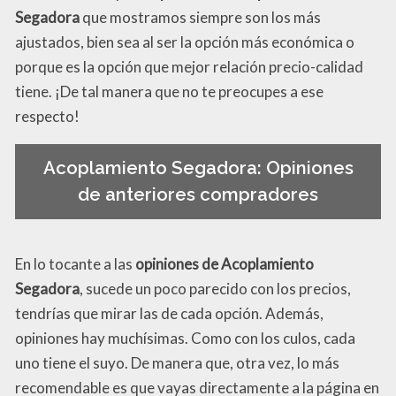
Segadora
que mostramos siempre son los más
ajustados, bien sea al ser la opción más económica o
porque es la opción que mejor relación precio-calidad
tiene. ¡De tal manera que no te preocupes a ese
respecto!
Acoplamiento Segadora: Opiniones
de anteriores compradores
En lo tocante a las
opiniones de Acoplamiento
Segadora
, sucede un poco parecido con los precios,
tendrías que mirar las de cada opción. Además,
opiniones hay muchísimas. Como con los culos, cada
uno tiene el suyo. De manera que, otra vez, lo más
recomendable es que vayas directamente a la página en