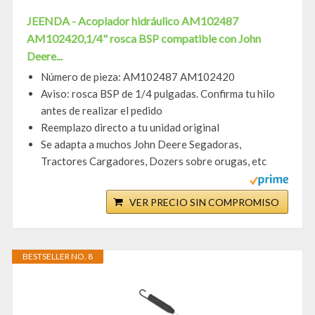
JEENDA - Acoplador hidráulico AM102487
AM102420,1/4" rosca BSP compatible con John
Deere...
Número de pieza: AM102487 AM102420
Aviso: rosca BSP de 1/4 pulgadas. Confirma tu hilo
antes de realizar el pedido
Reemplazo directo a tu unidad original
Se adapta a muchos John Deere Segadoras,
Tractores Cargadores, Dozers sobre orugas, etc
VER PRECIO SIN COMPROMISO
BESTSELLER NO. 8