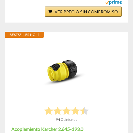
VER PRECIO SIN COMPROMISO
BESTSELLER NO. 4
94 Opiniones
Acoplamiento Karcher 2.645-193.0