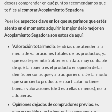
deseas comprender en qué puntos recomendamos que
te fijes al
comprar Acoplamiento Segadora
.
Pues los
aspectos clave en los que sugerimos que estés
atento en el momento adquirir lo mejor de lo mejor en
Acoplamiento Segadora son estos de aquí
:
Valoración total media
: tendrías que atender a la
media de valoraciones totales de los productos, ya
que eso te permitirá obtener un dato muy confiable
de qué tan bueno es el producto en opinión de las
demás personas que ya lo adquirieron. De tal modo
que si un cierto producto en particular no tiene
buenas valoraciones (de 3 estrellas o menos), no lo
adquieras.
Opiniones dejadas de compradores previos
: Es
imprescindible que te fijes en las opiniones de