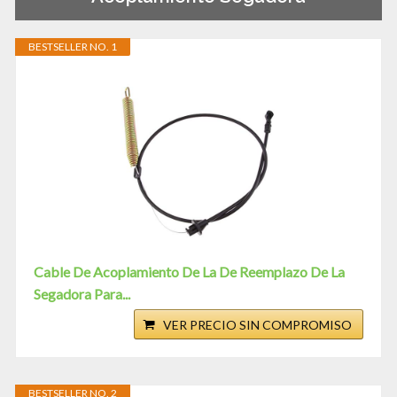
BESTSELLER NO. 1
Cable De Acoplamiento De La De Reemplazo De La
Segadora Para...
VER PRECIO SIN COMPROMISO
BESTSELLER NO. 2