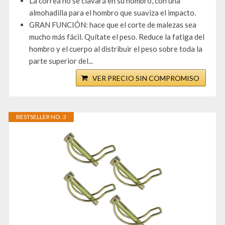
La correa no se clavará en su hombro, con una
almohadilla para el hombro que suaviza el impacto.
GRAN FUNCIÓN: hace que el corte de malezas sea
mucho más fácil. Quítate el peso. Reduce la fatiga del
hombro y el cuerpo al distribuir el peso sobre toda la
parte superior del...
VER PRECIO SIN COMPROMISO
BESTSELLER NO. 3