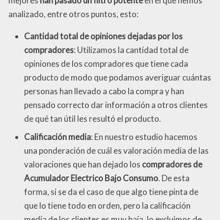
mejores
han pasado un filtro potente
en el que hemos
analizado, entre otros puntos, esto:
Cantidad total de opiniones dejadas por los
compradores
: Utilizamos la cantidad total de
opiniones de los compradores que tiene cada
producto de modo que podamos averiguar cuántas
personas han llevado a cabo la compra y han
pensado correcto dar información a otros clientes
de qué tan útil les resultó el producto.
Calificación media
: En nuestro estudio hacemos
una ponderación de cuál es valoración media de las
valoraciones que han dejado los
compradores de
Acumulador Electrico Bajo Consumo
. De esta
forma, si se da el caso de que algo tiene pinta de
que lo tiene todo en orden, pero la calificación
media de los clientes es muy baja, lo excluimos de