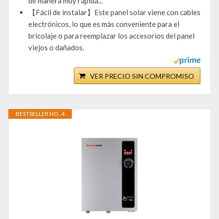
de manera muy rápida...
【Fácil de instalar】Este panel solar viene con cables
electrónicos, lo que es más conveniente para el
bricolaje o para reemplazar los accesorios del panel
viejos o dañados.
VER PRECIO SIN COMPROMISO
BESTSELLER NO. 4