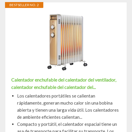
BESTSELLER NO. 2
Calentador enchufable del calentador del ventilador,
calentador enchufable del calentador del...
Los calentadores portátiles se calientan
rápidamente, generan mucho calor sin una bobina
abierta y tienen una larga vida útil. Los calentadores
de ambiente eficientes calientan...
Compacto y portátil, el calentador espacial tiene un
asa de transporte para facilitar su transporte. Los