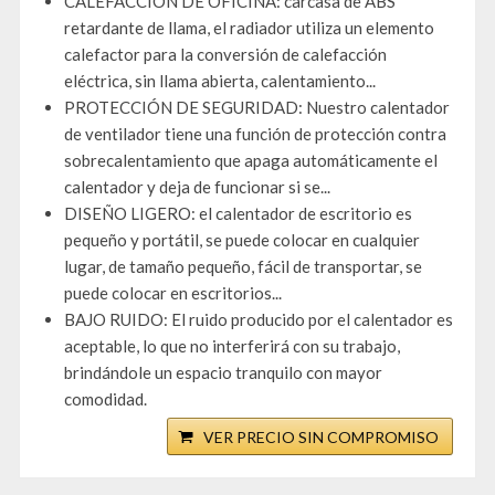
CALEFACCIÓN DE OFICINA: carcasa de ABS
retardante de llama, el radiador utiliza un elemento
calefactor para la conversión de calefacción
eléctrica, sin llama abierta, calentamiento...
PROTECCIÓN DE SEGURIDAD: Nuestro calentador
de ventilador tiene una función de protección contra
sobrecalentamiento que apaga automáticamente el
calentador y deja de funcionar si se...
DISEÑO LIGERO: el calentador de escritorio es
pequeño y portátil, se puede colocar en cualquier
lugar, de tamaño pequeño, fácil de transportar, se
puede colocar en escritorios...
BAJO RUIDO: El ruido producido por el calentador es
aceptable, lo que no interferirá con su trabajo,
brindándole un espacio tranquilo con mayor
comodidad.
VER PRECIO SIN COMPROMISO