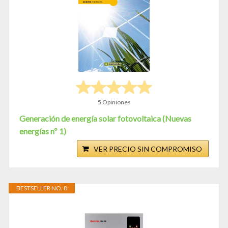
5 Opiniones
Generación de energía solar fotovoltaica (Nuevas
energías nº 1)
VER PRECIO SIN COMPROMISO
BESTSELLER NO. 8