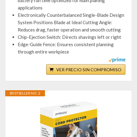
battery run time optimized for main planing
applications
Electronically Counterbalanced Single-Blade Design
System Positions Blade at Ideal Cutting Angle:
Reduces drag, faster operation and smooth cutting
Chip-Ejection Switch: Directs shavings left or right
Edge-Guide Fence: Ensures consistent planning
through entire workpiece
VER PRECIO SIN COMPROMISO
BESTSELLER NO. 2