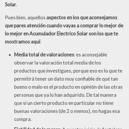
Solar
.
Pues bien, aquellos
aspectos en los que aconsejamos
que pares atención cuando vayas a comprar lo mejor de
lo mejor en Acumulador Electrico Solar son los que te
mostramos aquí
:
Media total de valoraciones
: es aconsejable
observar la valoración total media de los
productos que investigues, porque eso es lo que te
permitirá tener un dato muy confiable de qué tan
bueno o malo es el producto en opinión de las otras
personas que ya lo han adquirido. De tal manera
que si un cierto producto en particular no tiene
buenas valoraciones (de 2 o menos), no hagas esa
compra.