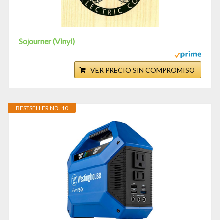
Sojourner (Vinyl)
VER PRECIO SIN COMPROMISO
BESTSELLER NO. 10