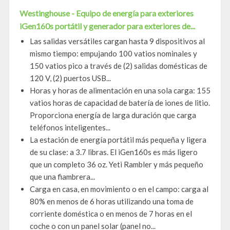
Westinghouse - Equipo de energía para exteriores
iGen160s portátil y generador para exteriores de...
Las salidas versátiles cargan hasta 9 dispositivos al
mismo tiempo: empujando 100 vatios nominales y
150 vatios pico a través de (2) salidas domésticas de
120 V, (2) puertos USB...
Horas y horas de alimentación en una sola carga: 155
vatios horas de capacidad de batería de iones de litio.
Proporciona energía de larga duración que carga
teléfonos inteligentes...
La estación de energía portátil más pequeña y ligera
de su clase: a 3.7 libras. El iGen160s es más ligero
que un completo 36 oz. Yeti Rambler y más pequeño
que una fiambrera...
Carga en casa, en movimiento o en el campo: carga al
80% en menos de 6 horas utilizando una toma de
corriente doméstica o en menos de 7 horas en el
coche o con un panel solar (panel no...