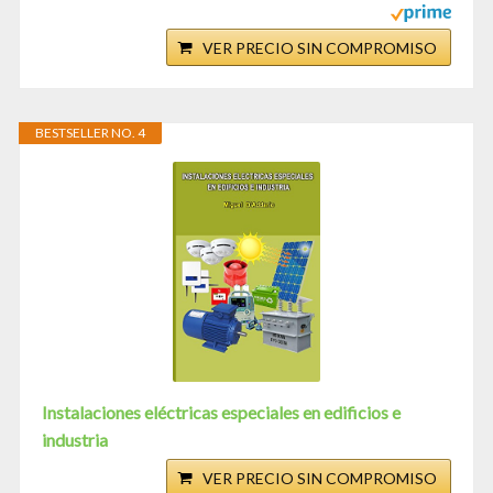
VER PRECIO SIN COMPROMISO
BESTSELLER NO. 4
Instalaciones eléctricas especiales en edificios e
industria
VER PRECIO SIN COMPROMISO