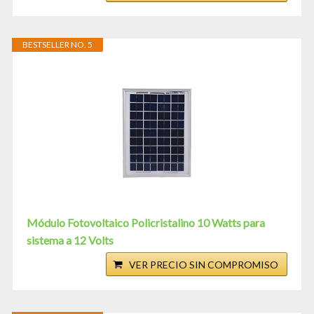
BESTSELLER NO. 5
Módulo Fotovoltaico Policristalino 10 Watts para
sistema a 12 Volts
VER PRECIO SIN COMPROMISO