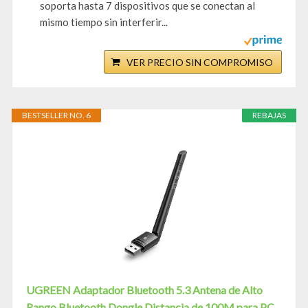
soporta hasta 7 dispositivos que se conectan al
mismo tiempo sin interferir...
VER PRECIO SIN COMPROMISO
BESTSELLER NO. 6
REBAJAS
UGREEN Adaptador Bluetooth 5.3 Antena de Alto
Rango Bluetooth Dongle Distancia de 100M para PC