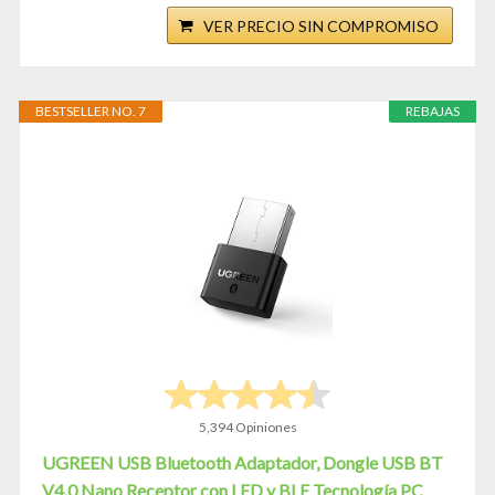
VER PRECIO SIN COMPROMISO
BESTSELLER NO. 7
REBAJAS
5,394 Opiniones
UGREEN USB Bluetooth Adaptador, Dongle USB BT
V4.0 Nano Receptor con LED y BLE Tecnología PC