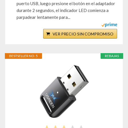
puerto USB, luego presione el botón en el adaptador
durante 2 segundos, el indicador LED comienza a
parpadear lentamente para...
VER PRECIO SIN COMPROMISO
BESTSELLER NO. 5
REBAJAS