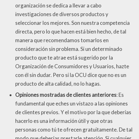
organización se dedica a llevar a cabo
investigaciones de diversos productos y
seleccionar los mejores. Son nuestra competencia
directa, pero lo que hacen está bien hecho, de tal
manera que recomendamos tomarlos en
consideración sin problema. Si un determinado
producto que te atrae está sugerido por la
Organización de Consumidores y Usuarios, hazte
con él sin dudar. Pero si la OCU dice que no es un
producto de alta calidad, no lo hagas.
Opiniones mostradas de clientes anteriores
: Es
fundamental que eches un vistazo a las opiniones
de clientes previos. Y el motivo por la que deberías
hacerlo es una información útil y que otras
personas como tú te ofrecen gratuitamente. De tal
modo que deberías prestarle atención. Si cualquier