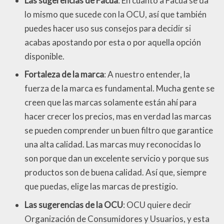
Las sugerencias de Facua
: En cuanto a Facua se da
lo mismo que sucede con la OCU, así que también
puedes hacer uso sus consejos para decidir si
acabas apostando por esta o por aquella opción
disponible.
Fortaleza de la marca
: A nuestro entender, la
fuerza de la marca es fundamental. Mucha gente se
creen que las marcas solamente están ahí para
hacer crecer los precios, mas en verdad las marcas
se pueden comprender un buen filtro que garantice
una alta calidad. Las marcas muy reconocidas lo
son porque dan un excelente servicio y porque sus
productos son de buena calidad. Así que, siempre
que puedas, elige las marcas de prestigio.
Las sugerencias de la OCU
: OCU quiere decir
Organización de Consumidores y Usuarios, y esta