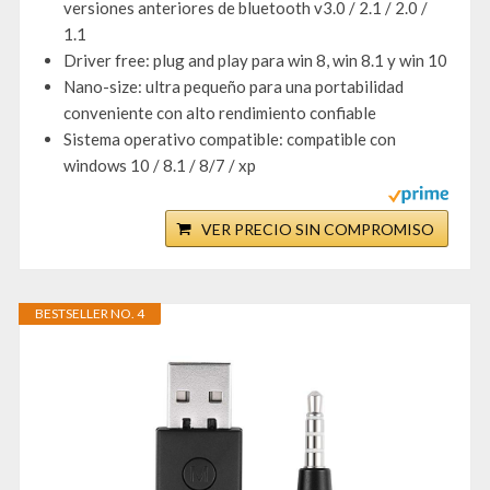
versiones anteriores de bluetooth v3.0 / 2.1 / 2.0 /
1.1
Driver free: plug and play para win 8, win 8.1 y win 10
Nano-size: ultra pequeño para una portabilidad
conveniente con alto rendimiento confiable
Sistema operativo compatible: compatible con
windows 10 / 8.1 / 8/7 / xp
VER PRECIO SIN COMPROMISO
BESTSELLER NO. 4