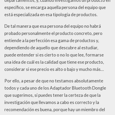
departamentos, y, cuando investigamos un producto en
específico, se encarga aquella persona del equipo que
está especializada en esa tipología de productos.
De tal manera que esa persona del equipo no habrá
probado personalmente el producto concreto, pero
entiende a la perfección esa gama de productos y,
dependiendo de aquello que descubre al estudiar,
puede entender si es cierto o no lo que lee, formarse
una idea de cuál es la calidad que tiene ese producto,
considerar si ese precio es alto o bajo y mucho más…
Por ello, a pesar de que no testamos absolutamente
todos y cada uno de los Adaptador Bluetooth Dongle
que sugerimos, sí puedes tener la certeza de que la
investigación que llevamos a cabo es correcto y la
recomendación es buena, porque hay un miembro del