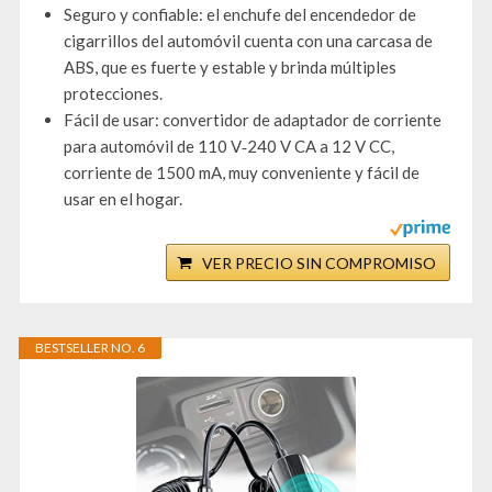
Seguro y confiable: el enchufe del encendedor de
cigarrillos del automóvil cuenta con una carcasa de
ABS, que es fuerte y estable y brinda múltiples
protecciones.
Fácil de usar: convertidor de adaptador de corriente
para automóvil de 110 V‑240 V CA a 12 V CC,
corriente de 1500 mA, muy conveniente y fácil de
usar en el hogar.
VER PRECIO SIN COMPROMISO
BESTSELLER NO. 6