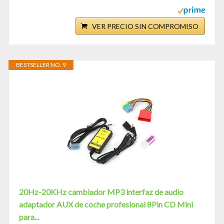
VER PRECIO SIN COMPROMISO
BESTSELLER NO. 9
20Hz-20KHz cambiador MP3 interfaz de audio
adaptador AUX de coche profesional 8Pin CD Mini
para...