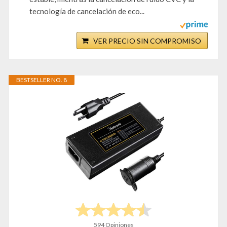
tecnología de cancelación de eco...
VER PRECIO SIN COMPROMISO
BESTSELLER NO. 8
594 Opiniones