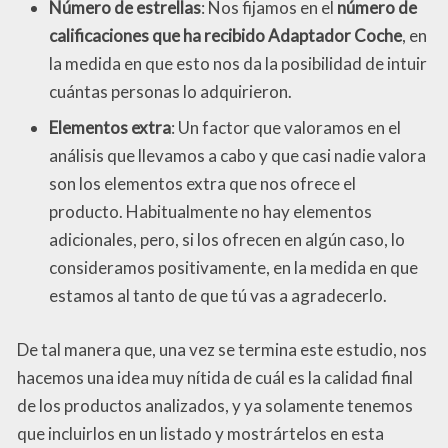
Número de estrellas
: Nos fijamos en el
número de
calificaciones que ha recibido Adaptador Coche
, en
la medida en que esto nos da la posibilidad de intuir
cuántas personas lo adquirieron.
Elementos extra
: Un factor que valoramos en el
análisis que llevamos a cabo y que casi nadie valora
son los elementos extra que nos ofrece el
producto. Habitualmente no hay elementos
adicionales, pero, si los ofrecen en algún caso, lo
consideramos positivamente, en la medida en que
estamos al tanto de que tú vas a agradecerlo.
De tal manera que, una vez se termina este estudio, nos
hacemos una idea muy nítida de cuál es la calidad final
de los productos analizados, y ya solamente tenemos
que incluirlos en un listado y mostrártelos en esta