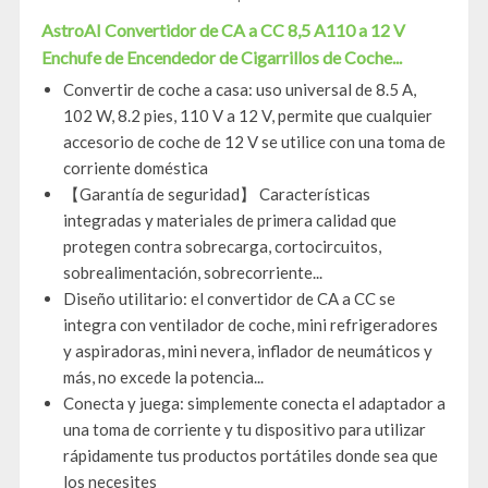
AstroAI Convertidor de CA a CC 8,5 A110 a 12 V
Enchufe de Encendedor de Cigarrillos de Coche...
Convertir de coche a casa: uso universal de 8.5 A,
102 W, 8.2 pies, 110 V a 12 V, permite que cualquier
accesorio de coche de 12 V se utilice con una toma de
corriente doméstica
【Garantía de seguridad】 Características
integradas y materiales de primera calidad que
protegen contra sobrecarga, cortocircuitos,
sobrealimentación, sobrecorriente...
Diseño utilitario: el convertidor de CA a CC se
integra con ventilador de coche, mini refrigeradores
y aspiradoras, mini nevera, inflador de neumáticos y
más, no excede la potencia...
Conecta y juega: simplemente conecta el adaptador a
una toma de corriente y tu dispositivo para utilizar
rápidamente tus productos portátiles donde sea que
los necesites