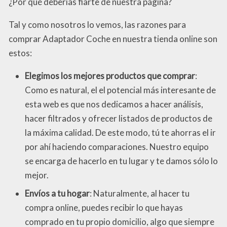
¿Por qué deberías fiarte de nuestra página?
Tal y como nosotros lo vemos, las razones para
comprar Adaptador Coche en nuestra tienda online son
estos:
Elegimos los mejores productos que comprar
:
Como es natural, el el potencial más interesante de
esta web es que nos dedicamos a hacer análisis,
hacer filtrados y ofrecer listados de productos de
la máxima calidad. De este modo, tú te ahorras el ir
por ahí haciendo comparaciones. Nuestro equipo
se encarga de hacerlo en tu lugar y te damos sólo lo
mejor.
Envíos a tu hogar
: Naturalmente, al hacer tu
compra online, puedes recibir lo que hayas
comprado en tu propio domicilio, algo que siempre