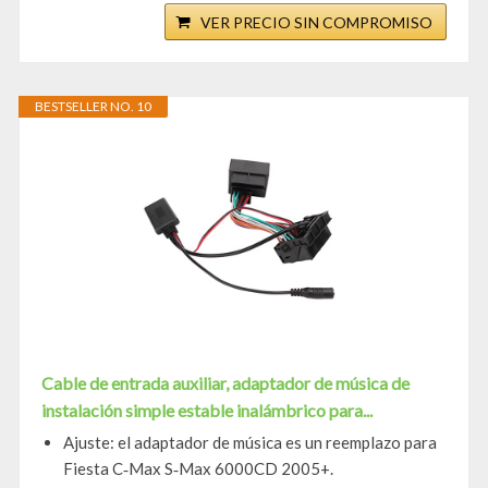
VER PRECIO SIN COMPROMISO
BESTSELLER NO. 10
Cable de entrada auxiliar, adaptador de música de
instalación simple estable inalámbrico para...
Ajuste: el adaptador de música es un reemplazo para
Fiesta C‑Max S‑Max 6000CD 2005+.