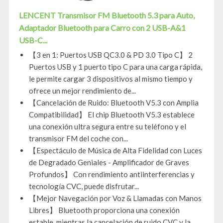
LENCENT Transmisor FM Bluetooth 5.3 para Auto,
Adaptador Bluetooth para Carro con 2 USB-A&1
USB-C...
【3 en 1: Puertos USB QC3.0 & PD 3.0 Tipo C】 2
Puertos USB y 1 puerto tipo C para una carga rápida,
le permite cargar 3 dispositivos al mismo tiempo y
ofrece un mejor rendimiento de...
【Cancelación de Ruido: Bluetooth V5.3 con Amplia
Compatibilidad】 El chip Bluetooth V5.3 establece
una conexión ultra segura entre su teléfono y el
transmisor FM del coche con...
【Espectáculo de Música de Alta Fidelidad con Luces
de Degradado Geniales - Amplificador de Graves
Profundos】 Con rendimiento antiinterferencias y
tecnología CVC, puede disfrutar...
【Mejor Navegación por Voz & Llamadas con Manos
Libres】 Bluetooth proporciona una conexión
estable, mientras la cancelación de ruido CVC y la