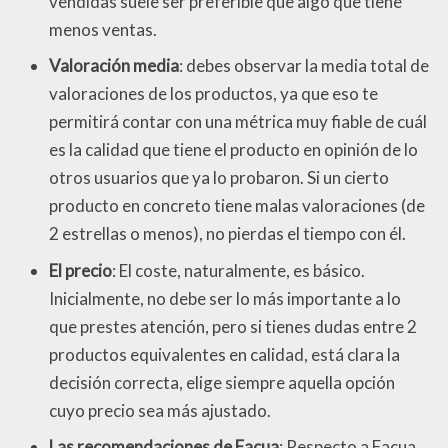
vendidas suele ser preferible que algo que tiene
menos ventas.
Valoración media
: debes observar la media total de
valoraciones de los productos, ya que eso te
permitirá contar con una métrica muy fiable de cuál
es la calidad que tiene el producto en opinión de lo
otros usuarios que ya lo probaron. Si un cierto
producto en concreto tiene malas valoraciones (de
2 estrellas o menos), no pierdas el tiempo con él.
El precio
: El coste, naturalmente, es básico.
Inicialmente, no debe ser lo más importante a lo
que prestes atención, pero si tienes dudas entre 2
productos equivalentes en calidad, está clara la
decisión correcta, elige siempre aquella opción
cuyo precio sea más ajustado.
Las recomendaciones de Facua
: Respecto a Facua