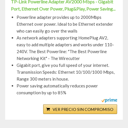
TP-Link Powerline Adapter AV2000 Mbps - Gigabit
Port, Ethernet Over Power, Plug&Play, Power Saving...
Powerline adapter provides up to 2000Mbps
Ethernet over power. Ideal to be Ethernet extender
who can easily go over the walls
As network adapters supporting HomePlug AV2,
easy to add multiple adapters and works under 110-
240V. The Best Powerline: "The Best Powerline
Networking Kit" - The Wirecutter
Gigabit port, give you full speed of your internet.
Transmission Speeds: Ethernet 10/100/1000 Mbps,
Range 300 meters in house.
Power saving automatically reduces power
consumption by up to 85%
VER PRECIO SIN COMPROMISO