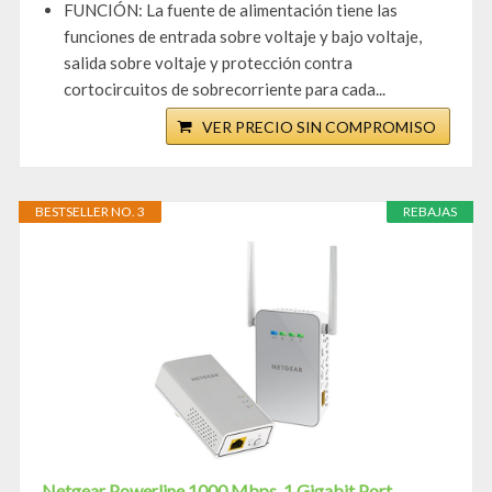
FUNCIÓN: La fuente de alimentación tiene las
funciones de entrada sobre voltaje y bajo voltaje,
salida sobre voltaje y protección contra
cortocircuitos de sobrecorriente para cada...
VER PRECIO SIN COMPROMISO
BESTSELLER NO. 3
REBAJAS
Netgear Powerline 1000 Mbps, 1 Gigabit Port