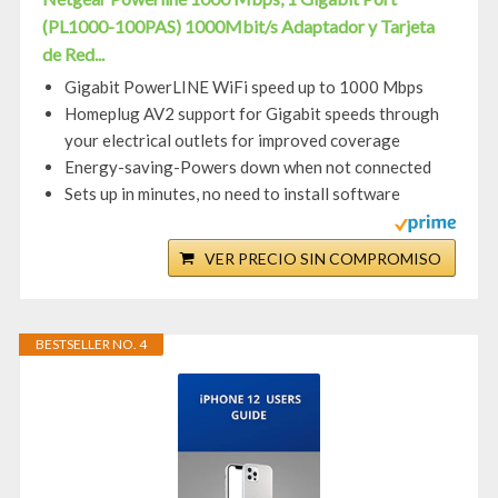
(PL1000-100PAS) 1000Mbit/s Adaptador y Tarjeta
de Red...
Gigabit PowerLINE WiFi speed up to 1000 Mbps
Homeplug AV2 support for Gigabit speeds through
your electrical outlets for improved coverage
Energy-saving-Powers down when not connected
Sets up in minutes, no need to install software
VER PRECIO SIN COMPROMISO
BESTSELLER NO. 4