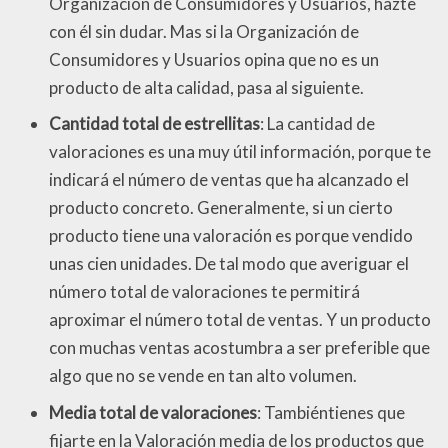
Organización de Consumidores y Usuarios, hazte
con él sin dudar. Mas si la Organización de
Consumidores y Usuarios opina que no es un
producto de alta calidad, pasa al siguiente.
Cantidad total de estrellitas
: La cantidad de
valoraciones es una muy útil información, porque te
indicará el número de ventas que ha alcanzado el
producto concreto. Generalmente, si un cierto
producto tiene una valoración es porque vendido
unas cien unidades. De tal modo que averiguar el
número total de valoraciones te permitirá
aproximar el número total de ventas. Y un producto
con muchas ventas acostumbra a ser preferible que
algo que no se vende en tan alto volumen.
Media total de valoraciones
: Tambiéntienes que
fijarte en la Valoración media de los productos que