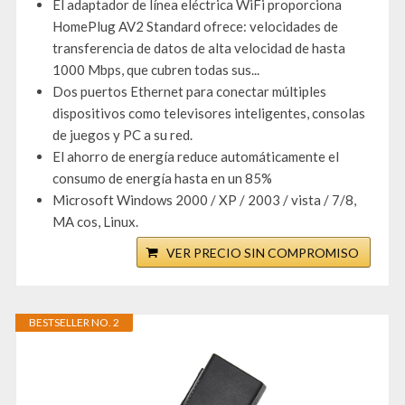
El adaptador de línea eléctrica WiFi proporciona
HomePlug AV2 Standard ofrece: velocidades de
transferencia de datos de alta velocidad de hasta
1000 Mbps, que cubren todas sus...
Dos puertos Ethernet para conectar múltiples
dispositivos como televisores inteligentes, consolas
de juegos y PC a su red.
El ahorro de energía reduce automáticamente el
consumo de energía hasta en un 85%
Microsoft Windows 2000 / XP / 2003 / vista / 7/8,
MA cos, Linux.
VER PRECIO SIN COMPROMISO
BESTSELLER NO. 2