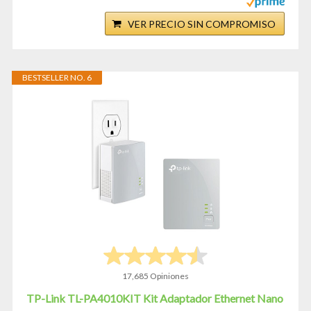
VER PRECIO SIN COMPROMISO
BESTSELLER NO. 6
17,685 Opiniones
TP-Link TL-PA4010KIT Kit Adaptador Ethernet Nano