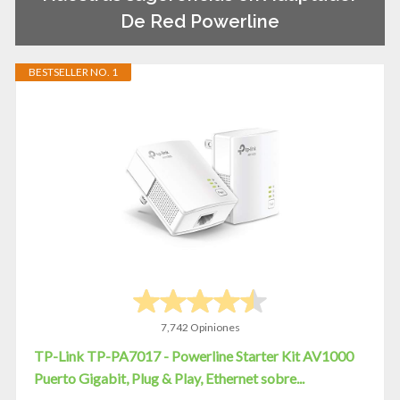
De Red Powerline
BESTSELLER NO. 1
7,742 Opiniones
TP-Link TP-PA7017 - Powerline Starter Kit AV1000
Puerto Gigabit, Plug & Play, Ethernet sobre...