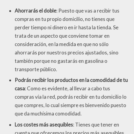
Ahorrarás el doble
: Puesto que vas a recibir tus
compras en tu propio domicilio, no tienes que
perder tiempo ni dinero en ir hasta la tienda. Se
trata de un aspecto que conviene tomar en
consideración, en la medida en que no sólo
ahorrarás por nuestros precios ajustados, sino
también porque no gastarás en gasolina o
transporte público.
Podrás recibir los productos en la comodidad de tu
casa
: Como es evidente, al llevar a cabo tus
compras vía la red, podrás recibir en tu domicilio lo
que compres, lo cual siempre es bienvenido puesto
que da muchísima comodidad.
Los costes más asequibles
: Tienes que tener en
cuenta que ofrecemos los precios más asequibles