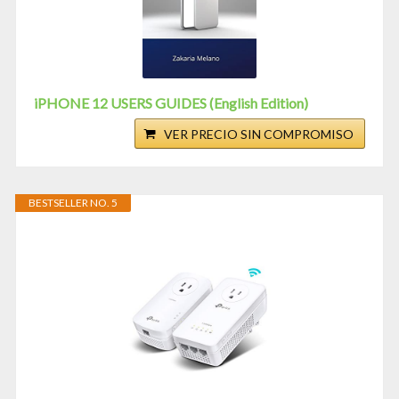
iPHONE 12 USERS GUIDES (English Edition)
VER PRECIO SIN COMPROMISO
BESTSELLER NO. 5