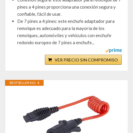
pines a 4 pines proporciona una conexión segura y
confiable, fácil de usar.
De 7 pines a 4 pines: este enchufe adaptador para
remolque es adecuado para la mayoría de los
remolques, automóviles y vehículos con enchufe
redondo europeo de 7 pines a enchufe...
VER PRECIO SIN COMPROMISO
BESTSELLER NO. 4