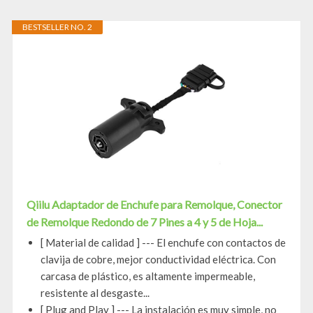
BESTSELLER NO. 2
Qiilu Adaptador de Enchufe para Remolque, Conector
de Remolque Redondo de 7 Pines a 4 y 5 de Hoja...
[ Material de calidad ] --- El enchufe con contactos de
clavija de cobre, mejor conductividad eléctrica. Con
carcasa de plástico, es altamente impermeable,
resistente al desgaste...
[ Plug and Play ] --- La instalación es muy simple, no