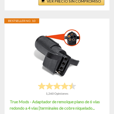
VER PRECIO SIN COMPROMISO
BESTSELLER NO. 10
1,260 Opiniones
True Mods - Adaptador de remolque plano de 6 vías
redondo a 4 vías [terminales de cobre niquelado...