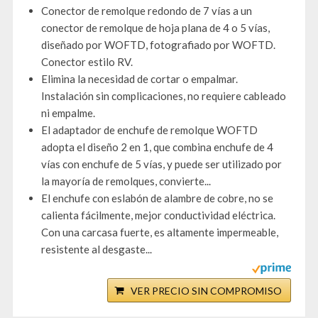
Conector de remolque redondo de 7 vías a un
conector de remolque de hoja plana de 4 o 5 vías,
diseñado por WOFTD, fotografiado por WOFTD.
Conector estilo RV.
Elimina la necesidad de cortar o empalmar.
Instalación sin complicaciones, no requiere cableado
ni empalme.
El adaptador de enchufe de remolque WOFTD
adopta el diseño 2 en 1, que combina enchufe de 4
vías con enchufe de 5 vías, y puede ser utilizado por
la mayoría de remolques, convierte...
El enchufe con eslabón de alambre de cobre, no se
calienta fácilmente, mejor conductividad eléctrica.
Con una carcasa fuerte, es altamente impermeable,
resistente al desgaste...
VER PRECIO SIN COMPROMISO