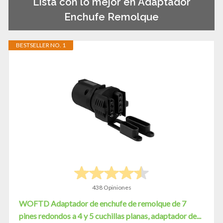
Lista con lo mejor en Adaptador
Enchufe Remolque
BESTSELLER NO. 1
438 Opiniones
WOFTD Adaptador de enchufe de remolque de 7
pines redondos a 4 y 5 cuchillas planas, adaptador de...