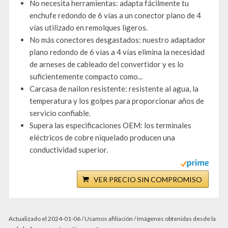
No necesita herramientas: adapta fácilmente tu
enchufe redondo de 6 vías a un conector plano de 4
vías utilizado en remolques ligeros.
No más conectores desgastados: nuestro adaptador
plano redondo de 6 vías a 4 vías elimina la necesidad
de arneses de cableado del convertidor y es lo
suficientemente compacto como...
Carcasa de nailon resistente: resistente al agua, la
temperatura y los golpes para proporcionar años de
servicio confiable.
Supera las especificaciones OEM: los terminales
eléctricos de cobre niquelado producen una
conductividad superior.
VER PRECIO SIN COMPROMISO
Actualizado el 2024-01-06 / Usamos afiliación / Imágenes obtenidas desde la