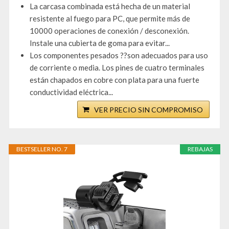
La carcasa combinada está hecha de un material
resistente al fuego para PC, que permite más de
10000 operaciones de conexión / desconexión.
Instale una cubierta de goma para evitar...
Los componentes pesados ??son adecuados para uso
de corriente o media. Los pines de cuatro terminales
están chapados en cobre con plata para una fuerte
conductividad eléctrica...
VER PRECIO SIN COMPROMISO
BESTSELLER NO. 7
REBAJAS