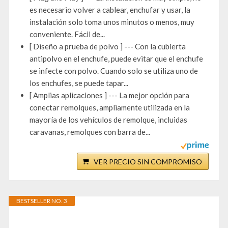
es necesario volver a cablear, enchufar y usar, la
instalación solo toma unos minutos o menos, muy
conveniente. Fácil de...
[ Diseño a prueba de polvo ] --- Con la cubierta
antipolvo en el enchufe, puede evitar que el enchufe
se infecte con polvo. Cuando solo se utiliza uno de
los enchufes, se puede tapar...
[ Amplias aplicaciones ] --- La mejor opción para
conectar remolques, ampliamente utilizada en la
mayoría de los vehículos de remolque, incluidas
caravanas, remolques con barra de...
VER PRECIO SIN COMPROMISO
BESTSELLER NO. 3