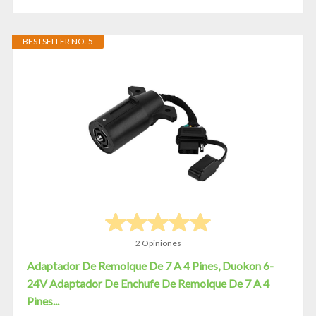
BESTSELLER NO. 5
2 Opiniones
Adaptador De Remolque De 7 A 4 Pines, Duokon 6-
24V Adaptador De Enchufe De Remolque De 7 A 4
Pines...