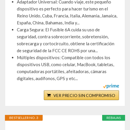
Adaptador Universal: Cuando viaje, este pequeño
dispositivo es perfecto para hacer turismo en el
Reino Unido, Cuba, Francia, Italia, Alemania, Jamaica,
España, China, Bahamas, India y...
Carga Segura: El Fusible 6A cuida su uso de
seguridad, contra sobrecorriente, sobretensión,
sobrecarga y cortocircuito, obtiene la certificación
de seguridad de la FCC CE ROHS por una...
Múltiples dispositivos: Compatible con todos los
dispositivos USB, como celular, MacBook, tabletas,
computadoras portátiles, afeitadoras, cámaras
digitales, audífonos, GPS y etc...
VER PRECIO SIN COMPROMISO
BESTSELLER NO. 3
REBAJAS