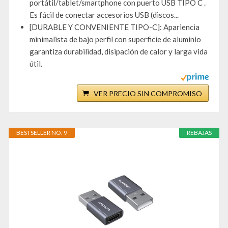
portátil/tablet/smartphone con puerto USB TIPO C .
Es fácil de conectar accesorios USB (discos...
[DURABLE Y CONVENIENTE TIPO-C]: Apariencia
minimalista de bajo perfil con superficie de aluminio
garantiza durabilidad, disipación de calor y larga vida
útil.
VER PRECIO SIN COMPROMISO
BESTSELLER NO. 9
REBAJAS