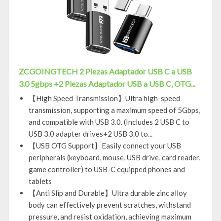
ZCGOINGTECH 2 Piezas Adaptador USB C a USB
3.0 5gbps +2 Piezas Adaptador USB a USB C, OTG...
【High Speed Transmission】Ultra high-speed
transmission, supporting a maximum speed of 5Gbps,
and compatible with USB 3.0. (Includes 2 USB C to
USB 3.0 adapter drives+2 USB 3.0 to...
【USB OTG Support】Easily connect your USB
peripherals (keyboard, mouse, USB drive, card reader,
game controller) to USB-C equipped phones and
tablets
【Anti Slip and Durable】Ultra durable zinc alloy
body can effectively prevent scratches, withstand
pressure, and resist oxidation, achieving maximum