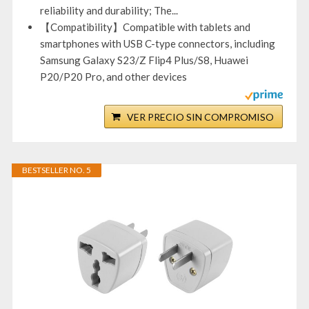
reliability and durability; The...
【Compatibility】Compatible with tablets and
smartphones with USB C-type connectors, including
Samsung Galaxy S23/Z Flip4 Plus/S8, Huawei
P20/P20 Pro, and other devices
VER PRECIO SIN COMPROMISO
BESTSELLER NO. 5