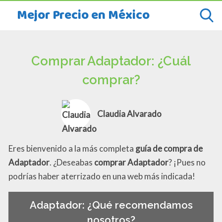
Mejor Precio en México
Comprar Adaptador: ¿Cuál
comprar?
Claudia Alvarado
Eres bienvenido a la más completa
guía de compra de
Adaptador
. ¿Deseabas
comprar Adaptador
? ¡Pues no
podrías haber aterrizado en una web más indicada!
Adaptador: ¿Qué recomendamos
nosotros?