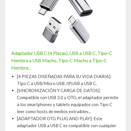
Adaptador USB C (4 Piezas), USB a USB C, Tipo-C
Hembra a USB Macho, Tipo-C Macho a Tipo-C
Hembra...
[4 PIEZAS DISEÑADAS PARA SU VIDA DIARIA]:
Tipo C a USB/Micro USB /iP,USB a USB C.
[SINCRONIZACIÓN Y CARGA DE DATOS]:
Compatible con USB 3.0 y OTG, el adaptador permite
a los smartphones y tablets equipados con Tipo C
leer como hosts de medios extraíbles...
[ADAPTADOR OTG PLUG AND PLAY]: Este
adaptador USB a USB C es compatible con cualquier