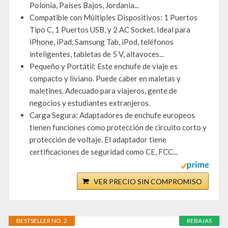
Polonia, Países Bajos, Jordania...
Compatible con Múltiples Dispositivos: 1 Puertos
Tipo C, 1 Puertos USB, y 2 AC Socket. Ideal para
iPhone, iPad, Samsung Tab, iPod, teléfonos
inteligentes, tabletas de 5 V, altavoces...
Pequeño y Portátil: Este enchufe de viaje es
compacto y liviano. Puede caber en maletas y
maletines. Adecuado para viajeros, gente de
negocios y estudiantes extranjeros.
Carga Segura: Adaptadores de enchufe europeos
tienen funciones como protección de circuito corto y
protección de voltaje. El adaptador tiene
certificaciones de seguridad como CE, FCC...
VER PRECIO SIN COMPROMISO
BESTSELLER NO. 2
REBAJAS