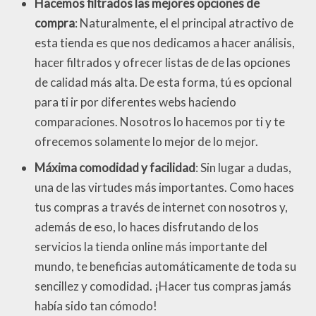
Hacemos filtrados las mejores opciones de
compra
: Naturalmente, el el principal atractivo de
esta tienda es que nos dedicamos a hacer análisis,
hacer filtrados y ofrecer listas de de las opciones
de calidad más alta. De esta forma, tú es opcional
para ti ir por diferentes webs haciendo
comparaciones. Nosotros lo hacemos por ti y te
ofrecemos solamente lo mejor de lo mejor.
Máxima comodidad y facilidad
: Sin lugar a dudas,
una de las virtudes más importantes. Como haces
tus compras a través de internet con nosotros y,
además de eso, lo haces disfrutando de los
servicios la tienda online más importante del
mundo, te beneficias automáticamente de toda su
sencillez y comodidad. ¡Hacer tus compras jamás
había sido tan cómodo!