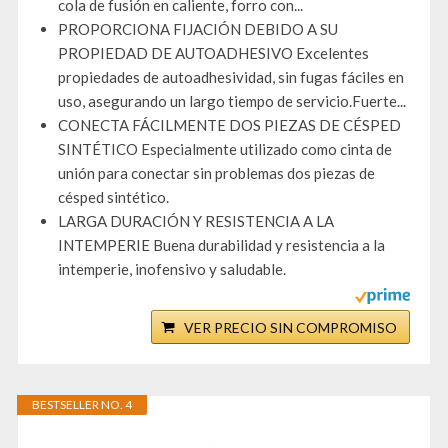
cola de fusión en caliente, forro con...
PROPORCIONA FIJACIÓN DEBIDO A SU
PROPIEDAD DE AUTOADHESIVO Excelentes
propiedades de autoadhesividad, sin fugas fáciles en
uso, asegurando un largo tiempo de servicio.Fuerte...
CONECTA FÁCILMENTE DOS PIEZAS DE CÉSPED
SINTÉTICO Especialmente utilizado como cinta de
unión para conectar sin problemas dos piezas de
césped sintético.
LARGA DURACIÓN Y RESISTENCIA A LA
INTEMPERIE Buena durabilidad y resistencia a la
intemperie, inofensivo y saludable.
VER PRECIO SIN COMPROMISO
BESTSELLER NO. 4