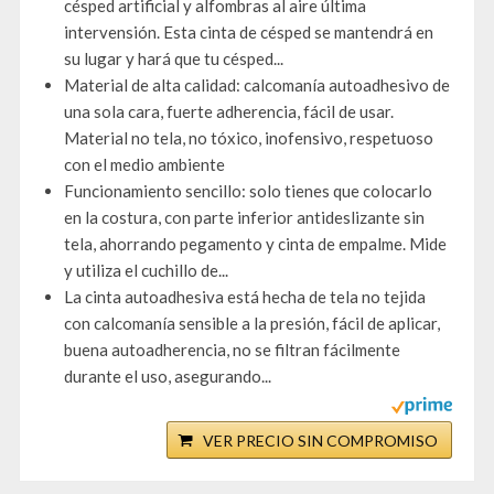
césped artificial y alfombras al aire última
intervensión. Esta cinta de césped se mantendrá en
su lugar y hará que tu césped...
Material de alta calidad: calcomanía autoadhesivo de
una sola cara, fuerte adherencia, fácil de usar.
Material no tela, no tóxico, inofensivo, respetuoso
con el medio ambiente
Funcionamiento sencillo: solo tienes que colocarlo
en la costura, con parte inferior antideslizante sin
tela, ahorrando pegamento y cinta de empalme. Mide
y utiliza el cuchillo de...
La cinta autoadhesiva está hecha de tela no tejida
con calcomanía sensible a la presión, fácil de aplicar,
buena autoadherencia, no se filtran fácilmente
durante el uso, asegurando...
VER PRECIO SIN COMPROMISO