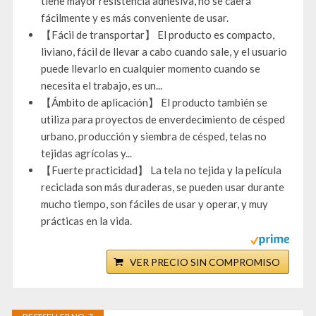
tiene mayor resistencia adhesiva, no se caerá
fácilmente y es más conveniente de usar.
【Fácil de transportar】 El producto es compacto,
liviano, fácil de llevar a cabo cuando sale, y el usuario
puede llevarlo en cualquier momento cuando se
necesita el trabajo, es un...
【Ámbito de aplicación】 El producto también se
utiliza para proyectos de enverdecimiento de césped
urbano, producción y siembra de césped, telas no
tejidas agrícolas y...
【Fuerte practicidad】 La tela no tejida y la película
reciclada son más duraderas, se pueden usar durante
mucho tiempo, son fáciles de usar y operar, y muy
prácticas en la vida.
VER PRECIO SIN COMPROMISO