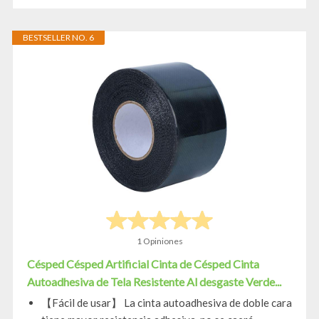
BESTSELLER NO. 6
1 Opiniones
Césped Césped Artificial Cinta de Césped Cinta
Autoadhesiva de Tela Resistente Al desgaste Verde...
【Fácil de usar】 La cinta autoadhesiva de doble cara