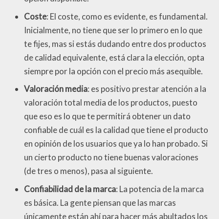
Coste
: El coste, como es evidente, es fundamental.
Inicialmente, no tiene que ser lo primero en lo que
te fijes, mas si estás dudando entre dos productos
de calidad equivalente, está clara la elección, opta
siempre por la opción con el precio más asequible.
Valoración media
: es positivo prestar atención a la
valoración total media de los productos, puesto
que eso es lo que te permitirá obtener un dato
confiable de cuál es la calidad que tiene el producto
en opinión de los usuarios que ya lo han probado. Si
un cierto producto no tiene buenas valoraciones
(de tres o menos), pasa al siguiente.
Confiabilidad de la marca
: La potencia de la marca
es básica. La gente piensan que las marcas
únicamente están ahí para hacer más abultados los