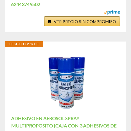
62443749502
VER PRECIO SIN COMPROMISO
BESTSELLER NO. 3
ADHESIVO EN AEROSOL SPRAY
MULTIPROPOSITO (CAJA CON 3 ADHESIVOS DE