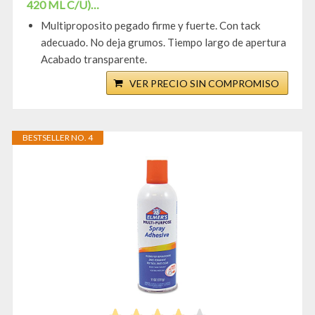
420 ML C/U)…
Multiproposito pegado firme y fuerte. Con tack
adecuado. No deja grumos. Tiempo largo de apertura
Acabado transparente.
VER PRECIO SIN COMPROMISO
BESTSELLER NO. 4