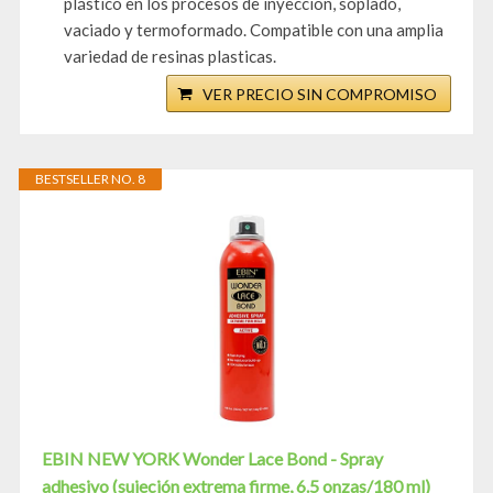
plástico en los procesos de inyeccion, soplado,
vaciado y termoformado. Compatible con una amplia
variedad de resinas plasticas.
VER PRECIO SIN COMPROMISO
BESTSELLER NO. 8
EBIN NEW YORK Wonder Lace Bond - Spray
adhesivo (sujeción extrema firme, 6.5 onzas/180 ml)