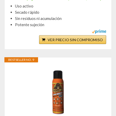
Uso activo
Secado rápido
Sin residuos ni acumulación
Potente sujeción
VER PRECIO SIN COMPROMISO
BESTSELLER NO. 9