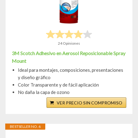
24 Opiniones
3M Scotch Adhesivo en Aerosol Reposicionable Spray
Mount
Ideal para montajes, composiciones, presentaciones
y diseño gráfico
Color Transparente y de fácil aplicación
No daña la capa de ozono
VER PRECIO SIN COMPROMISO
BESTSELLER NO. 6