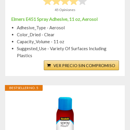
45 Opiniones
Elmers E451 Spray Adhesive, 11 oz, Aerosol
Adhesive_Type - Aerosol
Color_Dried - Clear
Capacity_Volume - 11 oz
Suggested_Use - Variety Of Surfaces Including
Plastics
VER PRECIO SIN COMPROMISO
BESTSELLER NO. 5