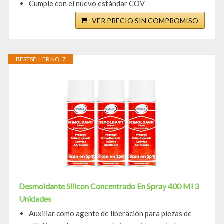
Cumple con el nuevo estándar COV
VER PRECIO SIN COMPROMISO
BESTSELLER NO. 7
Desmoldante Silicon Concentrado En Spray 400 Ml 3
Unidades
Auxiliar como agente de liberación para piezas de