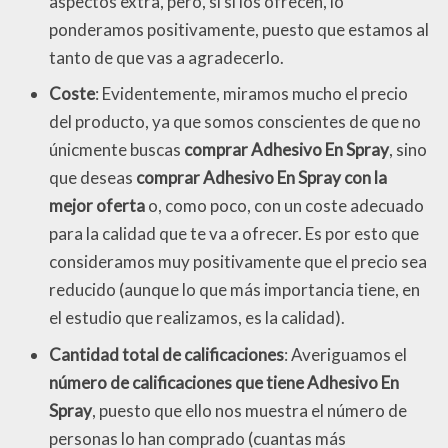
aspectos extra, pero, si sí los ofrecen, lo
ponderamos positivamente, puesto que estamos al
tanto de que vas a agradecerlo.
Coste
: Evidentemente, miramos mucho el precio
del producto, ya que somos conscientes de que no
únicmente buscas
comprar Adhesivo En Spray
, sino
que deseas
comprar Adhesivo En Spray con la
mejor oferta
o, como poco, con un coste adecuado
para la calidad que te va a ofrecer. Es por esto que
consideramos muy positivamente que el precio sea
reducido (aunque lo que más importancia tiene, en
el estudio que realizamos, es la calidad).
Cantidad total de calificaciones
: Averiguamos el
número de calificaciones que tiene Adhesivo En
Spray
, puesto que ello nos muestra el número de
personas lo han comprado (cuantas más