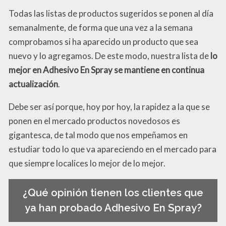
Todas las listas de productos sugeridos se ponen al día
semanalmente, de forma que una vez a la semana
comprobamos si ha aparecido un producto que sea
nuevo y lo agregamos. De este modo, nuestra lista de
lo
mejor en Adhesivo En Spray se mantiene en continua
actualización
.
Debe ser así porque, hoy por hoy, la rapidez a la que se
ponen en el mercado productos novedosos es
gigantesca, de tal modo que nos empeñamos en
estudiar todo lo que va apareciendo en el mercado para
que siempre localices lo mejor de lo mejor.
¿Qué opinión tienen los clientes que
ya han probado Adhesivo En Spray?