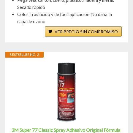
Pega tela, cartón, cuero, plástico, madera y metal.
Secado rápido
Color Traslúcido y de fácil aplicación, No daña la
capa de ozono
VER PRECIO SIN COMPROMISO
BESTSELLER NO. 2
3M Super 77 Classic Spray Adhesivo Original Fórmula