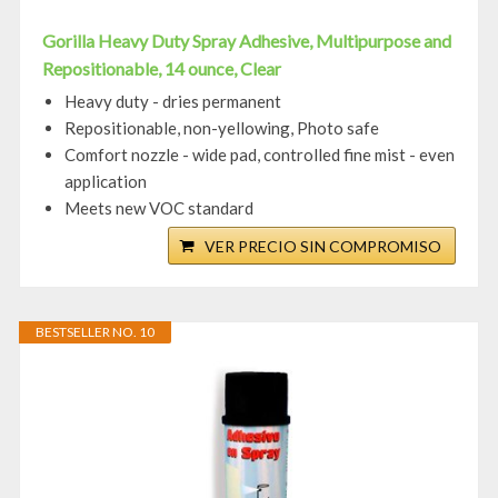
Gorilla Heavy Duty Spray Adhesive, Multipurpose and
Repositionable, 14 ounce, Clear
Heavy duty - dries permanent
Repositionable, non-yellowing, Photo safe
Comfort nozzle - wide pad, controlled fine mist - even
application
Meets new VOC standard
VER PRECIO SIN COMPROMISO
BESTSELLER NO. 10