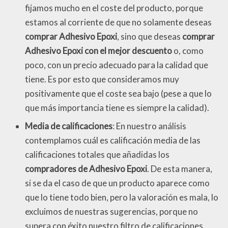
fijamos mucho en el coste del producto, porque
estamos al corriente de que no solamente deseas
comprar Adhesivo Epoxi
, sino que deseas
comprar
Adhesivo Epoxi con el mejor descuento
o, como
poco, con un precio adecuado para la calidad que
tiene. Es por esto que consideramos muy
positivamente que el coste sea bajo (pese a que lo
que más importancia tiene es siempre la calidad).
Media de calificaciones
: En nuestro análisis
contemplamos cuál es calificación media de las
calificaciones totales que añadidas los
compradores de Adhesivo Epoxi
. De esta manera,
si se da el caso de que un producto aparece como
que lo tiene todo bien, pero la valoración es mala, lo
excluimos de nuestras sugerencias, porque no
supera con éxito nuestro filtro de calificaciones.