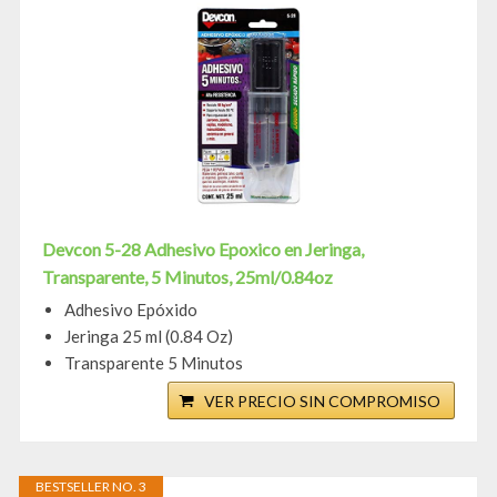
Devcon 5-28 Adhesivo Epoxico en Jeringa,
Transparente, 5 Minutos, 25ml/0.84oz
Adhesivo Epóxido
Jeringa 25 ml (0.84 Oz)
Transparente 5 Minutos
VER PRECIO SIN COMPROMISO
BESTSELLER NO. 3