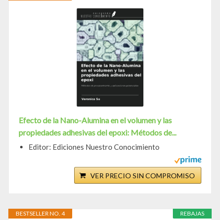
Efecto de la Nano-Alumina en el volumen y las
propiedades adhesivas del epoxi: Métodos de...
Editor: Ediciones Nuestro Conocimiento
VER PRECIO SIN COMPROMISO
BESTSELLER NO. 4
REBAJAS