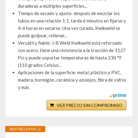
duraderas a múltiples superficies...
Tiempo de secado y ajuste: después de mezclar los
tubos en una relación 1:1, tarda 6 minutos en fijarse y
4-6 horas en secarse. Una vez curado, Kwikweld se
puede golpear, rellenar...
Versátil y fiable: J-B Weld Kwikweld está reforzado
con acero, tiene una resistencia a la tracción de 3127
Psi y puede soportar temperaturas de hasta 230 °F
(110 grados Celsius...
Aplicaciones de la superficie: metal, plástico y PVC,
madera, hormigón, cerámica y azulejos, fibra de vidrio
y más
VER PRECIO SIN COMPROMISO
BESTSELLER NO. 2