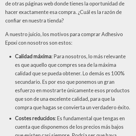
de otras páginas web donde tienes la oportunidad de
hacer exactamente esa compra. ¿Cuál es la razón de
confiar en nuestra tienda?
A nuestro juicio, los motivos para comprar Adhesivo
Epoxi con nosotros son estos:
Calidad máxima
: Para nosotros, lo más relevante
es que aquello que compres sea de la máxima
calidad que se pueda obtener. Lo demás es 100%
secundario. Es por eso que ponemos un gran
esfuerzo en mostrarte únicamente esos productos
que son de una excelente calidad, para que la
compra que hagas se convierta un verdadero éxito.
Costes reducidos
: Es fundamental que tengas en
cuenta que disponemos de los precios más bajos
que existen casi siempre. Podría ser que haya