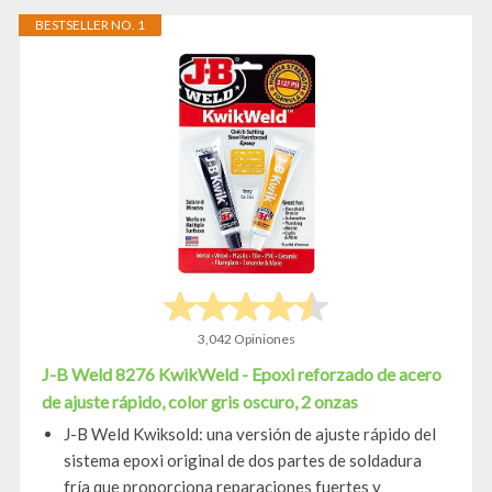
BESTSELLER NO. 1
3,042 Opiniones
J-B Weld 8276 KwikWeld - Epoxi reforzado de acero
de ajuste rápido, color gris oscuro, 2 onzas
J-B Weld Kwiksold: una versión de ajuste rápido del
sistema epoxi original de dos partes de soldadura
fría que proporciona reparaciones fuertes y