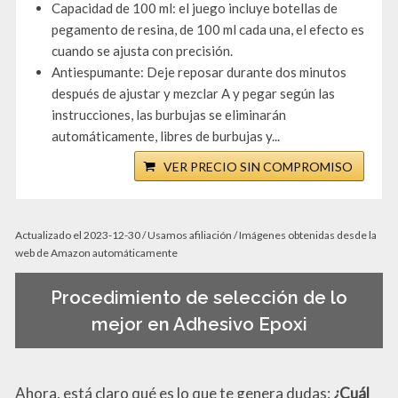
Capacidad de 100 ml: el juego incluye botellas de
pegamento de resina, de 100 ml cada una, el efecto es
cuando se ajusta con precisión.
Antiespumante: Deje reposar durante dos minutos
después de ajustar y mezclar A y pegar según las
instrucciones, las burbujas se eliminarán
automáticamente, libres de burbujas y...
VER PRECIO SIN COMPROMISO
Actualizado el 2023-12-30 / Usamos afiliación / Imágenes obtenidas desde la
web de Amazon automáticamente
Procedimiento de selección de lo
mejor en Adhesivo Epoxi
Ahora, está claro qué es lo que te genera dudas:
¿Cuál