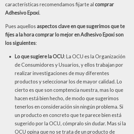
características recomendamos fijarte al
comprar
Adhesivo Epoxi
.
Pues aquellos
aspectos clave en que sugerimos que te
fijes a la hora comprar lo mejor en Adhesivo Epoxi son
los siguientes
:
Lo que sugiere la OCU
: La OCU es la Organización
de Consumidores y Usuarios, y ellos trabajan por
realizar investigaciones de muy diferentes
productos y seleccionar los de mayor calidad. Lo
cierto es que son comptencia nuestra, mas lo que
hacen está bien hecho, de modo que sugerimos
tenerlos en consideración sin ningún problema. Si
un producto en concreto que te parece bien está
sugerido por la OCU, cómpralo sin dudar. Mas si la
OCU opina que no se trata de un producto de