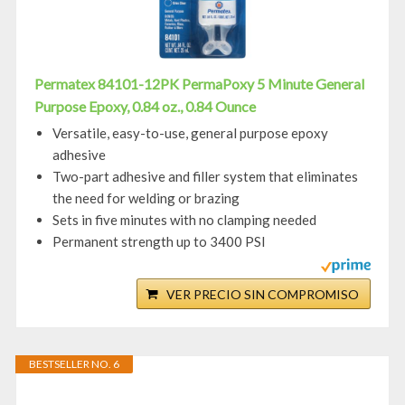
Permatex 84101-12PK PermaPoxy 5 Minute General
Purpose Epoxy, 0.84 oz., 0.84 Ounce
Versatile, easy-to-use, general purpose epoxy
adhesive
Two-part adhesive and filler system that eliminates
the need for welding or brazing
Sets in five minutes with no clamping needed
Permanent strength up to 3400 PSI
VER PRECIO SIN COMPROMISO
BESTSELLER NO. 6