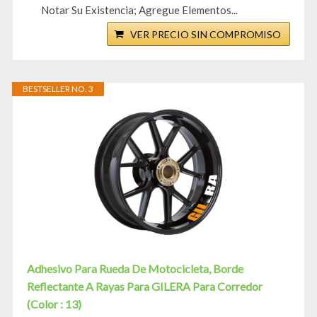
Notar Su Existencia; Agregue Elementos...
VER PRECIO SIN COMPROMISO
BESTSELLER NO. 3
Adhesivo Para Rueda De Motocicleta, Borde
Reflectante A Rayas Para GILERA Para Corredor
(Color : 13)