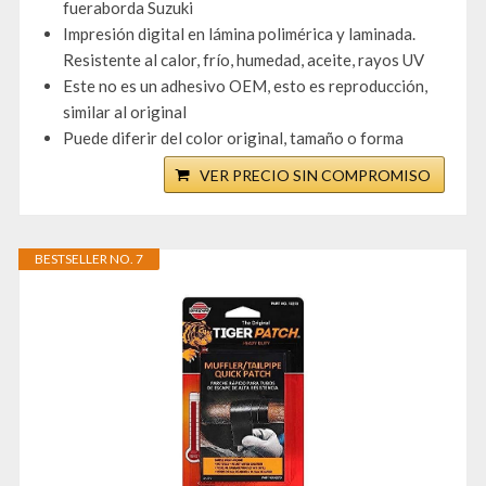
fueraborda Suzuki
Impresión digital en lámina polimérica y laminada.
Resistente al calor, frío, humedad, aceite, rayos UV
Este no es un adhesivo OEM, esto es reproducción,
similar al original
Puede diferir del color original, tamaño o forma
VER PRECIO SIN COMPROMISO
BESTSELLER NO. 7