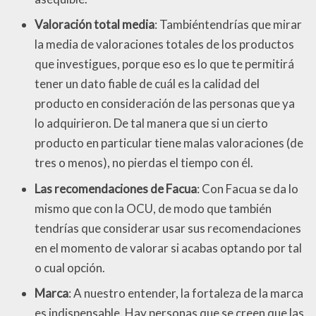
Valoración total media
: Tambiéntendrías que mirar
la media de valoraciones totales de los productos
que investigues, porque eso es lo que te permitirá
tener un dato fiable de cuál es la calidad del
producto en consideración de las personas que ya
lo adquirieron. De tal manera que si un cierto
producto en particular tiene malas valoraciones (de
tres o menos), no pierdas el tiempo con él.
Las recomendaciones de Facua
: Con Facua se da lo
mismo que con la OCU, de modo que también
tendrías que considerar usar sus recomendaciones
en el momento de valorar si acabas optando por tal
o cual opción.
Marca
: A nuestro entender, la fortaleza de la marca
es indispensable. Hay personas que se creen que las