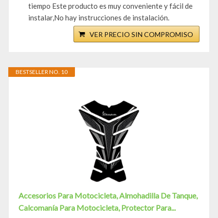
tiempo Este producto es muy conveniente y fácil de
instalar,No hay instrucciones de instalación.
VER PRECIO SIN COMPROMISO
BESTSELLER NO. 10
Accesorios Para Motocicleta, Almohadilla De Tanque,
Calcomanía Para Motocicleta, Protector Para...