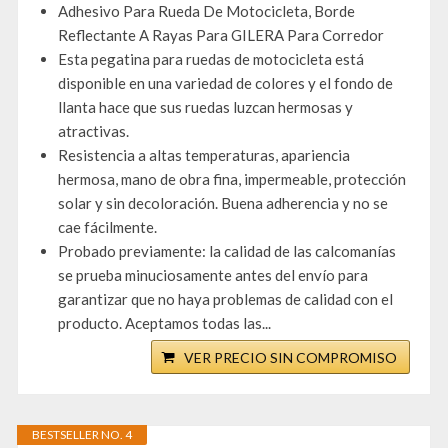
Adhesivo Para Rueda De Motocicleta, Borde
Reflectante A Rayas Para GILERA Para Corredor
Esta pegatina para ruedas de motocicleta está
disponible en una variedad de colores y el fondo de
llanta hace que sus ruedas luzcan hermosas y
atractivas.
Resistencia a altas temperaturas, apariencia
hermosa, mano de obra fina, impermeable, protección
solar y sin decoloración. Buena adherencia y no se
cae fácilmente.
Probado previamente: la calidad de las calcomanías
se prueba minuciosamente antes del envío para
garantizar que no haya problemas de calidad con el
producto. Aceptamos todas las...
VER PRECIO SIN COMPROMISO
BESTSELLER NO. 4