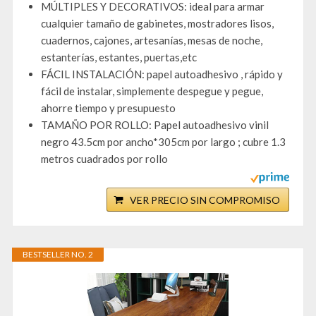
MÚLTIPLES Y DECORATIVOS: ideal para armar
cualquier tamaño de gabinetes, mostradores lisos,
cuadernos, cajones, artesanías, mesas de noche,
estanterías, estantes, puertas,etc
FÁCIL INSTALACIÓN: papel autoadhesivo , rápido y
fácil de instalar, simplemente despegue y pegue,
ahorre tiempo y presupuesto
TAMAÑO POR ROLLO: Papel autoadhesivo vinil
negro 43.5cm por ancho*305cm por largo ; cubre 1.3
metros cuadrados por rollo
VER PRECIO SIN COMPROMISO
BESTSELLER NO. 2