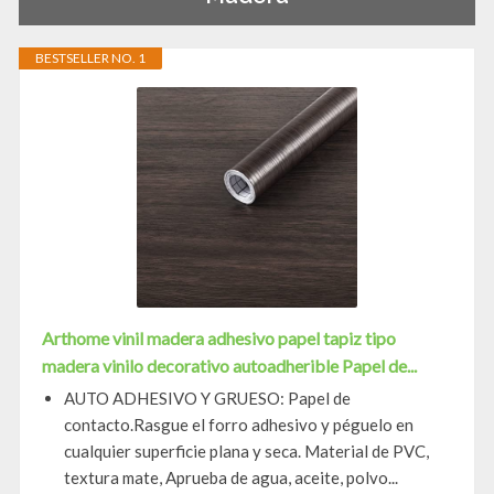
BESTSELLER NO. 1
Arthome vinil madera adhesivo papel tapiz tipo
madera vinilo decorativo autoadherible Papel de...
AUTO ADHESIVO Y GRUESO: Papel de
contacto.Rasgue el forro adhesivo y péguelo en
cualquier superficie plana y seca. Material de PVC,
textura mate, Aprueba de agua, aceite, polvo...