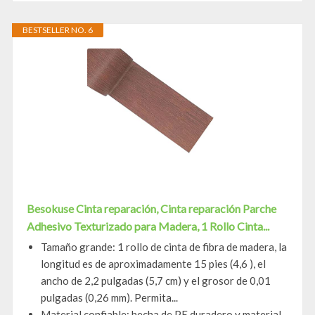
BESTSELLER NO. 6
Besokuse Cinta reparación, Cinta reparación Parche
Adhesivo Texturizado para Madera, 1 Rollo Cinta...
Tamaño grande: 1 rollo de cinta de fibra de madera, la
longitud es de aproximadamente 15 pies (4,6 ), el
ancho de 2,2 pulgadas (5,7 cm) y el grosor de 0,01
pulgadas (0,26 mm). Permita...
Material confiable: hecha de PE duradero y material