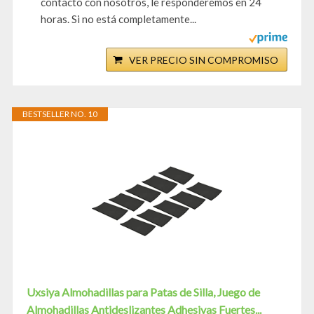
contacto con nosotros, le responderemos en 24
horas. Si no está completamente...
VER PRECIO SIN COMPROMISO
BESTSELLER NO. 10
Uxsiya Almohadillas para Patas de Silla, Juego de
Almohadillas Antideslizantes Adhesivas Fuertes...