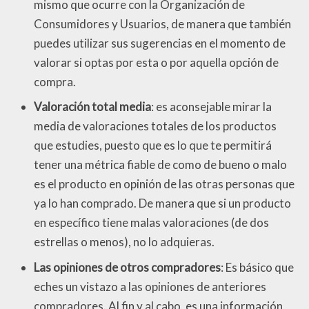
mismo que ocurre con la Organización de
Consumidores y Usuarios, de manera que también
puedes utilizar sus sugerencias en el momento de
valorar si optas por esta o por aquella opción de
compra.
Valoración total media
: es aconsejable mirar la
media de valoraciones totales de los productos
que estudies, puesto que es lo que te permitirá
tener una métrica fiable de como de bueno o malo
es el producto en opinión de las otras personas que
ya lo han comprado. De manera que si un producto
en específico tiene malas valoraciones (de dos
estrellas o menos), no lo adquieras.
Las opiniones de otros compradores
: Es básico que
eches un vistazo a las opiniones de anteriores
compradores. Al fin y al cabo, es una información