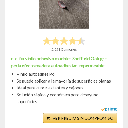
5,651 Opiniones
d-c-fix vinilo adhesivo muebles Sheffield Oak gris
perla efecto madera autoadhesivo impermeable...
Vinilo autoadhesivo
Se puede aplicar a la mayoría de superficies planas
Ideal para cubrir estantes y cajones
Solución rápida y económica para desayuno
superficies
VER PRECIO SIN COMPROMISO