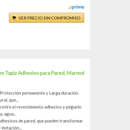
VER PRECIO SIN COMPROMISO
m Tapiz Adhesivo para Pared, Marmol
 Protección permanente y Larga duración.
ral, que...
retire el revestimiento adhesivo y péguelo
a, agua...
 adhesivos de pared, que pueden transformar
imitación...