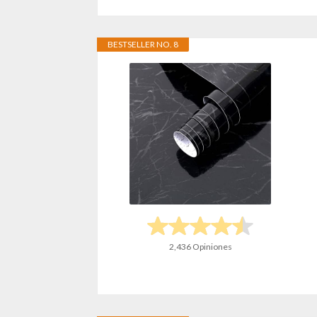
BESTSELLER NO. 8
2,436 Opiniones