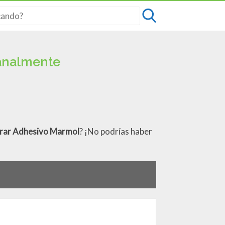
manalmente
rar Adhesivo Marmol
? ¡No podrías haber