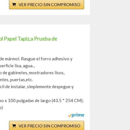
VER PRECIO SIN COMPROMISO
 Papel Tapiz,a Prueba de
 mármol. Rasgue el forro adhesivo y
rficie lisa, agua...
de gabinetes, mostradores lisos,
ntes, puertas,etc.
l de instalar, simplemente despegue y
x 100 pulgadas de largo (43.5 * 254 CM);
o)
VER PRECIO SIN COMPROMISO