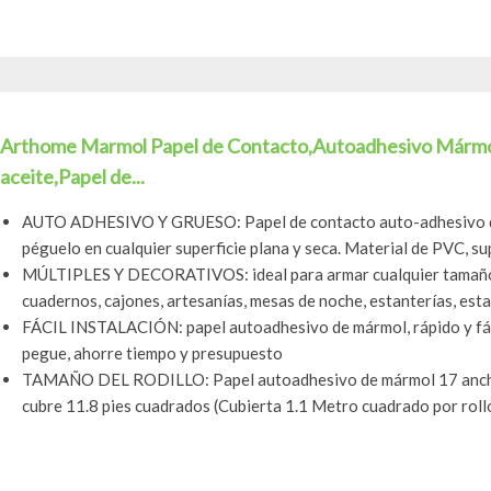
Arthome Marmol Papel de Contacto,Autoadhesivo Mármol
aceite,Papel de...
AUTO ADHESIVO Y GRUESO: Papel de contacto auto-adhesivo de
péguelo en cualquier superficie plana y seca. Material de PVC, supe
MÚLTIPLES Y DECORATIVOS: ideal para armar cualquier tamaño 
cuadernos, cajones, artesanías, mesas de noche, estanterías, esta
FÁCIL INSTALACIÓN: papel autoadhesivo de mármol, rápido y fáci
pegue, ahorre tiempo y presupuesto
TAMAÑO DEL RODILLO: Papel autoadhesivo de mármol 17 ancho 
cubre 11.8 pies cuadrados (Cubierta 1.1 Metro cuadrado por roll