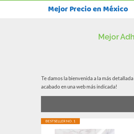
Mejor Precio en México
Mejor Adh
Te damos la bienvenida a la más detallad
acabado en una web más indicada!
BESTSELLER NO. 1