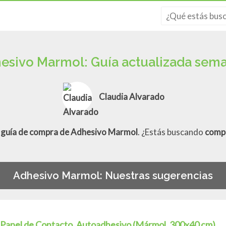
esivo Marmol: Guía actualizada se
Claudia Alvarado
a
guía de compra de Adhesivo Marmol
. ¿Estás buscando
comp
Adhesivo Marmol: Nuestras sugerencias
Papel de Contacto, Autoadhesivo (Mármol, 300x40 cm)