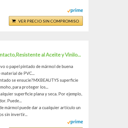
VER PRECIO SIN COMPROMISO
acto,Resistente al Aceite y Vinilo...
o o papel pintado de mármol de buena
material de PVC...
tado se ensucie?MXBEAUTYS superficie
moho, para proteger los...
quier superficie plana y seca. Por ejemplo,
dor. Puede...
mármol puede dar a cualquier artículo un
 sin invertir...