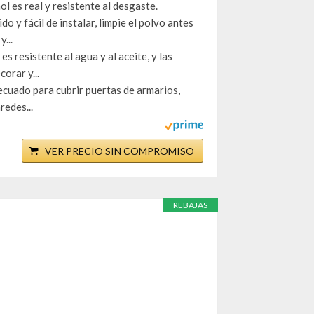
 es real y resistente al desgaste.
y fácil de instalar, limpie el polvo antes
...
 resistente al agua y al aceite, y las
orar y...
uado para cubrir puertas de armarios,
redes...
VER PRECIO SIN COMPROMISO
REBAJAS