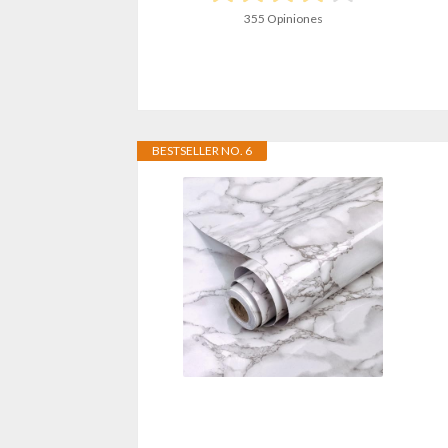
355 Opiniones
BESTSELLER NO. 6