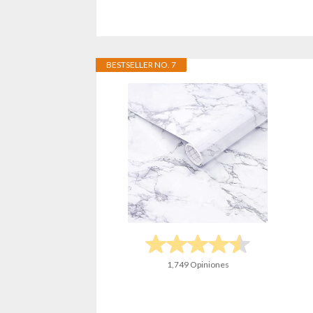
BESTSELLER NO. 7
1,749 Opiniones