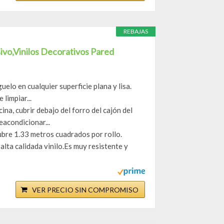
REBAJAS
vo,Vinilos Decorativos Pared
lo en cualquier superficie plana y lisa.
limpiar...
na, cubrir debajo del forro del cajón del
acondicionar...
bre 1.33 metros cuadrados por rollo.
lta calidada vinilo.Es muy resistente y
VER PRECIO SIN COMPROMISO