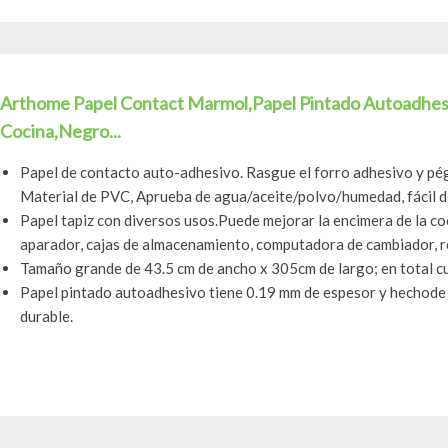
Arthome Papel Contact Marmol,Papel Pintado Autoadhesi
Cocina,Negro...
Papel de contacto auto-adhesivo. Rasgue el forro adhesivo y pégue
Material de PVC, Aprueba de agua/aceite/polvo/humedad, fácil de 
Papel tapiz con diversos usos.Puede mejorar la encimera de la coci
aparador, cajas de almacenamiento, computadora de cambiador, re
Tamaño grande de 43.5 cm de ancho x 305cm de largo; en total cu
Papel pintado autoadhesivo tiene 0.19 mm de espesor y hechode a
durable.