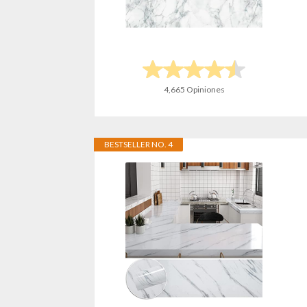
4,665 Opiniones
BESTSELLER NO. 4