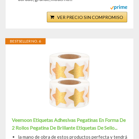
VER PRECIO SIN COMPROMISO
BESTSELLER NO. 6
Veemoon Etiquetas Adhesivas Pegatinas En Forma De
2 Rollos Pegatina De Brillante Etiquetas De Sello...
la mano de obra de estos productos perfecta y tendrá