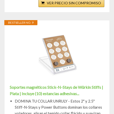
VER PRECIO SIN COMPROMISO
BESTSELLER NO. 9
Soportes magnéticos Stick-N-Stays de Würkin Stiffs |
Plata | Incluye (10) estancias adhesivas...
DOMINA TU COLLAR UNRULY - Estos 2" y 2.5"
Stiff-N-Stays y Power Buttons dominan los collares
voladores, alisan el temido collar flácido y suavizan