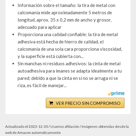
Información sobre el tamaño: la tira de metal con
calcomanía mide aproximadamente 5 metros de
longitud, aprox. 35 x 0,2 mm de ancho y grosor,
adecuado para aplicar
Proporciona una calidad confiable: la tira de metal
adhesiva está hecha de hierro de calidad, el
calcomanía de una sola cara proporciona viscosidad,
y la superficie está cubierta con...
Sin manchas ni residuos adhesivos: la cinta de metal
autoadhesiva para imanes se adapta idealmente a tu
pared; debido a que la cinta en sí no se arruga ni se
riza, es fácil de manejar...
VER PRECIO SIN COMPROMISO
Actualizado el 2023-12-30 / Usamos afiliación / Imágenes obtenidas desde la
web de Amazon automáticamente