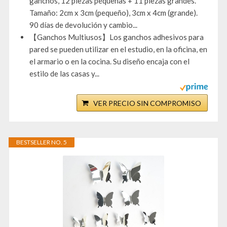
ganchos, 12 piezas pequeñas + 11 piezas grandes.
Tamaño: 2cm x 3cm (pequeño), 3cm x 4cm (grande).
90 días de devolución y cambio...
【Ganchos Multiusos】Los ganchos adhesivos para
pared se pueden utilizar en el estudio, en la oficina, en
el armario o en la cocina. Su diseño encaja con el
estilo de las casas y...
VER PRECIO SIN COMPROMISO
BESTSELLER NO. 5