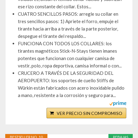
ese rizo constante del collar. Estos...
CUATRO SENCILLOS PASOS: arregle su collar en
tres sencillos pasos: 1) Apriete el forro, empuje el
tirante hacia arriba a través de la parte posterior,
despegue el tirante del respaldo...
FUNCIONA CON TODOS LOS COLLARES: los
tirantes magnéticos Stick-N-Stays tienen imanes
potentes que funcionan con cualquier camisa de
vestir, polo, ropa deportiva, camisa informal o con...
CRUCERO A TRAVÉS DE LA SEGURIDAD DEL
AEROPUERTO: los soportes de cuello Stiffs de
Würkin están fabricados con acero inoxidable pulido
a mano, resistente a la corrosión y seguro para...
VER PRECIO SIN COMPROMISO
BESTSELLER NO. 10
REBAJAS