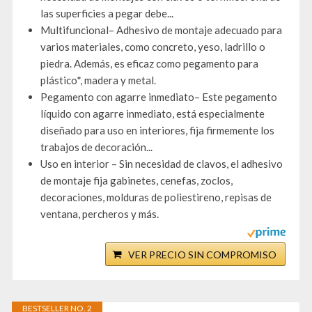
las superficies a pegar debe...
Multifuncional– Adhesivo de montaje adecuado para
varios materiales, como concreto, yeso, ladrillo o
piedra. Además, es eficaz como pegamento para
plástico*, madera y metal.
Pegamento con agarre inmediato– Este pegamento
líquido con agarre inmediato, está especialmente
diseñado para uso en interiores, fija firmemente los
trabajos de decoración...
Uso en interior – Sin necesidad de clavos, el adhesivo
de montaje fija gabinetes, cenefas, zoclos,
decoraciones, molduras de poliestireno, repisas de
ventana, percheros y más.
VER PRECIO SIN COMPROMISO
BESTSELLER NO. 2