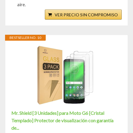
aire.
VER PRECIO SIN COMPROMISO
BESTSELLER NO. 10
Mr. Shield [3 Unidades] para Moto G6 [Cristal
Templado] Protector de visualización con garantía
de...