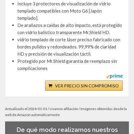
Incluye 3 protectores de visualización de vidrio
templado compatibles con Moto G6 [Japón
templado].
De arañazos a caídas de alto impacto, está protegido
con vidrio balístico transparente Mr.Shield HD.
vidrio templado de corte láser preciso fabricado con
bordes pulidos y redondeados. 99,99% de claridad
HD y precisión de visualización táctil.
Protegido por Mr.Shield garantía de reemplazo sin
complicaciones
VER PRECIO SIN COMPROMISO
Actualizado el 2024-01-01 / Usamos afiliación / Imágenes obtenidas desde la
web de Amazon automáticamente
De qué modo realizamos nuestros