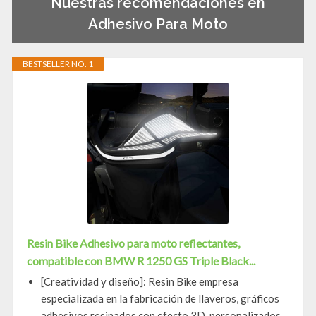
Nuestras recomendaciones en
Adhesivo Para Moto
BESTSELLER NO. 1
Resin Bike Adhesivo para moto reflectantes,
compatible con BMW R 1250 GS Triple Black...
[Creatividad y diseño]: Resin Bike empresa
especializada en la fabricación de llaveros, gráficos
adhesivos resinados con efecto 3D, personalizados