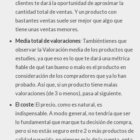
clientes te dará la oportunidad de aproximar la
cantidad total de ventas. Y un producto con
bastantes ventas suele ser mejor que algo que
tiene unas ventas menores.
Media total de valoraciones
: Tambiéntienes que
observar la Valoración media de los productos que
estudies, ya que eso es lo que te dará una métrica
fiable de qué tan bueno o malo es el producto en
consideración de los compradores que ya lo han
probado. Así que, si un producto tiene malas
valoraciones (de 3 o menos), pasa al siguiente.
El coste
: El precio, como es natural, es
indispensable. A modo general, no tendría que ser
lo fundamental que marque tu decisión de compra,
pero si no estás seguro entre 2 o más productos de
calidad parecida, no pienses más de la cuenta, opta