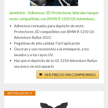
labelbike - Adhesivos 3D Protectores laterales tanque
moto compatibles con BMW R 1250 GS Adventure...
Adhesivos resinados para depósito de moto.
Protectores 3D compatibles con BMW R 1250 GS
Adventure Rallye 2022
Pegatinas de alta calidad. Fácil aplicación
Decoran y son resistentes a la intemperie, a los
lavados y a los rayos UV.
Haz que el depósito de tu GS 1250 Adventure Rallye
sea único sin estropearlo
VER PRECIO SIN COMPROMISO
BESTSELLER NO. 9