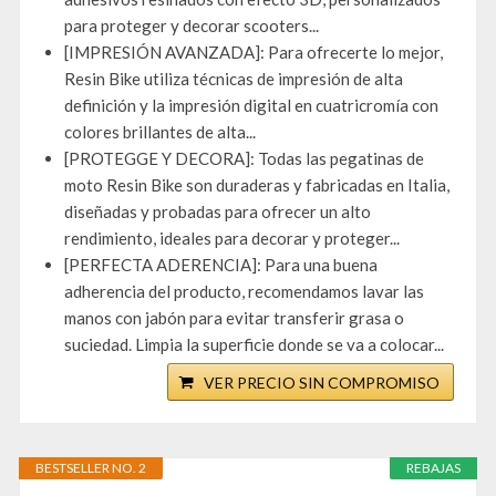
para proteger y decorar scooters...
[IMPRESIÓN AVANZADA]: Para ofrecerte lo mejor,
Resin Bike utiliza técnicas de impresión de alta
definición y la impresión digital en cuatricromía con
colores brillantes de alta...
[PROTEGGE Y DECORA]: Todas las pegatinas de
moto Resin Bike son duraderas y fabricadas en Italia,
diseñadas y probadas para ofrecer un alto
rendimiento, ideales para decorar y proteger...
[PERFECTA ADERENCIA]: Para una buena
adherencia del producto, recomendamos lavar las
manos con jabón para evitar transferir grasa o
suciedad. Limpia la superficie donde se va a colocar...
VER PRECIO SIN COMPROMISO
BESTSELLER NO. 2
REBAJAS