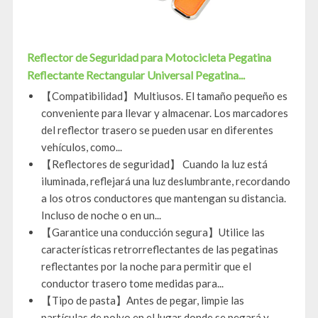
Reflector de Seguridad para Motocicleta Pegatina
Reflectante Rectangular Universal Pegatina...
【Compatibilidad】Multiusos. El tamaño pequeño es
conveniente para llevar y almacenar. Los marcadores
del reflector trasero se pueden usar en diferentes
vehículos, como...
【Reflectores de seguridad】 Cuando la luz está
iluminada, reflejará una luz deslumbrante, recordando
a los otros conductores que mantengan su distancia.
Incluso de noche o en un...
【Garantice una conducción segura】Utilice las
características retrorreflectantes de las pegatinas
reflectantes por la noche para permitir que el
conductor trasero tome medidas para...
【Tipo de pasta】Antes de pegar, limpie las
partículas de polvo en el lugar donde se pegará y