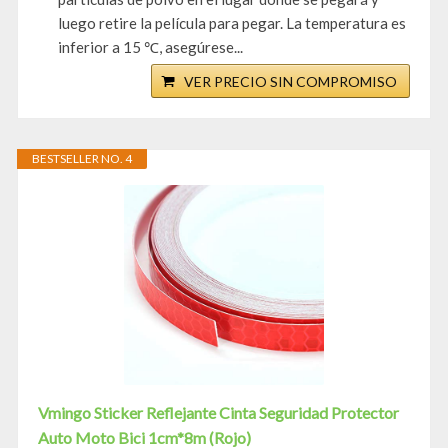
luego retire la película para pegar. La temperatura es
inferior a 15 ℃, asegúrese...
VER PRECIO SIN COMPROMISO
BESTSELLER NO. 4
Vmingo Sticker Reflejante Cinta Seguridad Protector
Auto Moto Bici 1cm*8m (Rojo)