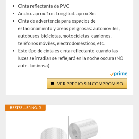
Cinta reflectante de PVC
Ancho: aprox.1cm Longitud: aprox.8m
Cinta de advertencia para espacios de
estacionamiento y áreas peligrosas: automóviles,
autobuses, bicicletas, motocicletas, camiones,
teléfonos móviles, electrodomésticos, etc.
Este tipo de cinta es cinta reflectante, cuando las
luces se irradian se reflejará en la noche oscura (NO
auto-luminosa)
VER PRECIO SIN COMPROMISO
BESTSELLER NO. 5