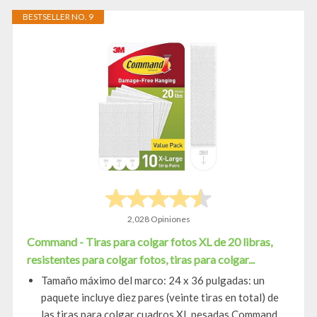
BESTSELLER NO. 9
2,028 Opiniones
Command - Tiras para colgar fotos XL de 20 libras,
resistentes para colgar fotos, tiras para colgar...
Tamaño máximo del marco: 24 x 36 pulgadas: un
paquete incluye diez pares (veinte tiras en total) de
las tiras para colgar cuadros XL pesadas Command