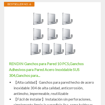
BESTSELLER NO. 6
RENDIN Ganchos para Pared 10 PCS,Ganchos
Adhesivos para Pared Acero Inoxidable SUS
304,Ganchos para...
【Alta calidad】Ganchos para pared hecho de acero
inoxidable 304 de alta calidad, anticorrosión,
antimoho, impermeable, reutilizable
【Fácil de instalar】Instalación sin perforaciones,
simplemente limpie la superficie lisa, como baldosas,