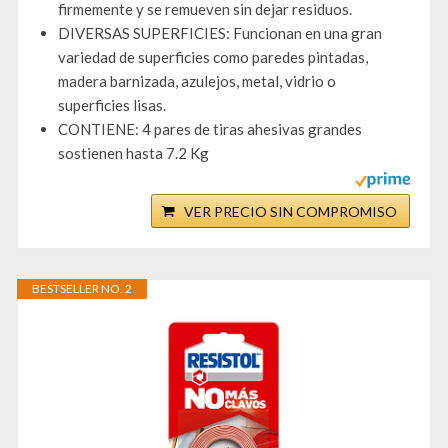
firmemente y se remueven sin dejar residuos.
DIVERSAS SUPERFICIES: Funcionan en una gran
variedad de superficies como paredes pintadas,
madera barnizada, azulejos, metal, vidrio o
superficies lisas.
CONTIENE: 4 pares de tiras ahesivas grandes
sostienen hasta 7.2 Kg
VER PRECIO SIN COMPROMISO
BESTSELLER NO. 2