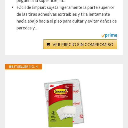
peguen a la superficie; la...
Fácil de limpiar: sujeta ligeramente la parte superior
de las tiras adhesivas extraíbles y tira lentamente
hacia abajo hacia el piso para quitar y evitar daños de
paredes y...
VER PRECIO SIN COMPROMISO
BESTSELLER NO. 4