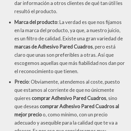
dar información a otros clientes de qué tan útil les
resultó el producto.
Marca del producto
: La verdad es que nos fijamos
en la marca del producto, ya que, a nuestro juicio,
es un filtro de calidad. Existe una gran variedad de
marcas de Adhesivo Pared Cuadros
, pero está
claro que unas son preferibles a otras. Así que
escogemos aquellas que más fiabilidad nos dan por
el reconocimiento que tienen.
Precio
: Obviamente, atendemos al coste, puesto
que estamos al corriente de que no únicmente
quieres
comprar Adhesivo Pared Cuadros
, sino
que deseas
comprar Adhesivo Pared Cuadros al
mejor precio
o, como mínimo, con un precio
adecuado y asequible para la calidad que te va a
ofrecer. Es por eso que consideramos muy