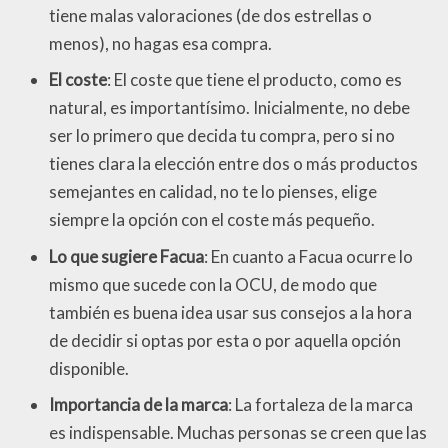
tiene malas valoraciones (de dos estrellas o
menos), no hagas esa compra.
El coste
: El coste que tiene el producto, como es
natural, es importantísimo. Inicialmente, no debe
ser lo primero que decida tu compra, pero si no
tienes clara la elección entre dos o más productos
semejantes en calidad, no te lo pienses, elige
siempre la opción con el coste más pequeño.
Lo que sugiere Facua
: En cuanto a Facua ocurre lo
mismo que sucede con la OCU, de modo que
también es buena idea usar sus consejos a la hora
de decidir si optas por esta o por aquella opción
disponible.
Importancia de la marca
: La fortaleza de la marca
es indispensable. Muchas personas se creen que las