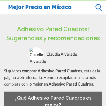
Mejor Precio en México
Adhesivo Pared Cuadros:
Sugerencias y recomendaciones
Claudia Alvarado
Si quieres
comprar Adhesivo Pared Cuadros
, esta es la
página web adecuada. Hemos recopilado la lista más
completa con
lo mejor en Adhesivo Pared Cuadros
.
¿Qué Adhesivo Pared Cuadros es
mejor?