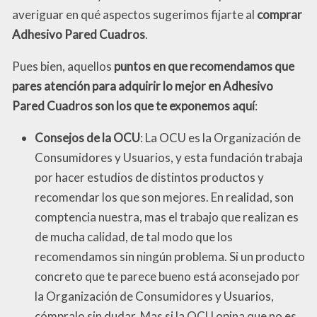
averiguar en qué aspectos sugerimos fijarte al
comprar
Adhesivo Pared Cuadros
.
Pues bien, aquellos
puntos en que recomendamos que
pares atención para adquirir lo mejor en Adhesivo
Pared Cuadros son los que te exponemos aquí
:
Consejos de la OCU
: La OCU es la Organización de
Consumidores y Usuarios, y esta fundación trabaja
por hacer estudios de distintos productos y
recomendar los que son mejores. En realidad, son
comptencia nuestra, mas el trabajo que realizan es
de mucha calidad, de tal modo que los
recomendamos sin ningún problema. Si un producto
concreto que te parece bueno está aconsejado por
la Organización de Consumidores y Usuarios,
cómpralo sin dudar. Mas si la OCU opina que no es