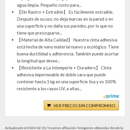
agua limpia. Pequeño costo para...
【Sin Rastro + Extraíble】 Es fácilmente extraíble.
Después de su uso, no deja marcas en la pared o en
una superficie y no daña sus paredes, por lo que no
tiene que preocuparse...
【Material de Alta Calidad】 Nuestra cinta adhesiva
está hecha de nano material nuevo y ecológico. Tiene
buena ductilidad y adherencia. También puede acortar
la longitud que desee...
【Resistente a La Intemperie + Duradero】 Cinta
adhesiva impermeable de doble cara que puede
contener hasta 1 kg en una superficie lisa y es 100%
resistente a los rayos UV, a altas...
VER PRECIO SIN COMPROMISO
Actualizado el 2024-02-01 / Usamos afiliación / Imágenes obtenidas desde la