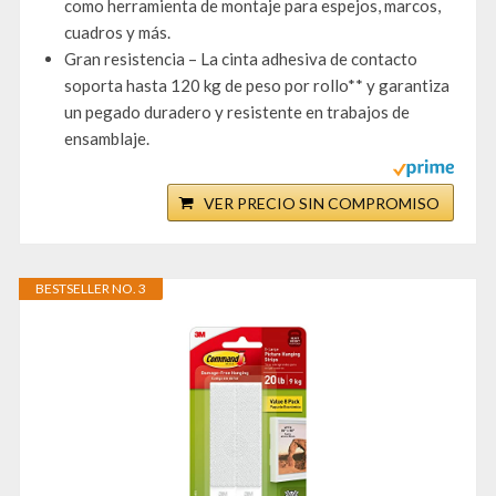
como herramienta de montaje para espejos, marcos,
cuadros y más.
Gran resistencia – La cinta adhesiva de contacto
soporta hasta 120 kg de peso por rollo** y garantiza
un pegado duradero y resistente en trabajos de
ensamblaje.
VER PRECIO SIN COMPROMISO
BESTSELLER NO. 3