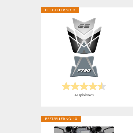
BESTSELLER NO. 9
4 Opiniones
BESTSELLER NO. 10