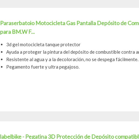
Paraserbatoio Motocicleta Gas Pantalla Depósito de Co
para BM.W F...
3d gel motocicleta tanque protector
Ayuda a proteger la pintura del depósito de combustible contra ar
Resistente al agua y a la decoloración, no se despega fácilmente.
Pegamento fuerte y ultra pegajoso.
labelbike - Pegatina 3D Protección de Depósito compat