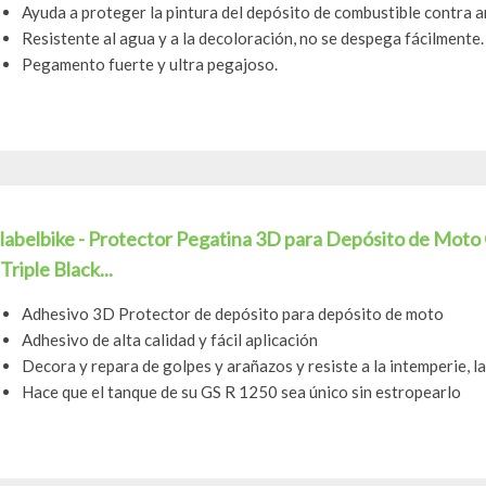
Ayuda a proteger la pintura del depósito de combustible contra ar
Resistente al agua y a la decoloración, no se despega fácilmente.
Pegamento fuerte y ultra pegajoso.
labelbike - Protector Pegatina 3D para Depósito de Mo
Triple Black...
Adhesivo 3D Protector de depósito para depósito de moto
Adhesivo de alta calidad y fácil aplicación
Decora y repara de golpes y arañazos y resiste a la intemperie, l
Hace que el tanque de su GS R 1250 sea único sin estropearlo