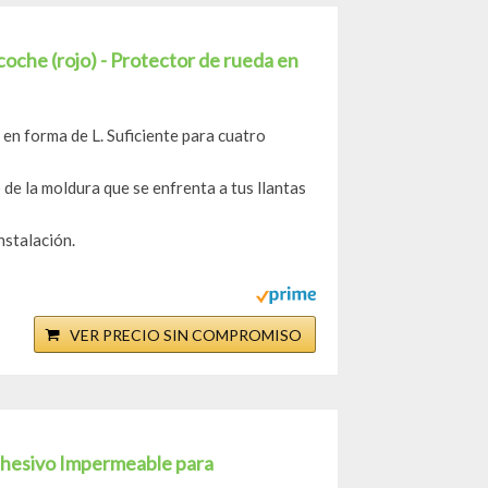
coche (rojo) - Protector de rueda en
 en forma de L. Suficiente para cuatro
de la moldura que se enfrenta a tus llantas
nstalación.
VER PRECIO SIN COMPROMISO
hesivo Impermeable para