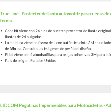
True Line - Protector de llanta automotriz para ruedas de 
forma...
Cada kit viene con 24 pies de nuestro protector de llanta original
llantas de 24 pulgadas.
La moldura viene en forma de L con auténtica cinta 3M en un lado 
de fábrica. Consulta las imágenes de perfil del diseño.
El kit viene con 4 almohadillas para orejas adhesivas 3M para la i
País de origen: Estados Unidos
LIDCOM Pegatinas Impermeables para Motocicletas - Ad