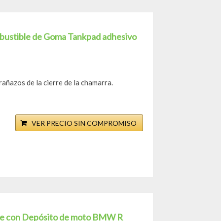
mbustible de Goma Tankpad adhesivo
añazos de la cierre de la chamarra.
VER PRECIO SIN COMPROMISO
ible con Depósito de moto BMW R