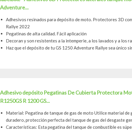
Adventure...
Adhesivos resinados para depósito de moto. Protectores 3D c
Rallye 2022
Pegatinas de alta calidad. Fácil aplicación
Decoran y son resistentes a la intemperie, a los lavados y a los r
Haz que el depósito de tu GS 1250 Adventure Rallye sea único si
Adhesivo depósito Pegatinas De Cubierta Protectora 
R1250GS R 1200 GS...
Material: Pegatina de tanque de gas de moto Utilice material de 
duradero, protección perfecta del tanque de gas del desgaste gen
Características: Esta pegatina del tanque de combustible es súper 