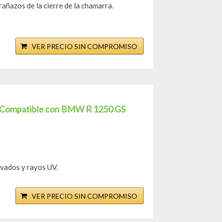
añazos de la cierre de la chamarra.
VER PRECIO SIN COMPROMISO
to Compatible con BMW R 1250 GS
avados y rayos UV.
VER PRECIO SIN COMPROMISO