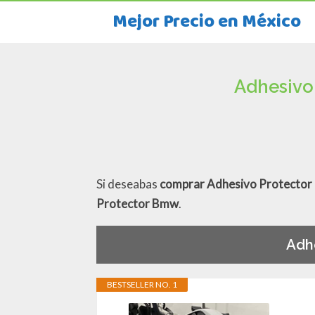
Mejor Precio en México
Adhesivo
Si deseabas
comprar Adhesivo Protecto
Protector Bmw
.
Adh
BESTSELLER NO. 1