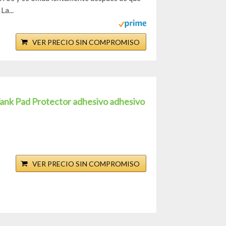
La...
VER PRECIO SIN COMPROMISO
k Pad Protector adhesivo adhesivo
VER PRECIO SIN COMPROMISO