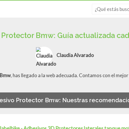
 Protector Bmw: Guía actualizada ca
Claudia Alvarado
r Bmw
, has llegado a la web adecuada. Contamos con el mejor
esivo Protector Bmw: Nuestras recomendaci
labelbike - Adhesivos 3D Protectores laterales tanque 