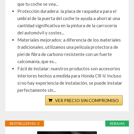
que tu coche se vea...
Protección duradera: la placa de raspadura para el
umbral de la puerta del coche te ayuda a ahorrar una
cantidad significativa en la pintura de la carrocería
del automóvil y costes...
Materiales mejorados: a diferencia de los materiales
tradicionales, utilizamos una película protectora de
piel de fibra de carbono resistente con un fuerte
calcomanía, que es...
Fácil de instalar: nuestros productos son accesorios
interiores hechos a medida para Honda CR-V. Incluso
si no hay experiencia de instalación, se puede instalar
perfectamente sin...
VER PRECIO SIN COMPROMISO
BESTSELLER NO. 2
REBAJAS