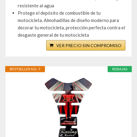
resistente al agua
Protege el depósito de combustible de tu
motocicleta. Almohadillas de diseño moderno para
decorar tu motocicleta, protección perfecta contra el
desgaste general de tu motocicleta
VER PRECIO SIN COMPROMISO
BESTSELLER NO. 7
REBAJAS