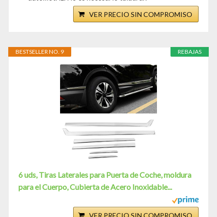
VER PRECIO SIN COMPROMISO
BESTSELLER NO. 9
REBAJAS
6 uds, Tiras Laterales para Puerta de Coche, moldura
para el Cuerpo, Cubierta de Acero Inoxidable...
VER PRECIO SIN COMPROMISO