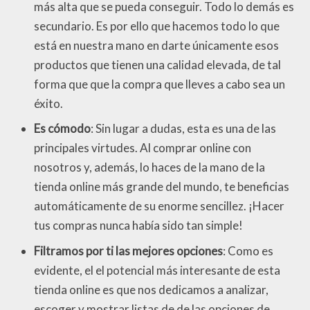
más alta que se pueda conseguir. Todo lo demás es
secundario. Es por ello que hacemos todo lo que
está en nuestra mano en darte únicamente esos
productos que tienen una calidad elevada, de tal
forma que que la compra que lleves a cabo sea un
éxito.
Es cómodo
: Sin lugar a dudas, esta es una de las
principales virtudes. Al comprar online con
nosotros y, además, lo haces de la mano de la
tienda online más grande del mundo, te beneficias
automáticamente de su enorme sencillez. ¡Hacer
tus compras nunca había sido tan simple!
Filtramos por ti las mejores opciones
: Como es
evidente, el el potencial más interesante de esta
tienda online es que nos dedicamos a analizar,
escoger y mostrar listas de de las opciones de