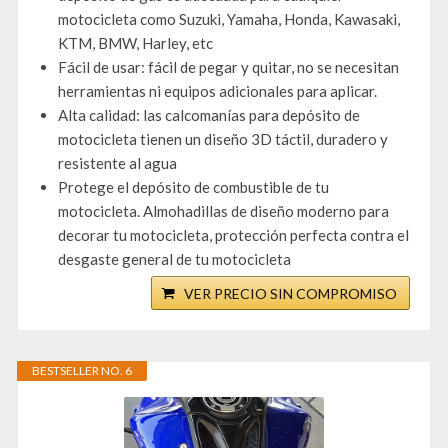
motocicleta como Suzuki, Yamaha, Honda, Kawasaki,
KTM, BMW, Harley, etc
Fácil de usar: fácil de pegar y quitar, no se necesitan
herramientas ni equipos adicionales para aplicar.
Alta calidad: las calcomanías para depósito de
motocicleta tienen un diseño 3D táctil, duradero y
resistente al agua
Protege el depósito de combustible de tu
motocicleta. Almohadillas de diseño moderno para
decorar tu motocicleta, protección perfecta contra el
desgaste general de tu motocicleta
VER PRECIO SIN COMPROMISO
BESTSELLER NO. 6