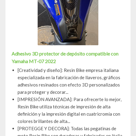
Adhesivo 3D protector de depósito compatible con
Yamaha MT-07 2022
[Creatividad y diseño]: Resin Bike empresa italiana
especializada en la fabricación de llaveros, gráficos
adhesivos resinados con efecto 3D personalizados
para proteger y decorar...
[IMPRESIÓN AVANZADA]: Para ofrecerte lo mejor,
Resin Bike utiliza técnicas de impresión de alta
definición y la impresión digital en cuatricromía con
colores brillantes de alta...
[PROTEGGE Y DECORA]: Todas las pegatinas de
moto Resin Bike son duraderas y fabricadas en Italia,