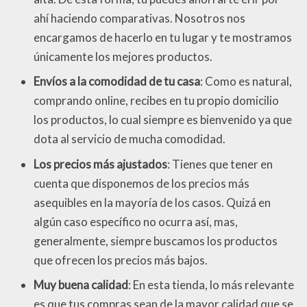
ahí haciendo comparativas. Nosotros nos
encargamos de hacerlo en tu lugar y te mostramos
únicamente los mejores productos.
Envíos a la comodidad de tu casa
: Como es natural,
comprando online, recibes en tu propio domicilio
los productos, lo cual siempre es bienvenido ya que
dota al servicio de mucha comodidad.
Los precios más ajustados
: Tienes que tener en
cuenta que disponemos de los precios más
asequibles en la mayoría de los casos. Quizá en
algún caso específico no ocurra así, mas,
generalmente, siempre buscamos los productos
que ofrecen los precios más bajos.
Muy buena calidad
: En esta tienda, lo más relevante
es que tus compras sean de la mayor calidad que se