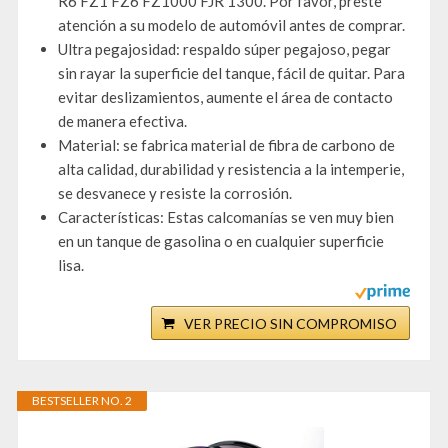
R6 FZ1 FZ6 FZ1000 FJR 1300. Por favor, preste
atención a su modelo de automóvil antes de comprar.
Ultra pegajosidad: respaldo súper pegajoso, pegar
sin rayar la superficie del tanque, fácil de quitar. Para
evitar deslizamientos, aumente el área de contacto
de manera efectiva.
Material: se fabrica material de fibra de carbono de
alta calidad, durabilidad y resistencia a la intemperie,
se desvanece y resiste la corrosión.
Características: Estas calcomanías se ven muy bien
en un tanque de gasolina o en cualquier superficie
lisa.
VER PRECIO SIN COMPROMISO
BESTSELLER NO. 2