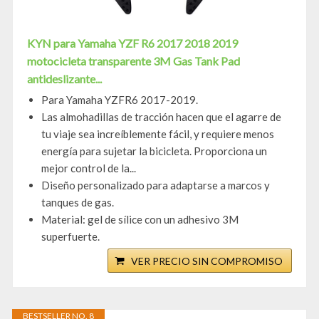
KYN para Yamaha YZF R6 2017 2018 2019
motocicleta transparente 3M Gas Tank Pad
antideslizante...
Para Yamaha YZFR6 2017-2019.
Las almohadillas de tracción hacen que el agarre de
tu viaje sea increíblemente fácil, y requiere menos
energía para sujetar la bicicleta. Proporciona un
mejor control de la...
Diseño personalizado para adaptarse a marcos y
tanques de gas.
Material: gel de sílice con un adhesivo 3M
superfuerte.
VER PRECIO SIN COMPROMISO
BESTSELLER NO. 8