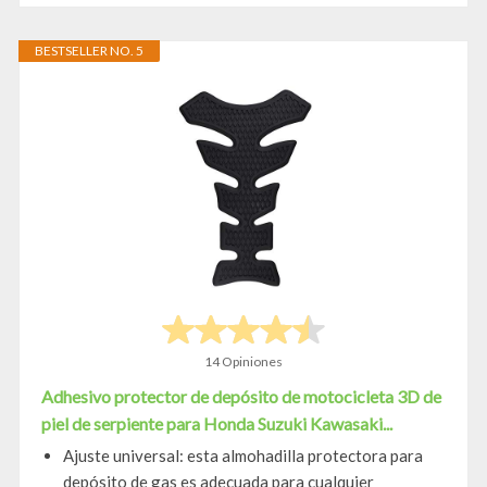
BESTSELLER NO. 5
14 Opiniones
Adhesivo protector de depósito de motocicleta 3D de
piel de serpiente para Honda Suzuki Kawasaki...
Ajuste universal: esta almohadilla protectora para
depósito de gas es adecuada para cualquier