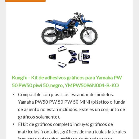
Kungfu - Kit de adhesivos gráficos para Yamaha PW
50 PW50 piwi 50, negro, YMPW5096N004-B-KO
Compatible con plásticos estándar de modelos:
Yamaha PW50 PW 50 PW 50 MINI (plástico o funda
de asiento no están incluidos. Este es un conjunto de
gráficos solamente).
El kit de gráficos completo incluye: gráficos de
matrículas frontales, gráficos de matrículas laterales