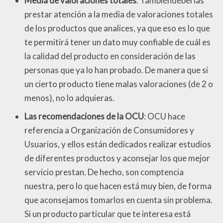
Media de valoraciones totales
: Tambiéndeberías
prestar atención a la media de valoraciones totales
de los productos que analices, ya que eso es lo que
te permitirá tener un dato muy confiable de cuál es
la calidad del producto en consideración de las
personas que ya lo han probado. De manera que si
un cierto producto tiene malas valoraciones (de 2 o
menos), no lo adquieras.
Las recomendaciones de la OCU
: OCU hace
referencia a Organización de Consumidores y
Usuarios, y ellos están dedicados realizar estudios
de diferentes productos y aconsejar los que mejor
servicio prestan. De hecho, son comptencia
nuestra, pero lo que hacen está muy bien, de forma
que aconsejamos tomarlos en cuenta sin problema.
Si un producto particular que te interesa está