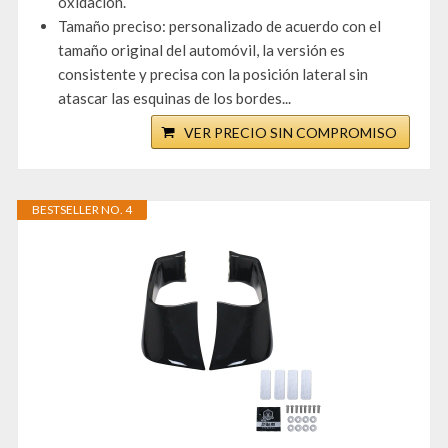
oxidación.
Tamaño preciso: personalizado de acuerdo con el
tamaño original del automóvil, la versión es
consistente y precisa con la posición lateral sin
atascar las esquinas de los bordes...
VER PRECIO SIN COMPROMISO
BESTSELLER NO. 4