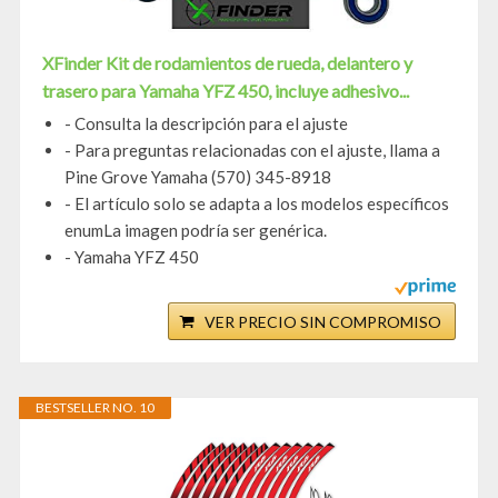
XFinder Kit de rodamientos de rueda, delantero y
trasero para Yamaha YFZ 450, incluye adhesivo...
- Consulta la descripción para el ajuste
- Para preguntas relacionadas con el ajuste, llama a
Pine Grove Yamaha (570) 345-8918
- El artículo solo se adapta a los modelos específicos
enumLa imagen podría ser genérica.
- Yamaha YFZ 450
VER PRECIO SIN COMPROMISO
BESTSELLER NO. 10