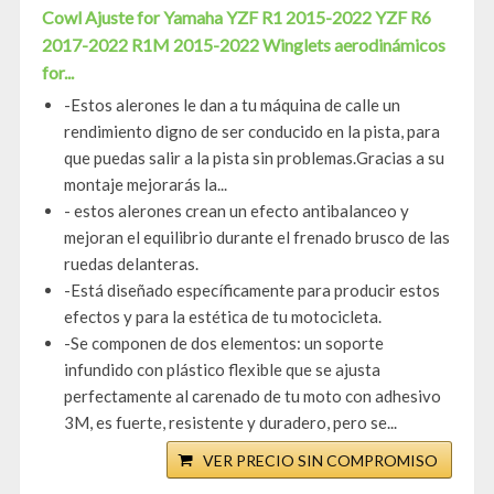
Cowl Ajuste for Yamaha YZF R1 2015-2022 YZF R6
2017-2022 R1M 2015-2022 Winglets aerodinámicos
for...
-Estos alerones le dan a tu máquina de calle un
rendimiento digno de ser conducido en la pista, para
que puedas salir a la pista sin problemas.Gracias a su
montaje mejorarás la...
- estos alerones crean un efecto antibalanceo y
mejoran el equilibrio durante el frenado brusco de las
ruedas delanteras.
-Está diseñado específicamente para producir estos
efectos y para la estética de tu motocicleta.
-Se componen de dos elementos: un soporte
infundido con plástico flexible que se ajusta
perfectamente al carenado de tu moto con adhesivo
3M, es fuerte, resistente y duradero, pero se...
VER PRECIO SIN COMPROMISO