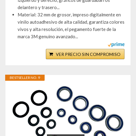
izquierdo y derecho, gráficos de guardabarros
delantero y trasero...
Material: 32 mm de grosor, impreso digitalmente en
vinilo autoadhesivo de alta calidad, garantiza colores
vivos y alta resolución, el pegamento fuerte de la
marca 3M genuino avanzado...
VER PRECIO SIN COMPROMISO
BESTSELLER NO. 9