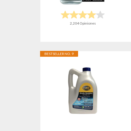
2,204 Opiniones
BESTSELLER NO. 9