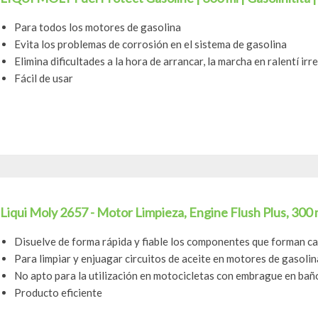
Para todos los motores de gasolina
Evita los problemas de corrosión en el sistema de gasolina
Elimina dificultades a la hora de arrancar, la marcha en ralentí irr
Fácil de usar
Liqui Moly 2657 - Motor Limpieza, Engine Flush Plus, 300 
Disuelve de forma rápida y fiable los componentes que forman ca
Para limpiar y enjuagar circuitos de aceite en motores de gasolin
No apto para la utilización en motocicletas con embrague en bañ
Producto eficiente