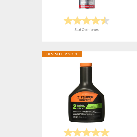
316 Opiniones
BESTSELLER NO. 3