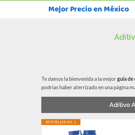
Mejor Precio en México
Aditi
Te damos la bienvenida a la mejor
guía de
podrías haber aterrizado en una página m
Aditivo
BESTSELLER NO. 1