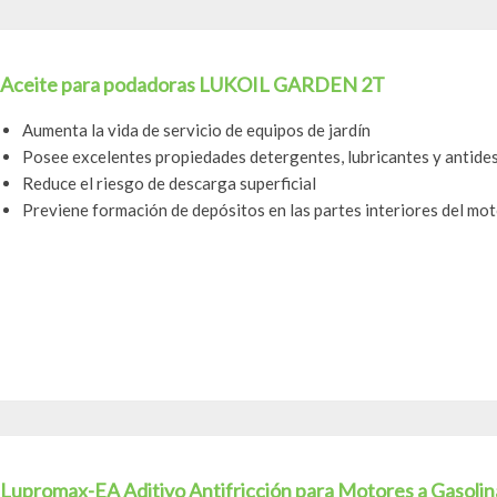
Aceite para podadoras LUKOIL GARDEN 2T
Aumenta la vida de servicio de equipos de jardín
Posee excelentes propiedades detergentes, lubricantes y antide
Reduce el riesgo de descarga superficial
Previene formación de depósitos en las partes interiores del mo
Lupromax-EA Aditivo Antifricción para Motores a Gasolina