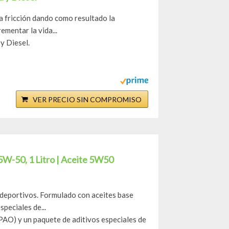
la fricción dando como resultado la
mentar la vida...
y Diesel.
VER PRECIO SIN COMPROMISO
W-50, 1 Litro | Aceite 5W50
 deportivos. Formulado con aceites base
peciales de...
PAO) y un paquete de aditivos especiales de