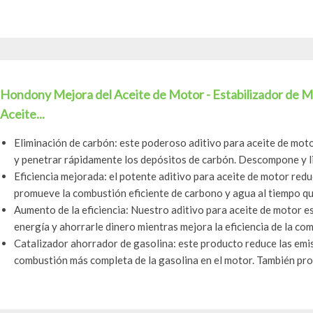
Hondony Mejora del Aceite de Motor - Estabilizador de M
Aceite...
Eliminación de carbón: este poderoso aditivo para aceite de motor
y penetrar rápidamente los depósitos de carbón. Descompone y li
Eficiencia mejorada: el potente aditivo para aceite de motor red
promueve la combustión eficiente de carbono y agua al tiempo que
Aumento de la eficiencia: Nuestro aditivo para aceite de motor e
energía y ahorrarle dinero mientras mejora la eficiencia de la com
Catalizador ahorrador de gasolina: este producto reduce las emis
combustión más completa de la gasolina en el motor. También pro