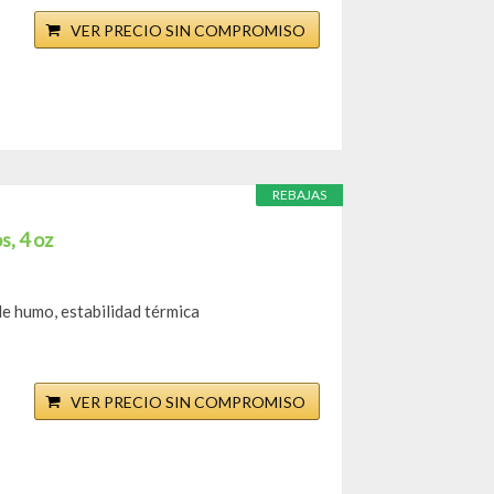
VER PRECIO SIN COMPROMISO
REBAJAS
s, 4 oz
e humo, estabilidad térmica
VER PRECIO SIN COMPROMISO