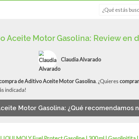
vo Aceite Motor Gasolina: Review en d
Claudia Alvarado
 compra de Aditivo Aceite Motor Gasolina
. ¿Quieres
comprar
ás indicada!
 Aceite Motor Gasolina: ¿Qué recomendamos n
LIQUI MOLY Fuel Protect Gasoline | 300 ml | Gasolinitita 