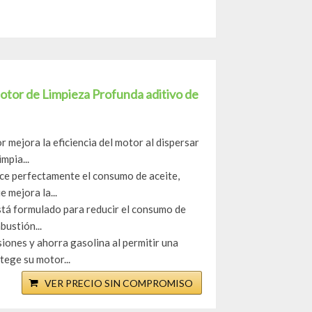
otor de Limpieza Profunda aditivo de
 mejora la eficiencia del motor al dispersar
mpia...
uce perfectamente el consumo de aceite,
 mejora la...
stá formulado para reducir el consumo de
bustión...
iones y ahorra gasolina al permitir una
tege su motor...
VER PRECIO SIN COMPROMISO