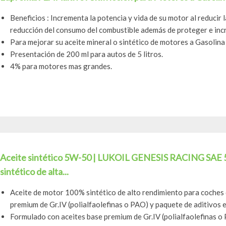
Beneficios : Incrementa la potencia y vida de su motor al reducir 
reducción del consumo del combustible además de proteger e incre
Para mejorar su aceite mineral o sintético de motores a Gasolina 
Presentación de 200 ml para autos de 5 litros.
4% para motores mas grandes.
Aceite sintético 5W-50 | LUKOIL GENESIS RACING SAE 5
sintético de alta...
Aceite de motor 100% sintético de alto rendimiento para coches
premium de Gr.IV (polialfaolefinas o PAO) y paquete de aditivos es
Formulado con aceites base premium de Gr.IV (polialfaolefinas o 