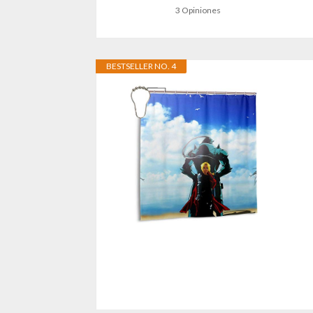
3 Opiniones
BESTSELLER NO. 4