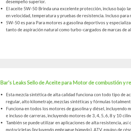
desempeño superior.
El aceite 5W-50 Brinda una excelente protección, incluso bajo 
en velocidad, temperatura y pruebas de resistencia. Incluso para 
5W-50 es para Para motores a gasolina deportivos y especializ
tanto de aspiración natural como turbo-cargados de marcas de a
Bar's Leaks Sello de Aceite para Motor de combustión y r
Esta mezcla sintética de alta calidad funciona con todo tipo de 
regular, alto kilometraje, mezclas sintéticas y fórmulas totalmente
Funciona en todos los motores de gasolina y diésel, incluyendo 
e incluso de carreras, incluyendo motores de 3, 4, 5, 6, 8 y 10 cilin
También se puede utilizar en aplicaciones de alta resistencia, así
motocicletas (incluyendo embrague húmedo), ATV, equipo de cés