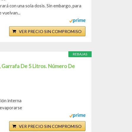
arará con una sola dosis. Sin embargo, para
 vuelvan...
VER PRECIO SIN COMPROMISO
REBAJAS
, Garrafa De 5 Litros. Número De
ión interna
 evaporarse
VER PRECIO SIN COMPROMISO