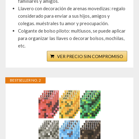
familiares y amigos.
Llavero con decoración de arenas movedizas: regalo
considerado para enviar a sus hijos, amigos y
colegas. muéstrales tu amor y preocupación.
Colgante de bolso piloto: multiusos, se puede aplicar
para organizar las llaves o decorar bolsos, mochilas,
etc.
VER PRECIO SIN COMPROMISO
BESTSELLER NO. 2