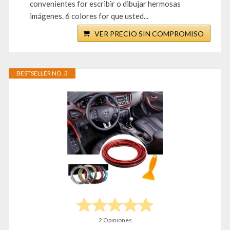
convenientes for escribir o dibujar hermosas
imágenes. 6 colores for que usted...
VER PRECIO SIN COMPROMISO
BESTSELLER NO. 3
2 Opiniones