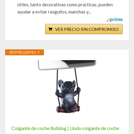
útiles, tanto decorativas como prácticas, pueden
ayudar a evitar rasguños, manchas y...
VER PRECIO SIN COMPROMISO
BESTSELLER NO. 7
Colgante de coche Bulldog | Lindo colgante de coche