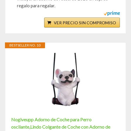
regalo para regalar.
VER PRECIO SIN COMPROMISO
BESTSELLER NO. 10
Nogiveupp Adorno de Coche para Perro
oscilante,Lindo Colgante de Coche con Adorno de