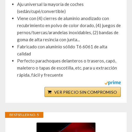
Aju universal la mayoría de coches
(sedán/cupé/convertible)
Viene con (4) cierres de aluminio anodizado con
recubrimiento en polvo de color dorado, (4) juegos de
pernos/tuercas/arandelas inoxidables, (2) bandas de
goma de alta resincia con junta...
Fabricado con aluminio sólido T6 6061 de alta
calidad
Perfecto parachoques delanteros o traseros, capó,
maletero o tapas de escotilla, etc. para u extracción
rápida, fácil y frecuente
VER PRECIO SIN COMPROMISO
BESTSELLER NO. 5