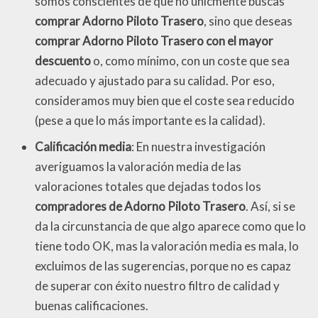
somos conscientes de que no únicmente buscas
comprar Adorno Piloto Trasero
, sino que deseas
comprar Adorno Piloto Trasero con el mayor
descuento
o, como mínimo, con un coste que sea
adecuado y ajustado para su calidad. Por eso,
consideramos muy bien que el coste sea reducido
(pese a que lo más importante es la calidad).
Calificación media
: En nuestra investigación
averiguamos la valoración media de las
valoraciones totales que dejadas todos los
compradores de Adorno Piloto Trasero
. Así, si se
da la circunstancia de que algo aparece como que lo
tiene todo OK, mas la valoración media es mala, lo
excluimos de las sugerencias, porque no es capaz
de superar con éxito nuestro filtro de calidad y
buenas calificaciones.