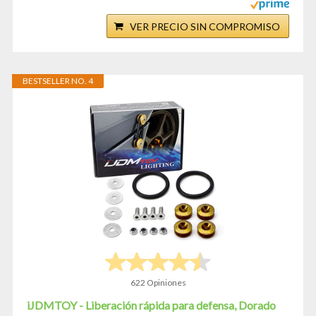
VER PRECIO SIN COMPROMISO
BESTSELLER NO. 4
622 Opiniones
iJDMTOY - Liberación rápida para defensa, Dorado