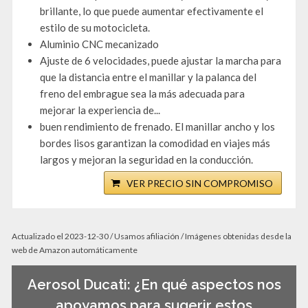
brillante, lo que puede aumentar efectivamente el
estilo de su motocicleta.
Aluminio CNC mecanizado
Ajuste de 6 velocidades, puede ajustar la marcha para
que la distancia entre el manillar y la palanca del
freno del embrague sea la más adecuada para
mejorar la experiencia de...
buen rendimiento de frenado. El manillar ancho y los
bordes lisos garantizan la comodidad en viajes más
largos y mejoran la seguridad en la conducción.
VER PRECIO SIN COMPROMISO
Actualizado el 2023-12-30 / Usamos afiliación / Imágenes obtenidas desde la
web de Amazon automáticamente
Aerosol Ducati: ¿En qué aspectos nos
apoyamos para sugerir estos