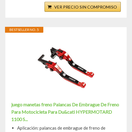
VER PRECIO SIN COMPROMISO
BESTSELLER NO. 5
juego manetas freno Palancas De Embrague De Freno
Para Motocicleta Para Du&cati HYPERMOTARD
1100 S...
Aplicación: palancas de embrague de freno de