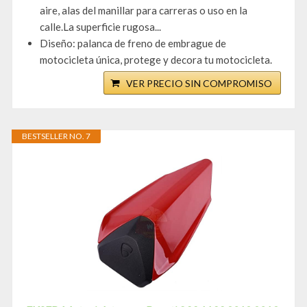
aire, alas del manillar para carreras o uso en la
calle.La superficie rugosa...
Diseño: palanca de freno de embrague de
motocicleta única, protege y decora tu motocicleta.
VER PRECIO SIN COMPROMISO
BESTSELLER NO. 7