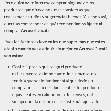
Pero quizá no te interese comprar ninguno de los
productos que ofrecemos, mas consideras que
realizamos estudios y sugerencias buenos. Y, siendo así,
querrías comprender en qué recomendamos fijarte al
comprar Aerosol Ducati
.
Pues los
factores clave en los que sugerimos que estés
atento cuando vas a adquirir lo mejor en Aerosol Ducati
son estos
:
Coste
: El precio que tenga el producto,
naturalmente, es importante. Inicialmente, no
tendría que ser lo fundamental que decida tu
compra, mas si tienes dudas entre dos productos
equivalentes en calidad, no te lo pienses, opta
siempre por la opción con el coste más ajustado.
Las opiniones comentadas de otros compradores
: