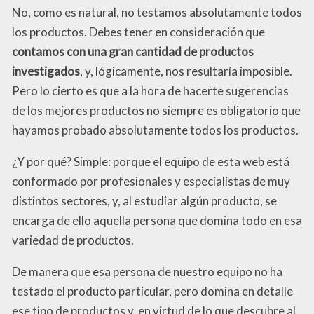
No, como es natural, no testamos absolutamente todos
los productos. Debes tener en consideración que
contamos con una gran cantidad de productos
investigados
, y, lógicamente, nos resultaría imposible.
Pero lo cierto es que a la hora de hacerte sugerencias
de los mejores productos no siempre es obligatorio que
hayamos probado absolutamente todos los productos.
¿Y por qué? Simple: porque el equipo de esta web está
conformado por profesionales y especialistas de muy
distintos sectores, y, al estudiar algún producto, se
encarga de ello aquella persona que domina todo en esa
variedad de productos.
De manera que esa persona de nuestro equipo no ha
testado el producto particular, pero domina en detalle
ese tipo de productos y, en virtud de lo que descubre al