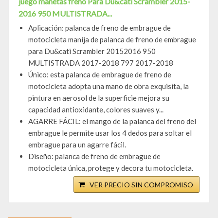
juego manetas freno Para Du&cati Scrambler 2015-
2016 950 MULTISTRADA...
Aplicación: palanca de freno de embrague de
motocicleta manija de palanca de freno de embrague
para Du&cati Scrambler 20152016 950
MULTISTRADA 2017-2018 797 2017-2018
Único: esta palanca de embrague de freno de
motocicleta adopta una mano de obra exquisita, la
pintura en aerosol de la superficie mejora su
capacidad antioxidante, colores suaves y...
AGARRE FÁCIL: el mango de la palanca del freno del
embrague le permite usar los 4 dedos para soltar el
embrague para un agarre fácil.
Diseño: palanca de freno de embrague de
motocicleta única, protege y decora tu motocicleta.
VER PRECIO SIN COMPROMISO