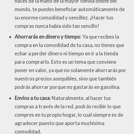
haces de la mano de la mayor tienda online del
mundo, te puedes beneficiar automáticamente de
su enorme comodidad y sencillez. ¡Hacer tus
compras nunca había sido tan sencillo!
Ahorrarás en dinero y tiempo
: Ya que recibes la
compra en la comodidad de tu casa, no tienes que
echar a perder dinero ni tiempo en ir a la tienda
para comprarlo. Esto es un tema que conviene
poner en valor, ya que no solamente ahorrarás por
nuestros precios asequibles, sino que también
podrás ahorrar porque no gastarás en gasolina.
Envíos a tu casa
: Naturalmente, al hacer tus
compras a través de la red, podrás recibir lo que
compres en tu propio hogar, lo cual siempre es de
agradecer puesto que aporta muchísima
comodidad.