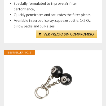
Specially formulated to improve air filter
performance,
Quickly penetrates and saturates the filter pleats,
Available in aerosol spray, squeeze bottle, 1/2 Oz.
pillow packs and bulk sizes
VER PRECIO SIN COMPROMISO
BESTSELLER NO. 2