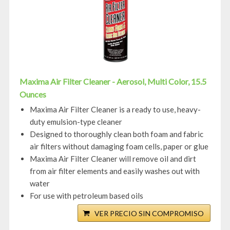
Maxima Air Filter Cleaner - Aerosol, Multi Color, 15.5
Ounces
Maxima Air Filter Cleaner is a ready to use, heavy-
duty emulsion-type cleaner
Designed to thoroughly clean both foam and fabric
air filters without damaging foam cells, paper or glue
Maxima Air Filter Cleaner will remove oil and dirt
from air filter elements and easily washes out with
water
For use with petroleum based oils
VER PRECIO SIN COMPROMISO