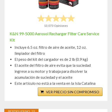
13,073 Opiniones
K&N 99-5000 Aerosol Recharger Filter Care Service
Kit
Incluye 6.5 oz. filtro de aire de aceite, 12 oz.
limpiador del filtro
El peso del kit del cargador es de 2 lb (0.9 kg)
El aceite del filtro de aire evita que la suciedad
ingrese a su motor y trabaja para disolver la
acumulación de suciedad y el aceite
Este artículo no está a la venta en la Isla Catalina
VER PRECIO SIN COMPROMISO
BESTSELLER NO. 10