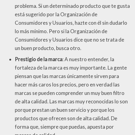
problema. Si un determinado producto que te gusta
está sugerido por la Organización de
Consumidores y Usuarios, hazte con él sin dudarlo
lo más mínimo. Pero si la Organización de
Consumidores y Usuarios dice que no se trata de
un buen producto, busca otro.
Prestigio de la marca
: A nuestro entender, la
fortaleza de la marca es muy importante. La gente
piensan que las marcas únicamente sirven para
hacer más caros los precios, pero en verdad las
marcas se pueden comprender un muy buen filtro
de alta calidad. Las marcas muy reconocidas lo son
porque prestan un buen servicio y porque los
productos que ofrecen son de alta calidad. De
forma que, siempre que puedas, apuesta por