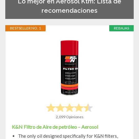
Lo mejor en Aerosol Ktm: Lista de
recomendaciones
BESTSELLER NO. 1
REBAJAS
2,099 Opiniones
K&N Filtro de Aire de petróleo – Aerosol
The only oil designed specifically for K&N filters,