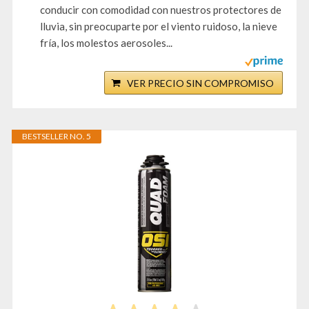
conducir con comodidad con nuestros protectores de
lluvia, sin preocuparte por el viento ruidoso, la nieve
fría, los molestos aerosoles...
VER PRECIO SIN COMPROMISO
BESTSELLER NO. 5