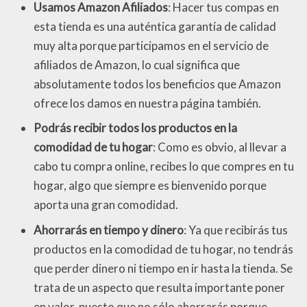
Usamos Amazon Afiliados
: Hacer tus compas en
esta tienda es una auténtica garantía de calidad
muy alta porque participamos en el servicio de
afiliados de Amazon, lo cual significa que
absolutamente todos los beneficios que Amazon
ofrece los damos en nuestra página también.
Podrás recibir todos los productos en la
comodidad de tu hogar
: Como es obvio, al llevar a
cabo tu compra online, recibes lo que compres en tu
hogar, algo que siempre es bienvenido porque
aporta una gran comodidad.
Ahorrarás en tiempo y dinero
: Ya que recibirás tus
productos en la comodidad de tu hogar, no tendrás
que perder dinero ni tiempo en ir hasta la tienda. Se
trata de un aspecto que resulta importante poner
en valor, puesto que no sólo ahorrarás porque