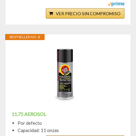
VER PRECIO SIN COMPROMISO
BESTSELLER NO. 8
11.75 AEROSOL
Por defecto
Capacidad: 11 onzas