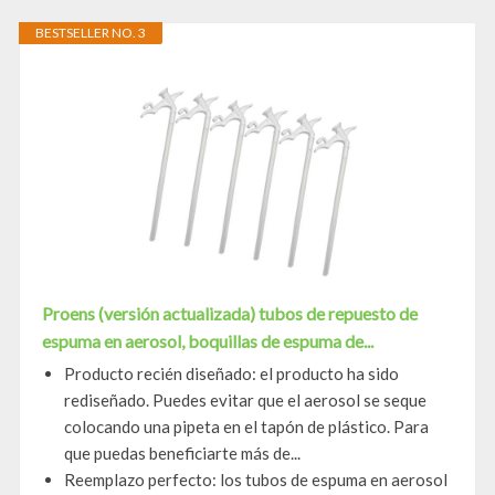
BESTSELLER NO. 3
Proens (versión actualizada) tubos de repuesto de
espuma en aerosol, boquillas de espuma de...
Producto recién diseñado: el producto ha sido
rediseñado. Puedes evitar que el aerosol se seque
colocando una pipeta en el tapón de plástico. Para
que puedas beneficiarte más de...
Reemplazo perfecto: los tubos de espuma en aerosol