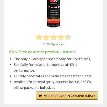
2,099 Opiniones
K&N Filtro de Aire de petróleo – Aerosol
The only oil designed specifically for K&N filters,
Specially formulated to improve air filter
performance,
Quickly penetrates and saturates the filter pleats,
Available in aerosol spray, squeeze bottle, 1/2 Oz.
pillow packs and bulk sizes
VER PRECIO SIN COMPROMISO