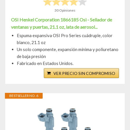
30 Opiniones
OSI Henkel Corporation 1866185 Osi - Sellador de
ventanas y puertas, 21.1 oz, lata de aerosol...
Espuma expansiva OSI Pro Series cuádruple, color
blanco, 21.1 oz
Un solo componente, expansión mínima y poliuretano
de baja presión
Fabricado en Estados Unidos.
VER PRECIO SIN COMPROMISO
BESTSELLER NO. 6