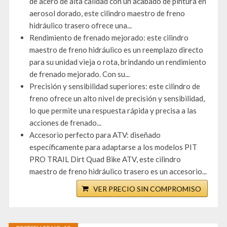
de acero de alta calidad con un acabado de pintura en
aerosol dorado, este cilindro maestro de freno
hidráulico trasero ofrece una...
Rendimiento de frenado mejorado: este cilindro
maestro de freno hidráulico es un reemplazo directo
para su unidad vieja o rota, brindando un rendimiento
de frenado mejorado. Con su...
Precisión y sensibilidad superiores: este cilindro de
freno ofrece un alto nivel de precisión y sensibilidad,
lo que permite una respuesta rápida y precisa a las
acciones de frenado...
Accesorio perfecto para ATV: diseñado
específicamente para adaptarse a los modelos PIT
PRO TRAIL Dirt Quad Bike ATV, este cilindro
maestro de freno hidráulico trasero es un accesorio...
VER PRECIO SIN COMPROMISO