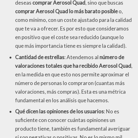
deseas
comprar Aerosol Quad
, sino que buscas
comprar Aerosol Quad lo más barato posible
o,
como mínimo, con un coste ajustado para la calidad
que te va a ofrecer. Es por esto que consideramos
en positivo que el coste sea reducido (aunque lo
que más importancia tiene es siempre la calidad).
Cantidad de estrellas
: Atendemos al
número de
valoraciones totales que ha recibido Aerosol Quad
,
en la medida en que esto nos permite aproximar el
número de personas lo compraron (cuantas más
valoraciones, más compras). Esta es una métrica
fundamental en los análisis que hacemos.
Qué dicen las opiniones de los usuarios
: No es
suficiente con conocer cuántas opiniones un
producto tiene, también es fundamental averiguar
si son negativas o positivas. No es lo mismo mil