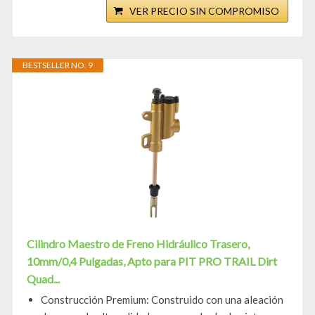
VER PRECIO SIN COMPROMISO
BESTSELLER NO. 9
Cilindro Maestro de Freno Hidráulico Trasero,
10mm/0,4 Pulgadas, Apto para PIT PRO TRAIL Dirt
Quad...
Construcción Premium: Construido con una aleación