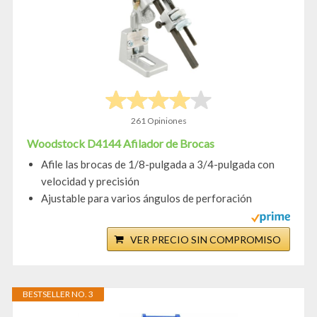
261 Opiniones
Woodstock D4144 Afilador de Brocas
Afile las brocas de 1/8-pulgada a 3/4-pulgada con
velocidad y precisión
Ajustable para varios ángulos de perforación
VER PRECIO SIN COMPROMISO
BESTSELLER NO. 3