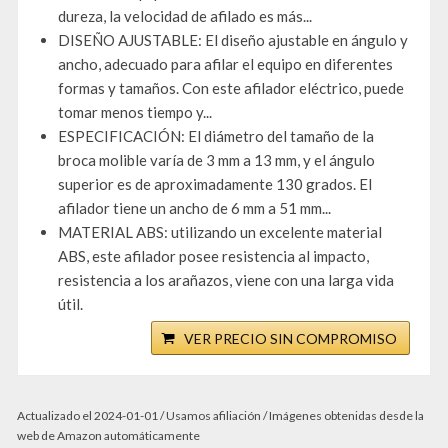
dureza, la velocidad de afilado es más...
DISEÑO AJUSTABLE: El diseño ajustable en ángulo y
ancho, adecuado para afilar el equipo en diferentes
formas y tamaños. Con este afilador eléctrico, puede
tomar menos tiempo y...
ESPECIFICACIÓN: El diámetro del tamaño de la
broca molible varía de 3 mm a 13 mm, y el ángulo
superior es de aproximadamente 130 grados. El
afilador tiene un ancho de 6 mm a 51 mm...
MATERIAL ABS: utilizando un excelente material
ABS, este afilador posee resistencia al impacto,
resistencia a los arañazos, viene con una larga vida
útil.
VER PRECIO SIN COMPROMISO
Actualizado el 2024-01-01 / Usamos afiliación / Imágenes obtenidas desde la
web de Amazon automáticamente