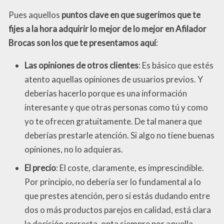
Pues aquellos
puntos clave en que sugerimos que te
fijes a la hora adquirir lo mejor de lo mejor en Afilador
Brocas son los que te presentamos aquí
:
Las opiniones de otros clientes
: Es básico que estés
atento aquellas opiniones de usuarios previos. Y
deberías hacerlo porque es una información
interesante y que otras personas como tú y como
yo te ofrecen gratuitamente. De tal manera que
deberías prestarle atención. Si algo no tiene buenas
opiniones, no lo adquieras.
El precio
: El coste, claramente, es imprescindible.
Por principio, no debería ser lo fundamental a lo
que prestes atención, pero si estás dudando entre
dos o más productos parejos en calidad, está clara
la decisión correcta, opta siempre por aquella