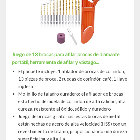
Juego de 13 brocas para afilar brocas de diamante
portátil, herramienta de afilar y vástago...
El paquete incluye: 1 afilador de brocas de corindón,
13 piezas de broca, 2 ruedas de corindón café, 1 llave
inglesa
Molinillo de taladro duradero: el afilador de brocas
está hecho de muela de corindón de alta calidad, alta
dureza, resistente al óxido, sólido y duradero
Juego de brocas giratorias: estas brocas de metal
están hechas de acero de alta velocidad (HSS) con un
revestimiento de titanio, proporcionando una dureza
superficial muy alta. La...