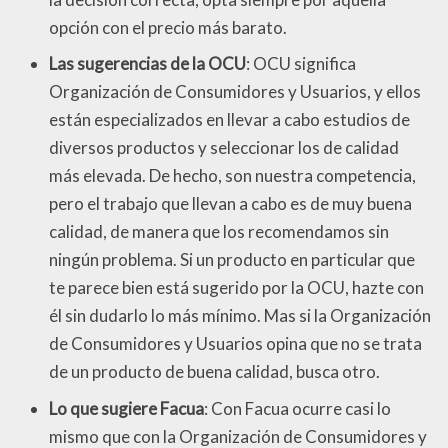
opción con el precio más barato.
Las sugerencias de la OCU
: OCU significa
Organización de Consumidores y Usuarios, y ellos
están especializados en llevar a cabo estudios de
diversos productos y seleccionar los de calidad
más elevada. De hecho, son nuestra competencia,
pero el trabajo que llevan a cabo es de muy buena
calidad, de manera que los recomendamos sin
ningún problema. Si un producto en particular que
te parece bien está sugerido por la OCU, hazte con
él sin dudarlo lo más mínimo. Mas si la Organización
de Consumidores y Usuarios opina que no se trata
de un producto de buena calidad, busca otro.
Lo que sugiere Facua
: Con Facua ocurre casi lo
mismo que con la Organización de Consumidores y