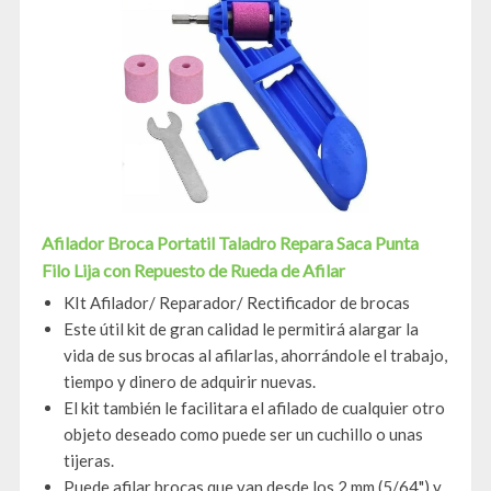
Afilador Broca Portatil Taladro Repara Saca Punta
Filo Lija con Repuesto de Rueda de Afilar
KIt Afilador/ Reparador/ Rectificador de brocas
Este útil kit de gran calidad le permitirá alargar la
vida de sus brocas al afilarlas, ahorrándole el trabajo,
tiempo y dinero de adquirir nuevas.
El kit también le facilitara el afilado de cualquier otro
objeto deseado como puede ser un cuchillo o unas
tijeras.
Puede afilar brocas que van desde los 2 mm (5/64") y