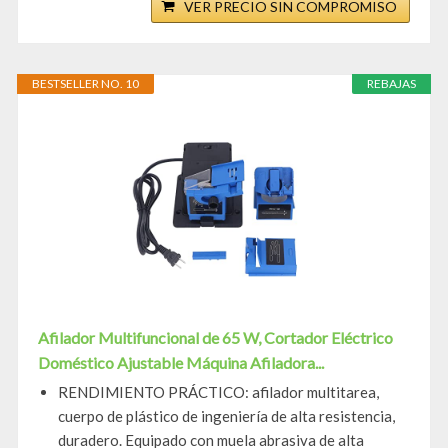
VER PRECIO SIN COMPROMISO
BESTSELLER NO. 10
REBAJAS
Afilador Multifuncional de 65 W, Cortador Eléctrico
Doméstico Ajustable Máquina Afiladora...
RENDIMIENTO PRÁCTICO: afilador multitarea,
cuerpo de plástico de ingeniería de alta resistencia,
duradero. Equipado con muela abrasiva de alta