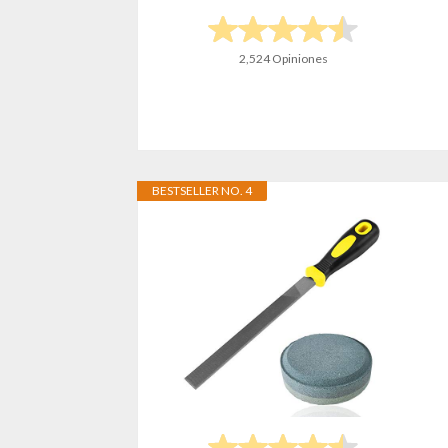
2,524 Opiniones
BESTSELLER NO. 4