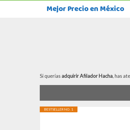
Mejor Precio en México
Si querías
adquirir Afilador Hacha
, has at
BESTSELLER NO. 1