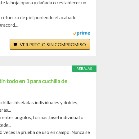
te la hoja opaca y dañada o restablecer un
 refuerzo de piel poniendo el acabado
aracord...
VER PRECIO SIN COMPROMISO
REBAJAS
n todo en 1 para cuchilla de
uchillas biseladas individuales y dobles,
ras...
rentes ángulos, formas, bisel individual o
ada...
0 veces la prueba de uso en campo. Nunca se