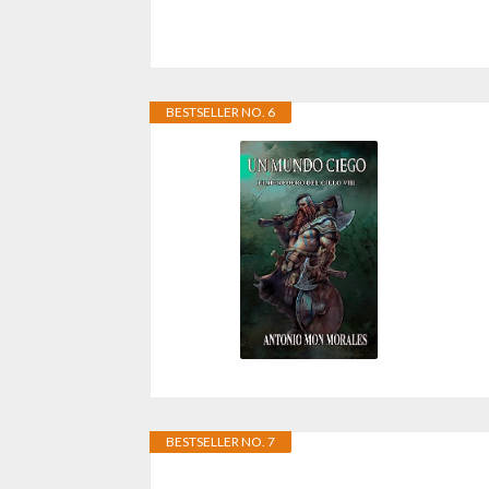
BESTSELLER NO. 6
BESTSELLER NO. 7