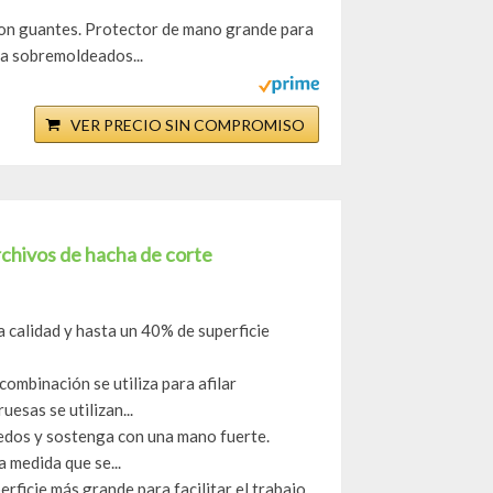
on guantes. Protector de mano grande para
a sobremoldeados...
VER PRECIO SIN COMPROMISO
rchivos de hacha de corte
a calidad y hasta un 40% de superficie
combinación se utiliza para afilar
esas se utilizan...
 dedos y sostenga con una mano fuerte.
 medida que se...
rficie más grande para facilitar el trabajo