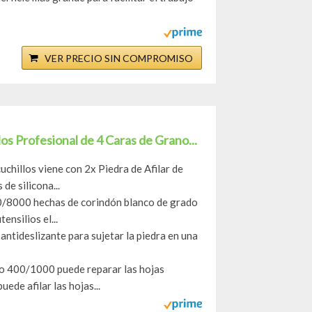
VER PRECIO SIN COMPROMISO
os Profesional de 4 Caras de Grano...
chillos viene con 2x Piedra de Afilar de
de silicona...
/8000 hechas de corindón blanco de grado
ensilios el...
ntideslizante para sujetar la piedra en una
o 400/1000 puede reparar las hojas
de afilar las hojas...