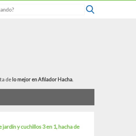
sta de
lo mejor en Afilador Hacha
.
ardín y cuchillos 3 en 1, hacha de