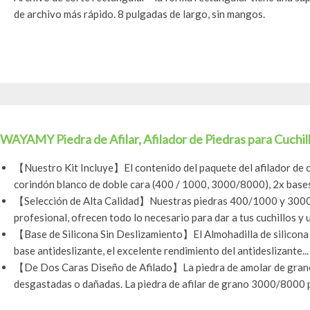
de archivo más rápido. 8 pulgadas de largo, sin mangos.
WAYAMY Piedra de Afilar, Afilador de Piedras para Cuchill
【Nuestro Kit Incluye】El contenido del paquete del afilador de cu
corindón blanco de doble cara (400 / 1000, 3000/8000), 2x bases 
【Selección de Alta Calidad】Nuestras piedras 400/1000 y 3000
profesional, ofrecen todo lo necesario para dar a tus cuchillos y ut
【Base de Silicona Sin Deslizamiento】El Almohadilla de silicona a
base antideslizante, el excelente rendimiento del antideslizante...
【De Dos Caras Diseño de Afilado】La piedra de amolar de gran
desgastadas o dañadas. La piedra de afilar de grano 3000/8000 pue