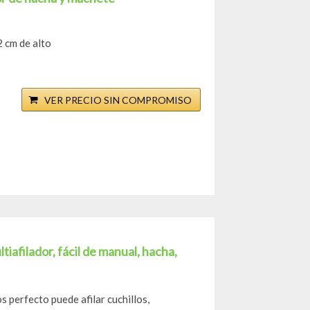
2 cm de alto
VER PRECIO SIN COMPROMISO
iafilador, fácil de manual, hacha,
 perfecto puede afilar cuchillos,