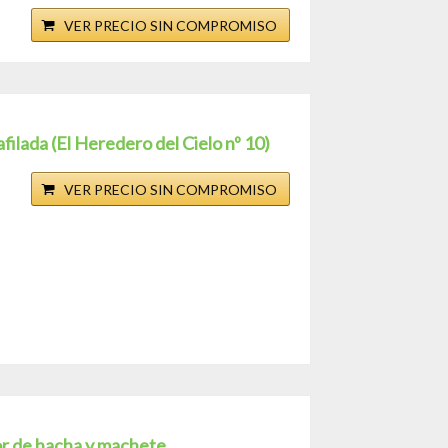
VER PRECIO SIN COMPROMISO
ilada (El Heredero del Cielo nº 10)
VER PRECIO SIN COMPROMISO
or de hacha y machete