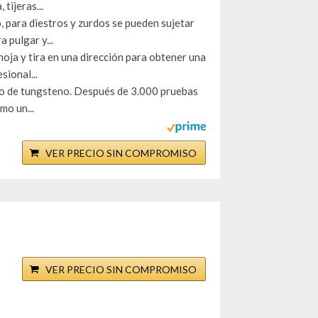
tijeras...
para diestros y zurdos se pueden sujetar
 pulgar y...
hoja y tira en una dirección para obtener una
sional...
ro de tungsteno. Después de 3.000 pruebas
mo un...
VER PRECIO SIN COMPROMISO
VER PRECIO SIN COMPROMISO