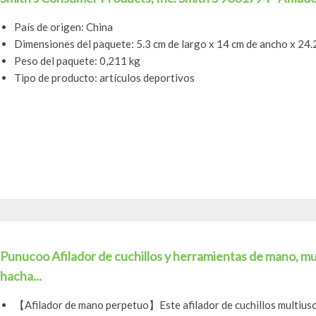
País de origen: China
Dimensiones del paquete: 5.3 cm de largo x 14 cm de ancho x 24.
Peso del paquete: 0,211 kg
Tipo de producto: artículos deportivos
Punucoo Afilador de cuchillos y herramientas de mano, mult
hacha...
【Afilador de mano perpetuo】Este afilador de cuchillos multiusos