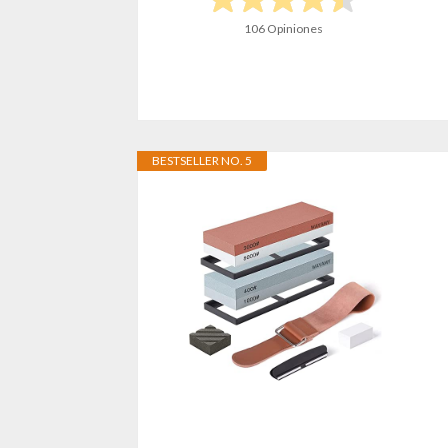
106 Opiniones
BESTSELLER NO. 5