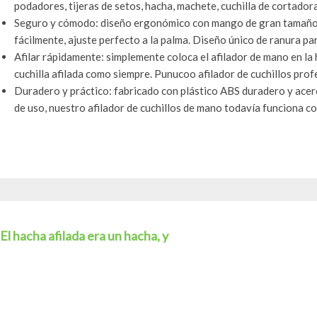
podadores, tijeras de setos, hacha, machete, cuchilla de cortadora, 
Seguro y cómodo: diseño ergonómico con mango de gran tamaño, 
fácilmente, ajuste perfecto a la palma. Diseño único de ranura para
Afilar rápidamente: simplemente coloca el afilador de mano en la 
cuchilla afilada como siempre. Punucoo afilador de cuchillos profe
Duradero y práctico: fabricado con plástico ABS duradero y ace
de uso, nuestro afilador de cuchillos de mano todavía funciona co
El hacha afilada era un hacha, y