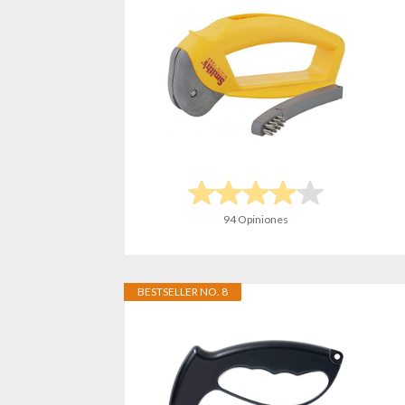
94 Opiniones
BESTSELLER NO. 8