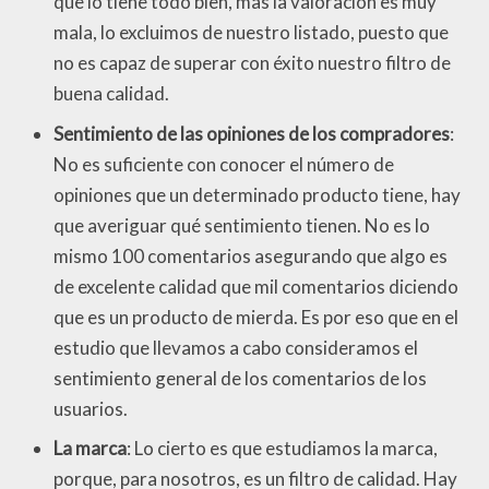
que lo tiene todo bien, mas la valoración es muy
mala, lo excluimos de nuestro listado, puesto que
no es capaz de superar con éxito nuestro filtro de
buena calidad.
Sentimiento de las opiniones de los compradores
:
No es suficiente con conocer el número de
opiniones que un determinado producto tiene, hay
que averiguar qué sentimiento tienen. No es lo
mismo 100 comentarios asegurando que algo es
de excelente calidad que mil comentarios diciendo
que es un producto de mierda. Es por eso que en el
estudio que llevamos a cabo consideramos el
sentimiento general de los comentarios de los
usuarios.
La marca
: Lo cierto es que estudiamos la marca,
porque, para nosotros, es un filtro de calidad. Hay