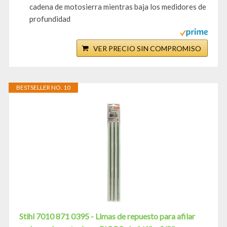
cadena de motosierra mientras baja los medidores de
profundidad
VER PRECIO SIN COMPROMISO
BESTSELLER NO. 10
Stihl 7010 871 0395 - Limas de repuesto para afilar