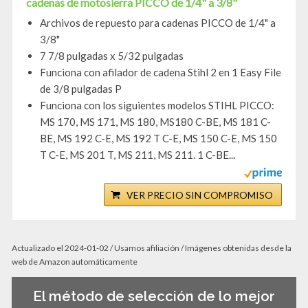
cadenas de motosierra PICCO de 1/4" a 3/8"
Archivos de repuesto para cadenas PICCO de 1/4" a
3/8"
7 7/8 pulgadas x 5/32 pulgadas
Funciona con afilador de cadena Stihl 2 en 1 Easy File
de 3/8 pulgadas P
Funciona con los siguientes modelos STIHL PICCO:
MS 170, MS 171, MS 180, MS180 C-BE, MS 181 C-
BE, MS 192 C-E, MS 192 T C-E, MS 150 C-E, MS 150
T C-E, MS 201 T, MS 211, MS 211. 1 C-BE...
VER PRECIO SIN COMPROMISO
Actualizado el 2024-01-02 / Usamos afiliación / Imágenes obtenidas desde la
web de Amazon automáticamente
El método de selección de lo mejor