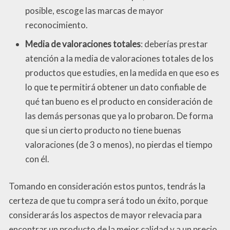
posible, escoge las marcas de mayor
reconocimiento.
Media de valoraciones totales
: deberías prestar
atención a la media de valoraciones totales de los
productos que estudies, en la medida en que eso es
lo que te permitirá obtener un dato confiable de
qué tan bueno es el producto en consideración de
las demás personas que ya lo probaron. De forma
que si un cierto producto no tiene buenas
valoraciones (de 3 o menos), no pierdas el tiempo
con él.
Tomando en consideración estos puntos, tendrás la
certeza de que tu compra será todo un éxito, porque
considerarás los aspectos de mayor relevacia para
encontrar un producto de la mejor calidad y a un precio