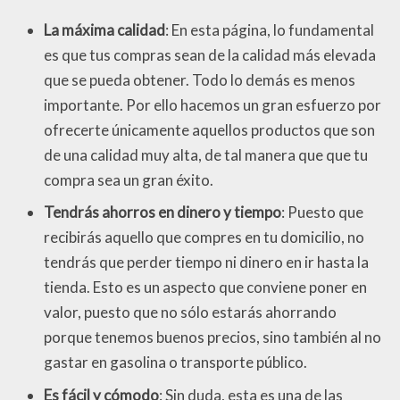
La máxima calidad
: En esta página, lo fundamental
es que tus compras sean de la calidad más elevada
que se pueda obtener. Todo lo demás es menos
importante. Por ello hacemos un gran esfuerzo por
ofrecerte únicamente aquellos productos que son
de una calidad muy alta, de tal manera que que tu
compra sea un gran éxito.
Tendrás ahorros en dinero y tiempo
: Puesto que
recibirás aquello que compres en tu domicilio, no
tendrás que perder tiempo ni dinero en ir hasta la
tienda. Esto es un aspecto que conviene poner en
valor, puesto que no sólo estarás ahorrando
porque tenemos buenos precios, sino también al no
gastar en gasolina o transporte público.
Es fácil y cómodo
: Sin duda, esta es una de las