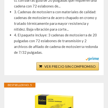
cc con barras guía de 20 pulgadas que requieren una
cadena con 72 eslabones de...
3. Cadenas de motosierra con materiales de calidad:
cadenas de motosierra de acero chapado en cromo y
tratado térmicamente para mayor resistencia y
nitidez. Baja vibración para corte...
4. El paquete incluye: 3 cadenas de motosierra de 20
pulgadas con 72 eslabones de transmisión y 2
archivos de afilado de cadena de motosierra redonda
de 7/32 pulgadas.
VER PRECIO SIN COMPROMISO
BESTSELLER NO. 5