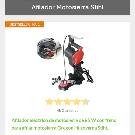
Afilador Motosierra Stihl
BESTSELLER NO. 1
48 Opiniones
Afilador eléctrico de motosierra de 85 W con freno
para afilar motosierra Oregon Husqvarna Stihl...