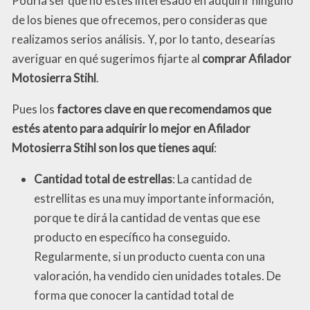
Podría ser que no estés interesado en adquirir ninguno
de los bienes que ofrecemos, pero consideras que
realizamos serios análisis. Y, por lo tanto, desearías
averiguar en qué sugerimos fijarte al
comprar Afilador
Motosierra Stihl
.
Pues los
factores clave en que recomendamos que
estés atento para adquirir lo mejor en Afilador
Motosierra Stihl son los que tienes aquí
:
Cantidad total de estrellas
: La cantidad de
estrellitas es una muy importante información,
porque te dirá la cantidad de ventas que ese
producto en específico ha conseguido.
Regularmente, si un producto cuenta con una
valoración, ha vendido cien unidades totales. De
forma que conocer la cantidad total de