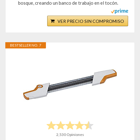
bosque, creando un banco de trabajo en el tocón.
VER PRECIO SIN COMPROMISO
BESTSELLER NO. 7
2,530 Opiniones