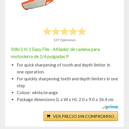
137 Opiniones
Stihl 2 N 1 Easy File - Afilador de cadena para
motosierra de 1/4 pulgadas P
For quick sharpening of tooth and depth limiter in
one operation.
For quickly sharpening teeth and depth limiters in one
step
Colour: white/orange
Package dimensions (L x W x H): 2.0 x 9.0 x 36.4 cm
VER PRECIO SIN COMPROMISO