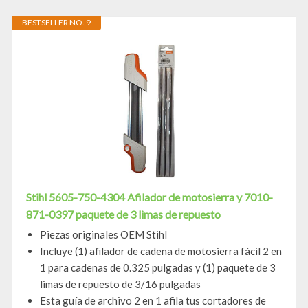
BESTSELLER NO. 9
Stihl 5605-750-4304 Afilador de motosierra y 7010-
871-0397 paquete de 3 limas de repuesto
Piezas originales OEM Stihl
Incluye (1) afilador de cadena de motosierra fácil 2 en
1 para cadenas de 0.325 pulgadas y (1) paquete de 3
limas de repuesto de 3/16 pulgadas
Esta guía de archivo 2 en 1 afila tus cortadores de